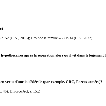
ec?
 152152 (C.A., 2015); Droit de la famille – 221534 (C.S., 2022)
hypothécaires après la séparation alors qu'il vit dans le logement f
 en vertu d'une loi fédérale (par exemple, GRC, Forces armées)?
. 46); Divorce Act, s. 15.2