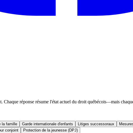
. Chaque réponse résume l'état actuel du droit québécois—mais chaque do
 la famille
Garde internationale d'enfants
Litiges successoraux
Mesures
ur conjoint
Protection de la jeunesse (DPJ)