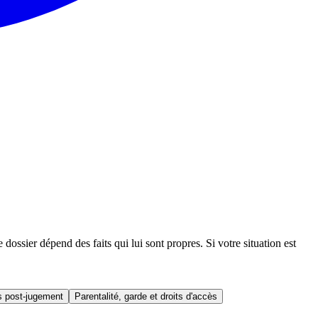
ssier dépend des faits qui lui sont propres. Si votre situation est
 post-jugement
Parentalité, garde et droits d'accès