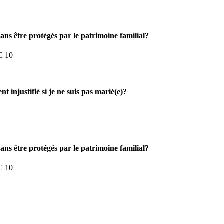
 sans être protégés par le patrimoine familial?
SC 10
 injustifié si je ne suis pas marié(e)?
 sans être protégés par le patrimoine familial?
SC 10