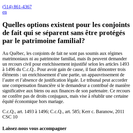
(514) 861-4367
en
Quelles options existent pour les conjoints
de fait qui se séparent sans être protégés
par le patrimoine familial?
Au Québec, les conjoints de fait ne sont pas soumis aux régimes
matrimoniaux ni au patrimoine familial, mais ils peuvent demander
un recours civil pour enrichissement injustifié selon les articles 1493
à 1496 du C.c.Q.. Pour avoir gain de cause, il faut démontrer trois
éléments : un enrichissement d’une partie, un appauvrissement de
l’autre et l’absence de justification légale. Le tribunal peut accorder
une compensation financière si le demandeur a contribué de manière
significative aux biens ou aux finances de son partenaire. Ce recours
ne confère pas de droits conjugaux, mais vise à rétablir une certaine
équité économique hors mariage.
C.c.Q., art. 1493 à 1496; C.c.Q., art. 585; Kerr c. Baranow, 2011
CSC 10
Laissez-nous vous accompagner