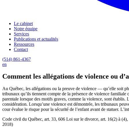
Le cabinet
Notre équipe
Services
Publications et actualités
Ressources
Contact
(514) 861-4367
en
Comment les allégations de violence ou d’a
Au Québec, les allégations ou la preuve de violence — qu’elle soit phy
tribunaux qu’ils tiennent compte de la présence de violence familiale ou
parentale lorsque des motifs graves, comme la violence, sont établis. L
considération. Lorsqu’une violence est démontrée, les tribunaux peuven
cour évalue le risque pour la sécurité de l’enfant avant de statuer. L’int
Code civil du Québec, art. 33, 606 Loi sur le divorce, art. 16(2) à (4)
2018)