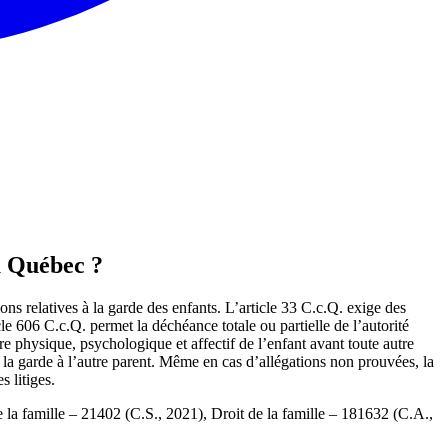
u Québec ?
s relatives à la garde des enfants. L’article 33 C.c.Q. exige des
cle 606 C.c.Q. permet la déchéance totale ou partielle de l’autorité
re physique, psychologique et affectif de l’enfant avant toute autre
 la garde à l’autre parent. Même en cas d’allégations non prouvées, la
s litiges.
de la famille – 21402 (C.S., 2021), Droit de la famille – 181632 (C.A.,