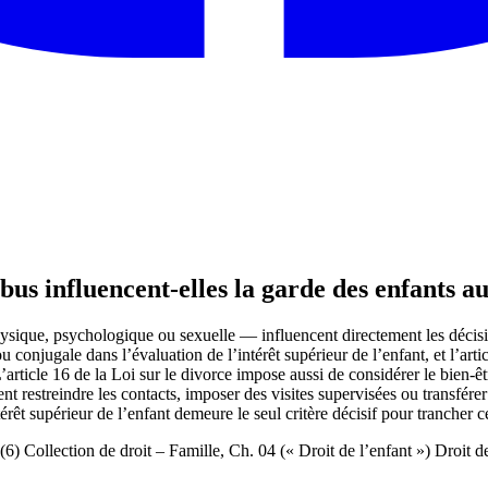
bus influencent-elles la garde des enfants a
sique, psychologique ou sexuelle — influencent directement les décision
 conjugale dans l’évaluation de l’intérêt supérieur de l’enfant, et l’arti
’article 16 de la Loi sur le divorce impose aussi de considérer le bien-êt
t restreindre les contacts, imposer des visites supervisées ou transférer
érêt supérieur de l’enfant demeure le seul critère décisif pour trancher ce
, (6) Collection de droit – Famille, Ch. 04 (« Droit de l’enfant ») Droit 