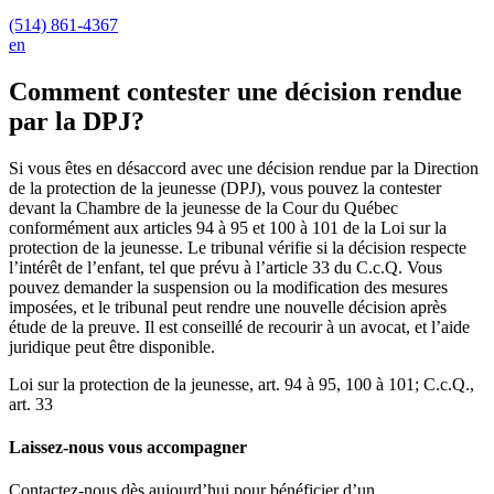
(514) 861-4367
en
Comment contester une décision rendue
par la DPJ?
Si vous êtes en désaccord avec une décision rendue par la Direction
de la protection de la jeunesse (DPJ), vous pouvez la contester
devant la Chambre de la jeunesse de la Cour du Québec
conformément aux articles 94 à 95 et 100 à 101 de la Loi sur la
protection de la jeunesse. Le tribunal vérifie si la décision respecte
l’intérêt de l’enfant, tel que prévu à l’article 33 du C.c.Q. Vous
pouvez demander la suspension ou la modification des mesures
imposées, et le tribunal peut rendre une nouvelle décision après
étude de la preuve. Il est conseillé de recourir à un avocat, et l’aide
juridique peut être disponible.
Loi sur la protection de la jeunesse, art. 94 à 95, 100 à 101; C.c.Q.,
art. 33
Laissez-nous vous accompagner
Contactez-nous dès aujourd’hui pour bénéficier d’un