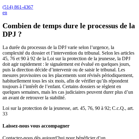
(514) 861-4367
en
Combien de temps dure le processus de la
DPJ ?
La durée du processus de la DPJ varie selon l’urgence, la
complexité du dossier et l’intervention du tribunal. Selon les articles
45, 76 et 90 à 92 de la Loi sur la protection de la jeunesse, la DPJ
doit agir rapidement : le signalement est évalué en quelques jours,
puis la direction décide d’intervenir ou de saisir le tribunal. Les
mesures provisoires ou les placements sont révisés périodiquement,
habituellement tous les six mois, afin de vérifier qu’ils répondent
toujours à l’intérêt de l’enfant. Certains dossiers se règlent en
quelques semaines, mais les cas judiciaires peuvent durer plus d’un
an avant de retrouver la stabilité.
Loi sur la protection de la jeunesse, art. 45, 76, 90 à 92; C.c.Q., art.
33
Laissez-nous vous accompagner
Contactez-nous dès aujourd’hui pour bénéficier d’un