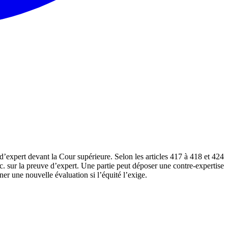
’expert devant la Cour supérieure. Selon les articles 417 à 418 et 424
.c. sur la preuve d’expert. Une partie peut déposer une contre-expertise
er une nouvelle évaluation si l’équité l’exige.