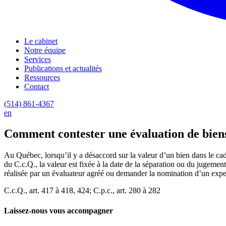
Le cabinet
Notre équipe
Services
Publications et actualités
Ressources
Contact
(514) 861-4367
en
Comment contester une évaluation de biens
Au Québec, lorsqu’il y a désaccord sur la valeur d’un bien dans le ca
du C.c.Q., la valeur est fixée à la date de la séparation ou du jugemen
réalisée par un évaluateur agréé ou demander la nomination d’un expert
C.c.Q., art. 417 à 418, 424; C.p.c., art. 280 à 282
Laissez-nous vous accompagner