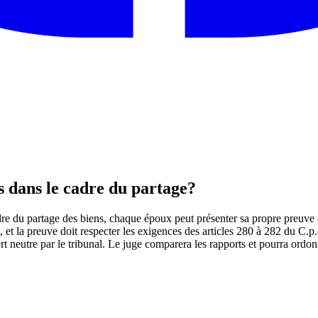
 dans le cadre du partage?
dre du partage des biens, chaque époux peut présenter sa propre preuve d
t, et la preuve doit respecter les exigences des articles 280 à 282 du C.p
 neutre par le tribunal. Le juge comparera les rapports et pourra ordonn