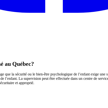
sé au Québec?
ge que la sécurité ou le bien-être psychologique de l’enfant exige une su
 de l’enfant. La supervision peut être effectuée dans un centre de servic
curitaire et approprié.