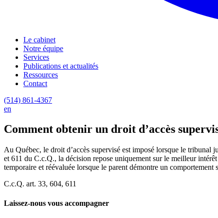
Le cabinet
Notre équipe
Services
Publications et actualités
Ressources
Contact
(514) 861-4367
en
Comment obtenir un droit d’accès supervi
Au Québec, le droit d’accès supervisé est imposé lorsque le tribunal ju
et 611 du C.c.Q., la décision repose uniquement sur le meilleur intérêt
temporaire et réévaluée lorsque le parent démontre un comportement sé
C.c.Q. art. 33, 604, 611
Laissez-nous vous accompagner