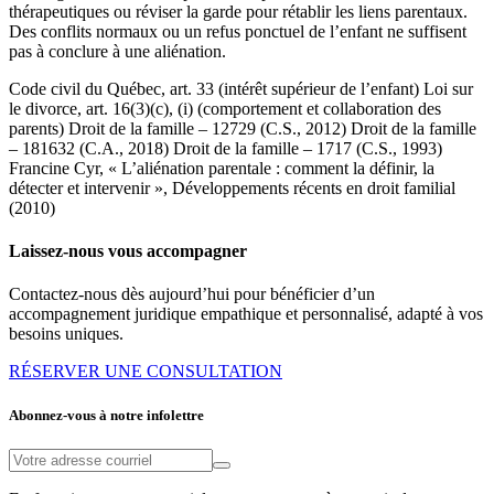
thérapeutiques ou réviser la garde pour rétablir les liens parentaux.
Des conflits normaux ou un refus ponctuel de l’enfant ne suffisent
pas à conclure à une aliénation.
Code civil du Québec, art. 33 (intérêt supérieur de l’enfant) Loi sur
le divorce, art. 16(3)(c), (i) (comportement et collaboration des
parents) Droit de la famille – 12729 (C.S., 2012) Droit de la famille
– 181632 (C.A., 2018) Droit de la famille – 1717 (C.S., 1993)
Francine Cyr, « L’aliénation parentale : comment la définir, la
détecter et intervenir », Développements récents en droit familial
(2010)
Laissez-nous vous accompagner
Contactez-nous dès aujourd’hui pour bénéficier d’un
accompagnement juridique empathique et personnalisé, adapté à vos
besoins uniques.
RÉSERVER UNE CONSULTATION
Abonnez-vous à notre infolettre