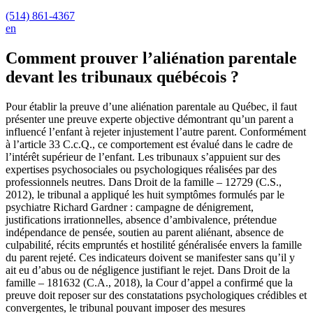
(514) 861-4367
en
Comment prouver l’aliénation parentale
devant les tribunaux québécois ?
Pour établir la preuve d’une aliénation parentale au Québec, il faut
présenter une preuve experte objective démontrant qu’un parent a
influencé l’enfant à rejeter injustement l’autre parent. Conformément
à l’article 33 C.c.Q., ce comportement est évalué dans le cadre de
l’intérêt supérieur de l’enfant. Les tribunaux s’appuient sur des
expertises psychosociales ou psychologiques réalisées par des
professionnels neutres. Dans Droit de la famille – 12729 (C.S.,
2012), le tribunal a appliqué les huit symptômes formulés par le
psychiatre Richard Gardner : campagne de dénigrement,
justifications irrationnelles, absence d’ambivalence, prétendue
indépendance de pensée, soutien au parent aliénant, absence de
culpabilité, récits empruntés et hostilité généralisée envers la famille
du parent rejeté. Ces indicateurs doivent se manifester sans qu’il y
ait eu d’abus ou de négligence justifiant le rejet. Dans Droit de la
famille – 181632 (C.A., 2018), la Cour d’appel a confirmé que la
preuve doit reposer sur des constatations psychologiques crédibles et
convergentes, le tribunal pouvant imposer des mesures