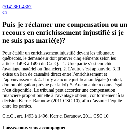
(514) 861-4367
en
Puis-je réclamer une compensation ou un
recours en enrichissement injustifié si je
ne suis pas marié(e)?
Pour établir un enrichissement injustifié devant les tribunaux
québécois, le demandeur doit prouver cinq éléments selon les
articles 1493 à 1496 du C.c.Q. : 1. Une partie s’est enrichie
(avantage matériel ou financier). 2. L’autre s’est appauvrie. 3. Il
existe un lien de causalité direct entre l’enrichissement et
l’appauvrissement. 4. Il n’y a aucune justification légale (contrat,
don ou obligation prévue par la loi). 5. Aucun autre recours légal
n’est disponible. Le tribunal peut accorder une compensation
financière proportionnelle à l’avantage obtenu, conformément à la
décision Kerr c. Baranow (2011 CSC 10), afin d’assurer l’équité
entre les parties.
C.c.Q., art. 1493 à 1496; Kerr c. Baranow, 2011 CSC 10
Laissez-nous vous accompagner