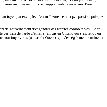
éficiaires assumeraient un coût supplémentaire en raison d’une
int au foyer, par exemple, n’est malheureusement pas possible puisque
liers de gouvernement d’engendrer des recettes considérables. De ce
té des frais de garde d’enfants (un cas en Ontario qui s’est rendu en
nts non imposables (un cas du Québec qui s’est également terminé en