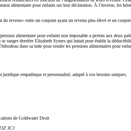
sion alimentaire pour enfants sur leur déclaration. À l’inverse, les bén
ent du revenu» entre un conjoint ayant un revenu plus élevé et un conjo
 la pension alimentaire pour enfants non imposable a permis aux deux pa
 ranger derrière Elizabeth Symes qui luttait pour établir la déductibili
ibodeau dans sa lutte pour rendre les pensions alimentaires pour enfa
juridique empathique et personnalisé, adapté à vos besoins uniques.
cations de Goldwater Droit
 H3Z 3C1