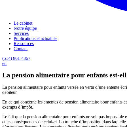
Le cabinet
Notre équipe
Services
Publications et actualités
Ressources
Contact
(514) 861-4367
en
La pension alimentaire pour enfants est-el
La pension alimentaire pour enfants versée en vertu d’une entente écri
débiteur.
En ce qui concerne les ententes de pension alimentaire pour enfants et 
exempts d’impôt.
Le fait que la pension alimentaire pour enfants ne soit pas imposable 
et les conséquences de celui-ci. La tranche d’imposition dans laquelle 
d’avantages fiscaux. Les prestations fiscales pour enfants seraient ég