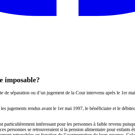
le imposable?
te de séparation ou d’un jugement de la Cour intervenu après le 1er mai 
les jugements rendus avant le 1er mai 1997, le bénéficiaire et le débite
est particulièrement intéressant pour les personnes à faible revenu puis
ces personnes se retrouveraient si la pension alimentaire pour enfants ét
alement retranchées en fonction de l’augmentation de leurs revenus. Cela