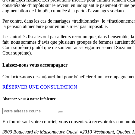
considérable d’impôts sur le revenu en indiquant le paiement d’une pen
augmentation de l’impôt, cumulée à la perte d’avantages sociaux.
Par contre, dans les cas de mariages «traditionnels», le «fractionnem
la pension alimentaire pour enfants n’est pas imposable.
Les autorités fiscales ont par ailleurs reconnu que, dans l’ensemble,
fait, nous sommes d’avis que plusieurs groupes de femmes auraient dû se
Cour suprême) plutôt que de soutenir aussi vigoureusement Suzanne Th
Cour suprême).
Laissez-nous vous accompagner
Contactez-nous dès aujourd’hui pour bénéficier d’un accompagnement 
RÉSERVER UNE CONSULTATION
Abonnez-vous à notre infolettre
En fournissant votre courriel, vous consentez à recevoir des communi
3500 Boulevard de Maisonneuve Ouest, #2310 Westmount, Quebec