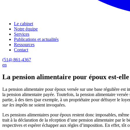
Le cabinet
Notre équipe
Services
Publications et actualités
Ressources
Contact
(514) 861-4367
en
La pension alimentaire pour époux est-ell
La pension alimentaire pour époux versée sur une base régulière est imp
la pension alimentaire payée. Toutefois, la pension alimentaire versée 
partie, à des tiers (par exemple, à un propriétaire pour défrayer le loy
sur les impôts
ne soient invoquées.
Les pensions alimentaires pour époux restent donc imposables, même si l
trait à la déclaration de la réception d’une pension alimentaire par le 
respectives et espérer échapper aux règles d’imposition. En effet, tôt ou t