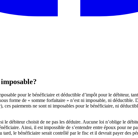
e imposable?
osable pour le bénéficiaire et déductible d’impôt pour le débiteur, tant
sous forme de « somme forfaitaire » n’est ni imposable, ni déductible. D
er), ces paiements ne sont ni imposables pour le bénéficiaire, ni déductib
e débiteur choisit de ne pas les déduire. Aucune loi n’oblige le débiteur
bénéficiaire. Ainsi, il est impossible de s’entendre entre époux pour ne p
ard, le bénéficiaire serait contrôlé par le fisc et il devrait payer des péna