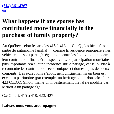
(514) 861-4367
en
What happens if one spouse has
contributed more financially to the
purchase of family property?
Au Québec, selon les articles 415 à 418 du C.c.Q., les biens faisant
partie du patrimoine familial — comme la résidence principale et les
véhicules — sont partagés également entre les époux, peu importe
leur contribution financière respective. Une participation monétaire
plus importante n’a aucune incidence sur le partage, car la loi vise à
reconnaître les contributions économiques et domestiques des deux
conjoints. Des exceptions s’appliquent uniquement si un bien est
exclu du patrimoine (par exemple, un héritage ou un don selon l’art.
423 C.c.Q.). Sinon, même un investissement inégal ne modifie pas
le droit à un partage égal.
C.c.Q., art. 415 à 418, 423, 427
Laissez-nous vous accompagner