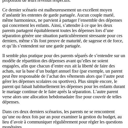
proportion de leurs revenus respectifs.
Ce dernier scénario est malheureusement un excellent moyen
d’anéantir les ententes de garde partagée. Aucun couple marié,
même harmonieux, ne parvient à partager l’ensemble des dépenses
qui concernent les enfants. Ainsi, s’attendre à ce que les deux
parents partagent équitablement toutes les dépenses lors d’une
séparation génère une situation particulièrement stressante pour ces
derniers, même s’ils font preuve de maturité, de sagesse et de force,
et qu’ils s’entendent sur une garde partagée.
Il semble plus pratique pour des parents séparés de s’entendre sur un
modèle de répartition des dépenses avant qu’elles ne soient
engagées, afin que chacun d’entre eux ait la liberté de faire des
achats, sur la base d’un budget annuel fixe (par exemple, un parent
peut être responsable de l’achat des vêtements alors que l’autre peut
gérer les dépenses scolaires ou sportives). Plus simple encore, le
parent qui faisait habituellement les dépenses pour les enfants durant
le mariage continue de le faire après la séparation. L’autre parent
verse alors une allocation hebdomadaire fixe pour couvrir de telles
dépenses.
Dans ces deux derniers scénarios, les parents ne se rencontrent
qu’une ou deux fois par an pour examiner la gestion du budget, au
lieu d’avoir à communiquer régulièrement pour régler les questions
monétaires.