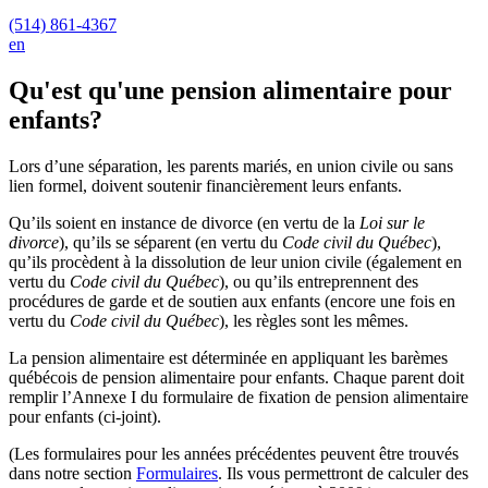
(514) 861-4367
en
Qu'est qu'une pension alimentaire pour
enfants?
Lors d’une séparation, les parents mariés, en union civile ou sans
lien formel, doivent soutenir financièrement leurs enfants.
Qu’ils soient en instance de divorce (en vertu de la
Loi sur le
divorce
), qu’ils se séparent (en vertu du
Code civil du Québec
),
qu’ils procèdent à la dissolution de leur union civile (également en
vertu du
Code civil du Québec
), ou qu’ils entreprennent des
procédures de garde et de soutien aux enfants (encore une fois en
vertu du
Code civil du Québec
), les règles sont les mêmes.
La pension alimentaire est déterminée en appliquant les barèmes
québécois de pension alimentaire pour enfants. Chaque parent doit
remplir l’Annexe I du formulaire de fixation de pension alimentaire
pour enfants (ci-joint).
(Les formulaires pour les années précédentes peuvent être trouvés
dans notre section
Formulaires
. Ils vous permettront de calculer des