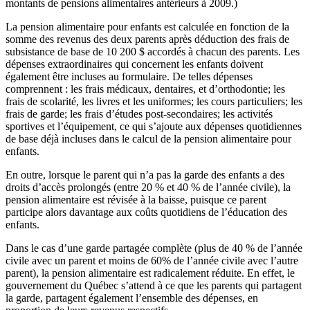
montants de pensions alimentaires antérieurs à 2009.)
La pension alimentaire pour enfants est calculée en fonction de la
somme des revenus des deux parents après déduction des frais de
subsistance de base de 10 200 $ accordés à chacun des parents. Les
dépenses extraordinaires qui concernent les enfants doivent
également être incluses au formulaire. De telles dépenses
comprennent : les frais médicaux, dentaires, et d’orthodontie; les
frais de scolarité, les livres et les uniformes; les cours particuliers; les
frais de garde; les frais d’études post-secondaires; les activités
sportives et l’équipement, ce qui s’ajoute aux dépenses quotidiennes
de base déjà incluses dans le calcul de la pension alimentaire pour
enfants.
En outre, lorsque le parent qui n’a pas la garde des enfants a des
droits d’accès prolongés (entre 20 % et 40 % de l’année civile), la
pension alimentaire est révisée à la baisse, puisque ce parent
participe alors davantage aux coûts quotidiens de l’éducation des
enfants.
Dans le cas d’une garde partagée complète (plus de 40 % de l’année
civile avec un parent et moins de 60% de l’année civile avec l’autre
parent), la pension alimentaire est radicalement réduite. En effet, le
gouvernement du Québec s’attend à ce que les parents qui partagent
la garde, partagent également l’ensemble des dépenses, en