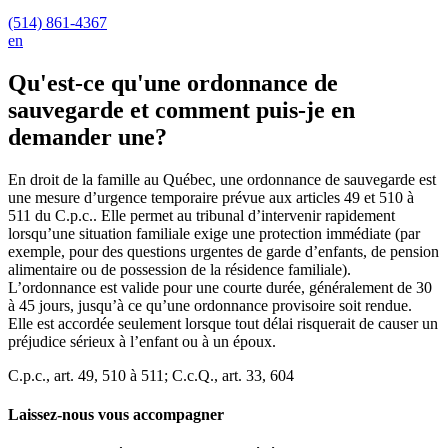
(514) 861-4367
en
Qu'est-ce qu'une ordonnance de
sauvegarde et comment puis-je en
demander une?
En droit de la famille au Québec, une ordonnance de sauvegarde est
une mesure d’urgence temporaire prévue aux articles 49 et 510 à
511 du C.p.c.. Elle permet au tribunal d’intervenir rapidement
lorsqu’une situation familiale exige une protection immédiate (par
exemple, pour des questions urgentes de garde d’enfants, de pension
alimentaire ou de possession de la résidence familiale).
L’ordonnance est valide pour une courte durée, généralement de 30
à 45 jours, jusqu’à ce qu’une ordonnance provisoire soit rendue.
Elle est accordée seulement lorsque tout délai risquerait de causer un
préjudice sérieux à l’enfant ou à un époux.
C.p.c., art. 49, 510 à 511; C.c.Q., art. 33, 604
Laissez-nous vous accompagner