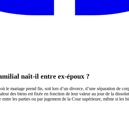
milial naît-il entre ex-époux ?
où le mariage prend fin, soit lors d’un divorce, d’une séparation de co
 valeur des biens est fixée en fonction de leur valeur au jour de la disso
nte entre les parties ou par jugement de la Cour supérieure, même si les b