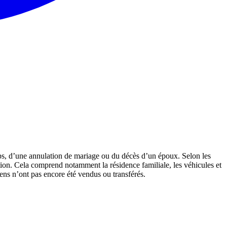
rps, d’une annulation de mariage ou du décès d’un époux. Selon les
lution. Cela comprend notamment la résidence familiale, les véhicules et
iens n’ont pas encore été vendus ou transférés.