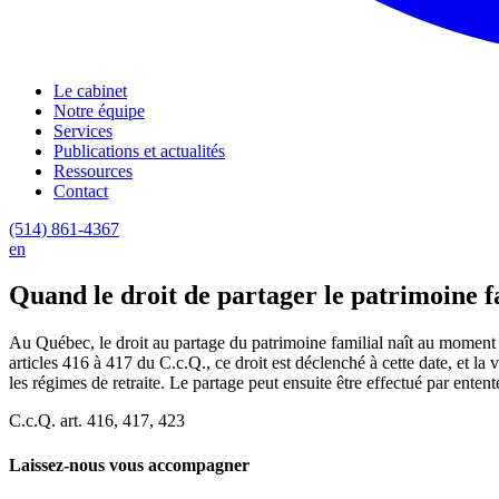
Le cabinet
Notre équipe
Services
Publications et actualités
Ressources
Contact
(514) 861-4367
en
Quand le droit de partager le patrimoine fa
Au Québec, le droit au partage du patrimoine familial naît au moment 
articles 416 à 417 du C.c.Q., ce droit est déclenché à cette date, et la
les régimes de retraite. Le partage peut ensuite être effectué par ente
C.c.Q. art. 416, 417, 423
Laissez-nous vous accompagner