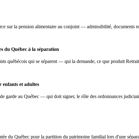
rce sur la pension alimentaire au conjoint — admissibilité, documents r
s du Québec à la séparation
s québécois qui se séparent — qui la demande, ce que produit Retraite 
 enfants et adultes
garde au Québec — qui doit signer, le rôle des ordonnances judiciaires,
ée du Québec pour la partition du patrimoine familial lors d'une séparat