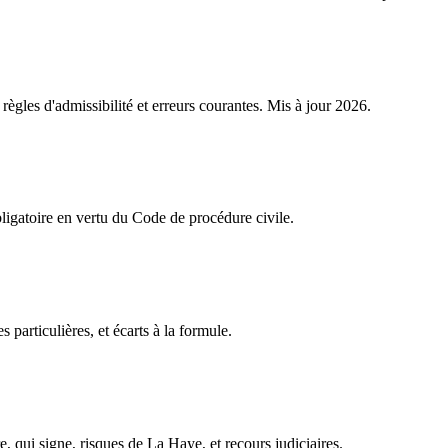
gles d'admissibilité et erreurs courantes. Mis à jour 2026.
ligatoire en vertu du Code de procédure civile.
particulières, et écarts à la formule.
qui signe, risques de La Haye, et recours judiciaires.