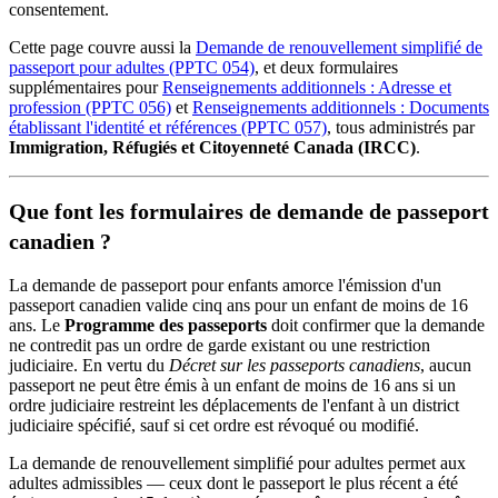
consentement.
Cette page couvre aussi la
Demande de renouvellement simplifié de
passeport pour adultes (PPTC 054)
, et deux formulaires
supplémentaires pour
Renseignements additionnels : Adresse et
profession (PPTC 056)
et
Renseignements additionnels : Documents
établissant l'identité et références (PPTC 057)
, tous administrés par
Immigration, Réfugiés et Citoyenneté Canada (IRCC)
.
Que font les formulaires de demande de passeport
canadien ?
La demande de passeport pour enfants amorce l'émission d'un
passeport canadien valide cinq ans pour un enfant de moins de 16
ans. Le
Programme des passeports
doit confirmer que la demande
ne contredit pas un ordre de garde existant ou une restriction
judiciaire. En vertu du
Décret sur les passeports canadiens
, aucun
passeport ne peut être émis à un enfant de moins de 16 ans si un
ordre judiciaire restreint les déplacements de l'enfant à un district
judiciaire spécifié, sauf si cet ordre est révoqué ou modifié.
La demande de renouvellement simplifié pour adultes permet aux
adultes admissibles — ceux dont le passeport le plus récent a été