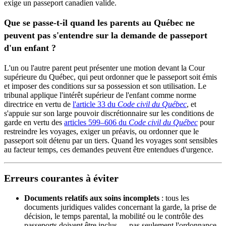
exige un passeport canadien valide.
Que se passe-t-il quand les parents au Québec ne
peuvent pas s'entendre sur la demande de passeport
d'un enfant ?
L'un ou l'autre parent peut présenter une motion devant la Cour
supérieure du Québec, qui peut ordonner que le passeport soit émis
et imposer des conditions sur sa possession et son utilisation. Le
tribunal applique l'intérêt supérieur de l'enfant comme norme
directrice en vertu de
l'article 33 du
Code civil du Québec
, et
s'appuie sur son large pouvoir discrétionnaire sur les conditions de
garde en vertu des
articles 599–606 du
Code civil du Québec
pour
restreindre les voyages, exiger un préavis, ou ordonner que le
passeport soit détenu par un tiers. Quand les voyages sont sensibles
au facteur temps, ces demandes peuvent être entendues d'urgence.
Erreurs courantes à éviter
Documents relatifs aux soins incomplets
: tous les
documents juridiques valides concernant la garde, la prise de
décision, le temps parental, la mobilité ou le contrôle des
passeports doivent être inclus — pas seulement l'ordonnance