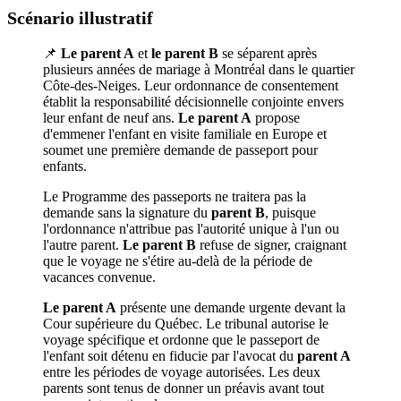
Scénario illustratif
📌
Le parent A
et
le parent B
se séparent après
plusieurs années de mariage à Montréal dans le quartier
Côte-des-Neiges. Leur ordonnance de consentement
établit la responsabilité décisionnelle conjointe envers
leur enfant de neuf ans.
Le parent A
propose
d'emmener l'enfant en visite familiale en Europe et
soumet une première demande de passeport pour
enfants.
Le Programme des passeports ne traitera pas la
demande sans la signature du
parent B
, puisque
l'ordonnance n'attribue pas l'autorité unique à l'un ou
l'autre parent.
Le parent B
refuse de signer, craignant
que le voyage ne s'étire au-delà de la période de
vacances convenue.
Le parent A
présente une demande urgente devant la
Cour supérieure du Québec. Le tribunal autorise le
voyage spécifique et ordonne que le passeport de
l'enfant soit détenu en fiducie par l'avocat du
parent A
entre les périodes de voyage autorisées. Les deux
parents sont tenus de donner un préavis avant tout