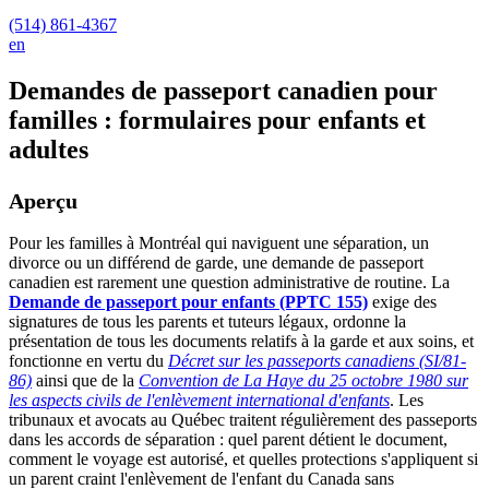
(514) 861-4367
en
Demandes de passeport canadien pour
familles : formulaires pour enfants et
adultes
Aperçu
Pour les familles à Montréal qui naviguent une séparation, un
divorce ou un différend de garde, une demande de passeport
canadien est rarement une question administrative de routine. La
Demande de passeport pour enfants (PPTC 155)
exige des
signatures de tous les parents et tuteurs légaux, ordonne la
présentation de tous les documents relatifs à la garde et aux soins, et
fonctionne en vertu du
Décret sur les passeports canadiens (SI/81-
86)
ainsi que de la
Convention de La Haye du 25 octobre 1980 sur
les aspects civils de l'enlèvement international d'enfants
. Les
tribunaux et avocats au Québec traitent régulièrement des passeports
dans les accords de séparation : quel parent détient le document,
comment le voyage est autorisé, et quelles protections s'appliquent si
un parent craint l'enlèvement de l'enfant du Canada sans