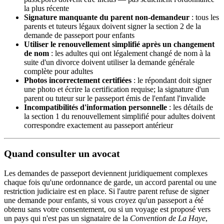
la plus récente
Signature manquante du parent non-demandeur
: tous les
parents et tuteurs légaux doivent signer la section 2 de la
demande de passeport pour enfants
Utiliser le renouvellement simplifié après un changement
de nom
: les adultes qui ont légalement changé de nom à la
suite d'un divorce doivent utiliser la demande générale
complète pour adultes
Photos incorrectement certifiées
: le répondant doit signer
une photo et écrire la certification requise; la signature d'un
parent ou tuteur sur le passeport émis de l'enfant l'invalide
Incompatibilités d'information personnelle
: les détails de
la section 1 du renouvellement simplifié pour adultes doivent
correspondre exactement au passeport antérieur
Quand consulter un avocat
Les demandes de passeport deviennent juridiquement complexes
chaque fois qu'une ordonnance de garde, un accord parental ou une
restriction judiciaire est en place. Si l'autre parent refuse de signer
une demande pour enfants, si vous croyez qu'un passeport a été
obtenu sans votre consentement, ou si un voyage est proposé vers
un pays qui n'est pas un signataire de la
Convention de La Haye
,