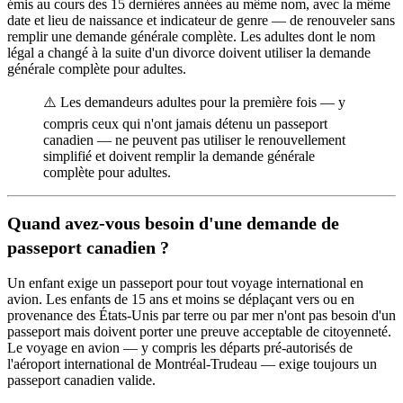
émis au cours des 15 dernières années au même nom, avec la même
date et lieu de naissance et indicateur de genre — de renouveler sans
remplir une demande générale complète. Les adultes dont le nom
légal a changé à la suite d'un divorce doivent utiliser la demande
générale complète pour adultes.
⚠️ Les demandeurs adultes pour la première fois — y
compris ceux qui n'ont jamais détenu un passeport
canadien — ne peuvent pas utiliser le renouvellement
simplifié et doivent remplir la demande générale
complète pour adultes.
Quand avez-vous besoin d'une demande de
passeport canadien ?
Un enfant exige un passeport pour tout voyage international en
avion. Les enfants de 15 ans et moins se déplaçant vers ou en
provenance des États-Unis par terre ou par mer n'ont pas besoin d'un
passeport mais doivent porter une preuve acceptable de citoyenneté.
Le voyage en avion — y compris les départs pré-autorisés de
l'aéroport international de Montréal-Trudeau — exige toujours un
passeport canadien valide.