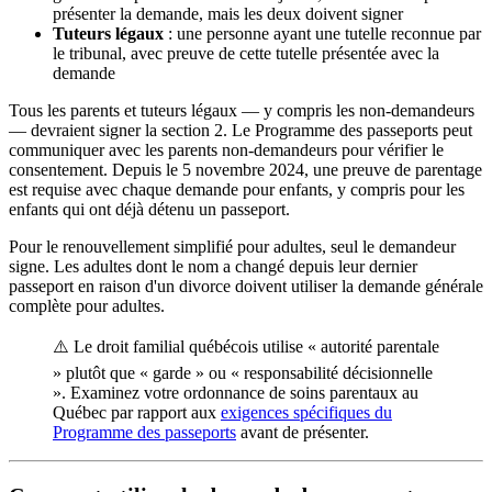
présenter la demande, mais les deux doivent signer
Tuteurs légaux
: une personne ayant une tutelle reconnue par
le tribunal, avec preuve de cette tutelle présentée avec la
demande
Tous les parents et tuteurs légaux — y compris les non-demandeurs
— devraient signer la section 2. Le Programme des passeports peut
communiquer avec les parents non-demandeurs pour vérifier le
consentement. Depuis le 5 novembre 2024, une preuve de parentage
est requise avec chaque demande pour enfants, y compris pour les
enfants qui ont déjà détenu un passeport.
Pour le renouvellement simplifié pour adultes, seul le demandeur
signe. Les adultes dont le nom a changé depuis leur dernier
passeport en raison d'un divorce doivent utiliser la demande générale
complète pour adultes.
⚠️ Le droit familial québécois utilise « autorité parentale
» plutôt que « garde » ou « responsabilité décisionnelle
». Examinez votre ordonnance de soins parentaux au
Québec par rapport aux
exigences spécifiques du
Programme des passeports
avant de présenter.