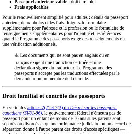
Passeport antérieur valide
: doit être joint
Frais applicables
Pour le renouvellement simplifié pour adultes : détails du passeport
antérieur, deux photos et les frais. Joignez le formulaire
supplémentaire pour l'adresse et la profession ou le formulaire de
renseignements supplémentaires pour l'identité et les références
quand le Programme des passeports exige des renseignements ou
une vérification additionnels.
⚠️ Les documents qui ne sont pas en anglais ou en
français exigent une traduction certifiée et une
déclaration signée du traducteur. Le Programme des
passeports n'accepte pas les traductions effectuées par le
demandeur ou un membre de la famille.
Droit familial et contrôle des passeports
En vertu des
articles 7(2) et 7(3) du
Décret sur les passeports
canadiens (SI/81-86)
, le gouvernement fédéral n'émettra pas de
passeport pour un enfant de moins de 16 ans si les parents sont
séparés ou divorcés et qu'une ordonnance judiciaire ou un accord de
séparation donne à l'autre parent des droits d'accès spécifiques —