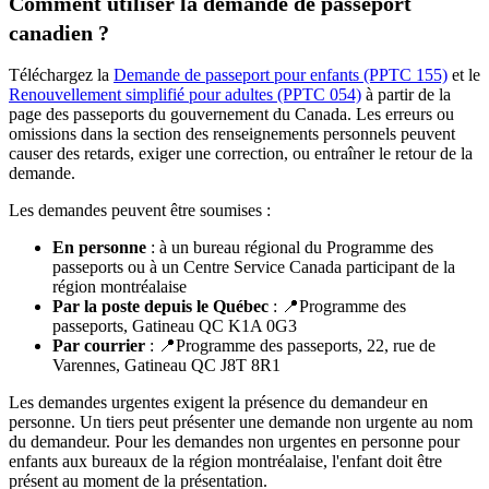
Comment utiliser la demande de passeport
canadien ?
Téléchargez la
Demande de passeport pour enfants (PPTC 155)
et le
Renouvellement simplifié pour adultes (PPTC 054)
à partir de la
page des passeports du gouvernement du Canada. Les erreurs ou
omissions dans la section des renseignements personnels peuvent
causer des retards, exiger une correction, ou entraîner le retour de la
demande.
Les demandes peuvent être soumises :
En personne
: à un bureau régional du Programme des
passeports ou à un Centre Service Canada participant de la
région montréalaise
Par la poste depuis le Québec
: 📍
Programme des
passeports, Gatineau QC K1A 0G3
Par courrier
: 📍
Programme des passeports, 22, rue de
Varennes, Gatineau QC J8T 8R1
Les demandes urgentes exigent la présence du demandeur en
personne. Un tiers peut présenter une demande non urgente au nom
du demandeur. Pour les demandes non urgentes en personne pour
enfants aux bureaux de la région montréalaise, l'enfant doit être
présent au moment de la présentation.