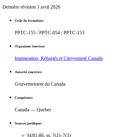
Dernière révision
1 avril 2026
Code du formulaire
PPTC-155 / PPTC-054 / PPTC-153
Organisme émetteur
Immigration, Réfugiés et Citoyenneté Canada
Autorité émettrice
Gouvernement du Canada
Compétence
Canada — Quebec
Sources juridiques
SI/81-86, ss. 7(2)–7(3)