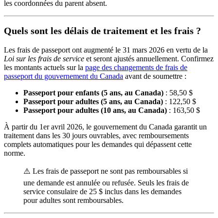
les coordonnées du parent absent.
Quels sont les délais de traitement et les frais ?
Les frais de passeport ont augmenté le 31 mars 2026 en vertu de la
Loi sur les frais de service
et seront ajustés annuellement. Confirmez
les montants actuels sur la
page des changements de frais de
passeport du gouvernement du Canada
avant de soumettre :
Passeport pour enfants (5 ans, au Canada)
: 58,50 $
Passeport pour adultes (5 ans, au Canada)
: 122,50 $
Passeport pour adultes (10 ans, au Canada)
: 163,50 $
À partir du 1er avril 2026, le gouvernement du Canada garantit un
traitement dans les 30 jours ouvrables, avec remboursements
complets automatiques pour les demandes qui dépassent cette
norme.
⚠️ Les frais de passeport ne sont pas remboursables si
une demande est annulée ou refusée. Seuls les frais de
service consulaire de 25 $ inclus dans les demandes
pour adultes sont remboursables.