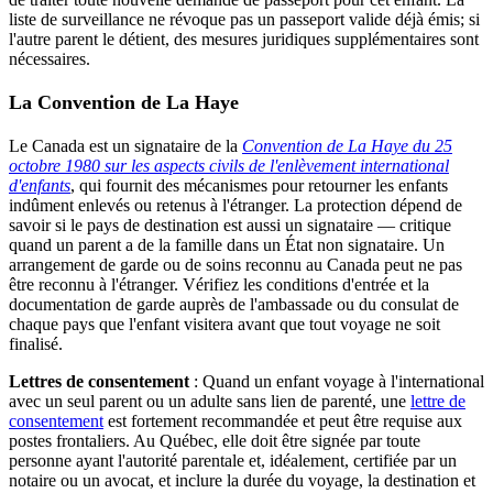
liste de surveillance ne révoque pas un passeport valide déjà émis; si
l'autre parent le détient, des mesures juridiques supplémentaires sont
nécessaires.
La Convention de La Haye
Le Canada est un signataire de la
Convention de La Haye du 25
octobre 1980 sur les aspects civils de l'enlèvement international
d'enfants
, qui fournit des mécanismes pour retourner les enfants
indûment enlevés ou retenus à l'étranger. La protection dépend de
savoir si le pays de destination est aussi un signataire — critique
quand un parent a de la famille dans un État non signataire. Un
arrangement de garde ou de soins reconnu au Canada peut ne pas
être reconnu à l'étranger. Vérifiez les conditions d'entrée et la
documentation de garde auprès de l'ambassade ou du consulat de
chaque pays que l'enfant visitera avant que tout voyage ne soit
finalisé.
Lettres de consentement
: Quand un enfant voyage à l'international
avec un seul parent ou un adulte sans lien de parenté, une
lettre de
consentement
est fortement recommandée et peut être requise aux
postes frontaliers. Au Québec, elle doit être signée par toute
personne ayant l'autorité parentale et, idéalement, certifiée par un
notaire ou un avocat, et inclure la durée du voyage, la destination et