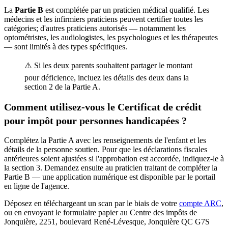
La
Partie B
est complétée par un praticien médical qualifié. Les
médecins et les infirmiers praticiens peuvent certifier toutes les
catégories; d'autres praticiens autorisés — notamment les
optométristes, les audiologistes, les psychologues et les thérapeutes
— sont limités à des types spécifiques.
⚠️ Si les deux parents souhaitent partager le montant
pour déficience, incluez les détails des deux dans la
section 2 de la Partie A.
Comment utilisez-vous le Certificat de crédit
pour impôt pour personnes handicapées ?
Complétez la Partie A avec les renseignements de l'enfant et les
détails de la personne soutien. Pour que les déclarations fiscales
antérieures soient ajustées si l'approbation est accordée, indiquez-le à
la section 3. Demandez ensuite au praticien traitant de compléter la
Partie B — une application numérique est disponible par le portail
en ligne de l'agence.
Déposez en téléchargeant un scan par le biais de votre
compte ARC
,
ou en envoyant le formulaire papier au Centre des impôts de
Jonquière, 2251, boulevard René-Lévesque, Jonquière QC G7S