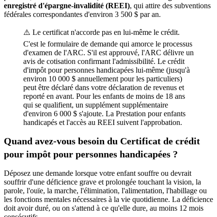
enregistré d'épargne-invalidité (REEI)
, qui attire des subventions
fédérales correspondantes d'environ 3 500 $ par an.
⚠️ Le certificat n'accorde pas en lui-même le crédit.
C'est le formulaire de demande qui amorce le processus
d'examen de l'ARC. S'il est approuvé, l'ARC délivre un
avis de cotisation confirmant l'admissibilité. Le crédit
d'impôt pour personnes handicapées lui-même (jusqu'à
environ 10 000 $ annuellement pour les particuliers)
peut être déclaré dans votre déclaration de revenus et
reporté en avant. Pour les enfants de moins de 18 ans
qui se qualifient, un supplément supplémentaire
d'environ 6 000 $ s'ajoute. La Prestation pour enfants
handicapés et l'accès au REEI suivent l'approbation.
Quand avez-vous besoin du Certificat de crédit
pour impôt pour personnes handicapées ?
Déposez une demande lorsque votre enfant souffre ou devrait
souffrir d'une déficience grave et prolongée touchant la vision, la
parole, l'ouïe, la marche, l'élimination, l'alimentation, l'habillage ou
les fonctions mentales nécessaires à la vie quotidienne. La déficience
doit avoir duré, ou on s'attend à ce qu'elle dure, au moins 12 mois
consécutifs.