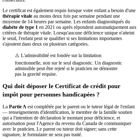
Le certificat est également requis lorsque votre enfant a besoin d'une
thérapie vitale
au moins deux fois par semaine pendant une
moyenne de 14 heures par semaine. Les enfants diagnostiqués du
diabète de type 1
en 2021 ou après répondent automatiquement aux
critères de thérapie vitale. Lorsqu'aucune déficience unique n'atteint
le seuil, l'enfant peut se qualifier si ses limitations importantes
s'ajoutent dans deux ou plusieurs catégories.
⚠️ L'admissibilité est fondée sur la limitation
fonctionnelle, non sur le seul diagnostic. Un diagnostic
admissible peut être rejeté si le praticien ne démontre
pas la gravité requise.
Qui doit déposer le Certificat de crédit pour
impôt pour personnes handicapées ?
La
Partie A
est complétée par le parent ou le tuteur légal de l'enfant
— renseignements d'identification, le membre de la famille soutien
qui a l'intention de déclaration le montant pour déficience, et
autorisation pour l'Agence du revenu du Canada de communiquer
avec le praticien. Le parent ou tuteur doit signer; sans cette
signature, le formulaire ne sera pas traité.