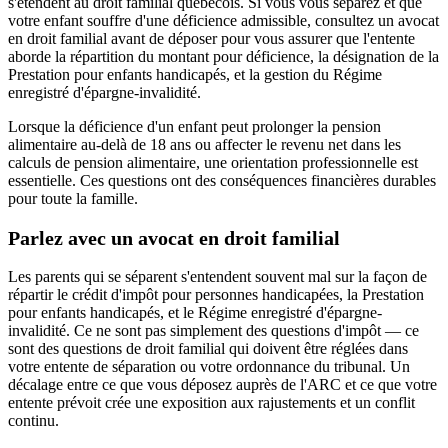
s'étendent au droit familial québécois. Si vous vous séparez et que
votre enfant souffre d'une déficience admissible, consultez un avocat
en droit familial avant de déposer pour vous assurer que l'entente
aborde la répartition du montant pour déficience, la désignation de la
Prestation pour enfants handicapés, et la gestion du Régime
enregistré d'épargne-invalidité.
Lorsque la déficience d'un enfant peut prolonger la pension
alimentaire au-delà de 18 ans ou affecter le revenu net dans les
calculs de pension alimentaire, une orientation professionnelle est
essentielle. Ces questions ont des conséquences financières durables
pour toute la famille.
Parlez avec un avocat en droit familial
Les parents qui se séparent s'entendent souvent mal sur la façon de
répartir le crédit d'impôt pour personnes handicapées, la Prestation
pour enfants handicapés, et le Régime enregistré d'épargne-
invalidité. Ce ne sont pas simplement des questions d'impôt — ce
sont des questions de droit familial qui doivent être réglées dans
votre entente de séparation ou votre ordonnance du tribunal. Un
décalage entre ce que vous déposez auprès de l'ARC et ce que votre
entente prévoit crée une exposition aux rajustements et un conflit
continu.