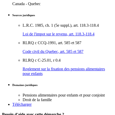
Canada - Quebec
Sources juridiques
L.R.C. 1985, ch. 1 (5e suppl.), art. 118.3-118.4
Loi de l'impot sur le revenu, art. 118.3-118.4
RLRQ c CCQ-1991, art. 585 et 587
Code civil du Quebec, art. 585 et 587
RLRQ c C-25.01, r 0.4
Reglement sur la fixation des pensions alimentaires
pour enfants
Domaines juridiques
Pensions alimentaires pour enfants et pour conjoint
Droit de la famille
Télécharger
Besoin d'aide avec cette démarche ?