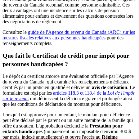
du revenu du Canada reconnaît comme personne admissible. Ces
deux avantages ont une incidence sur les calculs de pension
alimentaire pour enfants et deviennent des questions contestées lors
des négociations de règlement.
Consultez le
guide de l'Agence du revenu du Canada (ARC) sur les
mesures fiscales relatives aux personnes handicapées
pour des
renseignements complets.
Que fait le Certificat de crédit pour impôt pour
personnes handicapées ?
Le dépôt du certificat amorce une évaluation officielle par l'Agence
du revenu du Canada, qui examine les renseignements médicaux
certifiés par un praticien qualifié et délivre un
avis de cotisation
. Le
formulaire est régi par les
articles 118.3 et 118.4 de la
Loi de l'impôt
sur le revenu
, qui définissent la déficience grave et prolongée ainsi
que les conditions de déclaration du montant pour déficience.
Lorsqu'il est approuvé pour un enfant, le montant pour déficience
peut être déclaré par le parent ou un autre membre de la famille qui
offre du soutien. L'approbation déclenche la
Prestation pour
enfants handicapés
(un paiement non imposable d'environ 300 $
par mois, indexé annuellement) et ouvre l'accès au
Régime