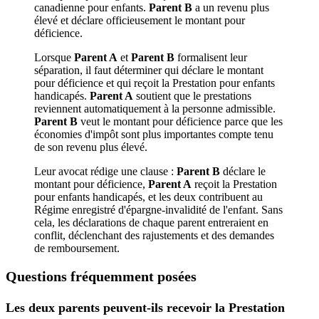
canadienne pour enfants.
Parent B
a un revenu plus
élevé et déclare officieusement le montant pour
déficience.
Lorsque
Parent A
et
Parent B
formalisent leur
séparation, il faut déterminer qui déclare le montant
pour déficience et qui reçoit la Prestation pour enfants
handicapés.
Parent A
soutient que le prestations
reviennent automatiquement à la personne admissible.
Parent B
veut le montant pour déficience parce que les
économies d'impôt sont plus importantes compte tenu
de son revenu plus élevé.
Leur avocat rédige une clause :
Parent B
déclare le
montant pour déficience,
Parent A
reçoit la Prestation
pour enfants handicapés, et les deux contribuent au
Régime enregistré d'épargne-invalidité de l'enfant. Sans
cela, les déclarations de chaque parent entreraient en
conflit, déclenchant des rajustements et des demandes
de remboursement.
Questions fréquemment posées
Les deux parents peuvent-ils recevoir la Prestation