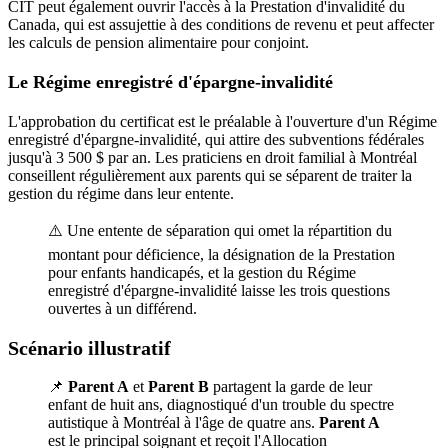
CIT peut également ouvrir l'accès à la Prestation d'invalidité du
Canada, qui est assujettie à des conditions de revenu et peut affecter
les calculs de pension alimentaire pour conjoint.
Le Régime enregistré d'épargne-invalidité
L'approbation du certificat est le préalable à l'ouverture d'un Régime
enregistré d'épargne-invalidité, qui attire des subventions fédérales
jusqu'à 3 500 $ par an. Les praticiens en droit familial à Montréal
conseillent régulièrement aux parents qui se séparent de traiter la
gestion du régime dans leur entente.
⚠️ Une entente de séparation qui omet la répartition du
montant pour déficience, la désignation de la Prestation
pour enfants handicapés, et la gestion du Régime
enregistré d'épargne-invalidité laisse les trois questions
ouvertes à un différend.
Scénario illustratif
📌
Parent A
et
Parent B
partagent la garde de leur
enfant de huit ans, diagnostiqué d'un trouble du spectre
autistique à Montréal à l'âge de quatre ans.
Parent A
est le principal soignant et reçoit l'Allocation