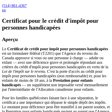
(514) 861-4367
en
Certificat pour le crédit d'impôt pour
personnes handicapées
Aperçu
Le
Certificat de crédit pour impôt pour personnes handicapées
est un formulaire fédéral (T2201) que l'Agence du revenu du
Canada approuve si vous ou une personne à charge — adulte ou
enfant — avez une déficience grave et prolongée répondant aux
critères du crédit d'impôt pour personnes handicapées en vertu de la
Loi de l'impôt sur le revenu
. C'est la porte d'accès au crédit pour
impôt pour personnes handicapées (non remboursable) et, pour les
enfants de moins de 18 ans, à la
Prestation pour enfants
handicapés
— un supplément non imposable versé mensuellement
par l'intermédiaire de l'Allocation canadienne pour enfants.
Pour les familles québécoises faisant face à une séparation, le
certificat a une importance qui dépasse le simple dépôt des impôts.
Le montant pour déficience peut être transféré à un parent soutien, et
la Prestation pour enfants handicapés revient au parent que l'Agence