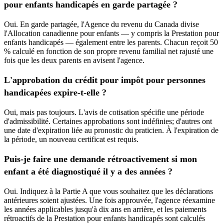
pour enfants handicapés en garde partagée ?
Oui. En garde partagée, l'Agence du revenu du Canada divise
l'Allocation canadienne pour enfants — y compris la Prestation pour
enfants handicapés — également entre les parents. Chacun reçoit 50
% calculé en fonction de son propre revenu familial net rajusté une
fois que les deux parents en avisent l'agence.
L'approbation du crédit pour impôt pour personnes
handicapées expire-t-elle ?
Oui, mais pas toujours. L'avis de cotisation spécifie une période
d'admissibilité. Certaines approbations sont indéfinies; d'autres ont
une date d'expiration liée au pronostic du praticien. À l'expiration de
la période, un nouveau certificat est requis.
Puis-je faire une demande rétroactivement si mon
enfant a été diagnostiqué il y a des années ?
Oui. Indiquez à la Partie A que vous souhaitez que les déclarations
antérieures soient ajustées. Une fois approuvée, l'agence réexamine
les années applicables jusqu'à dix ans en arrière, et les paiements
rétroactifs de la Prestation pour enfants handicapés sont calculés