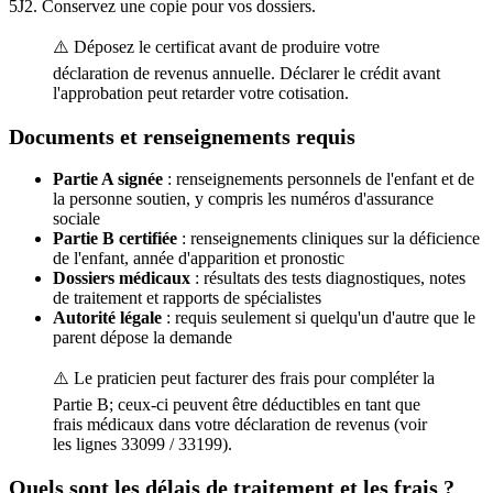
5J2. Conservez une copie pour vos dossiers.
⚠️ Déposez le certificat avant de produire votre
déclaration de revenus annuelle. Déclarer le crédit avant
l'approbation peut retarder votre cotisation.
Documents et renseignements requis
Partie A signée
: renseignements personnels de l'enfant et de
la personne soutien, y compris les numéros d'assurance
sociale
Partie B certifiée
: renseignements cliniques sur la déficience
de l'enfant, année d'apparition et pronostic
Dossiers médicaux
: résultats des tests diagnostiques, notes
de traitement et rapports de spécialistes
Autorité légale
: requis seulement si quelqu'un d'autre que le
parent dépose la demande
⚠️ Le praticien peut facturer des frais pour compléter la
Partie B; ceux-ci peuvent être déductibles en tant que
frais médicaux dans votre déclaration de revenus (voir
les lignes 33099 / 33199).
Quels sont les délais de traitement et les frais ?