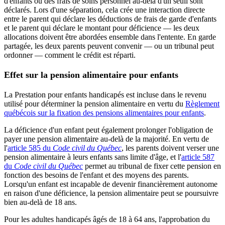
d'enfants ou des frais de soins personnel au-delà d'un seuil sont
déclarés. Lors d'une séparation, cela crée une interaction directe
entre le parent qui déclare les déductions de frais de garde d'enfants
et le parent qui déclare le montant pour déficience — les deux
allocations doivent être abordées ensemble dans l'entente. En garde
partagée, les deux parents peuvent convenir — ou un tribunal peut
ordonner — comment le crédit est réparti.
Effet sur la pension alimentaire pour enfants
La Prestation pour enfants handicapés est incluse dans le revenu
utilisé pour déterminer la pension alimentaire en vertu du
Règlement
québécois sur la fixation des pensions alimentaires pour enfants
.
La déficience d'un enfant peut également prolonger l'obligation de
payer une pension alimentaire au-delà de la majorité. En vertu de
l'
article 585 du
Code civil du Québec
, les parents doivent verser une
pension alimentaire à leurs enfants sans limite d'âge, et l'
article 587
du
Code civil du Québec
permet au tribunal de fixer cette pension en
fonction des besoins de l'enfant et des moyens des parents.
Lorsqu'un enfant est incapable de devenir financièrement autonome
en raison d'une déficience, la pension alimentaire peut se poursuivre
bien au-delà de 18 ans.
Pour les adultes handicapés âgés de 18 à 64 ans, l'approbation du