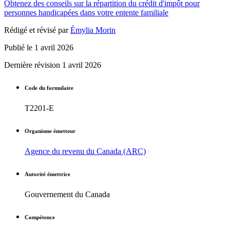
Obtenez des conseils sur la répartition du crédit d'impôt pour
personnes handicapées dans votre entente familiale
Rédigé et révisé par
Émylia Morin
Publié le
1 avril 2026
Dernière révision
1 avril 2026
Code du formulaire
T2201-E
Organisme émetteur
Agence du revenu du Canada (ARC)
Autorité émettrice
Gouvernement du Canada
Compétence