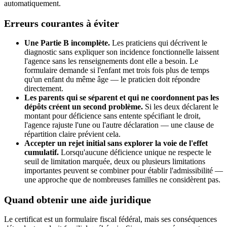
automatiquement.
Erreurs courantes à éviter
Une Partie B incomplète.
Les praticiens qui décrivent le
diagnostic sans expliquer son incidence fonctionnelle laissent
l'agence sans les renseignements dont elle a besoin. Le
formulaire demande si l'enfant met trois fois plus de temps
qu'un enfant du même âge — le praticien doit répondre
directement.
Les parents qui se séparent et qui ne coordonnent pas les
dépôts créent un second problème.
Si les deux déclarent le
montant pour déficience sans entente spécifiant le droit,
l'agence rajuste l'une ou l'autre déclaration — une clause de
répartition claire prévient cela.
Accepter un rejet initial sans explorer la voie de l'effet
cumulatif.
Lorsqu'aucune déficience unique ne respecte le
seuil de limitation marquée, deux ou plusieurs limitations
importantes peuvent se combiner pour établir l'admissibilité —
une approche que de nombreuses familles ne considèrent pas.
Quand obtenir une aide juridique
Le certificat est un formulaire fiscal fédéral, mais ses conséquences