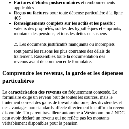
Factures d'études postsecondaires
et remboursements
applicables
Reçus ou factures
pour toute dépense particulière à la ligne
405
Renseignements complets sur les actifs et les passifs
:
valeurs des propriétés, soldes des hypothèques et emprunts,
montants des pensions, et tous les dettes en suspens
⚠️ Les documents justificatifs manquants ou incomplets
sont parmi les raisons les plus courantes des délais de
traitement. Rassemblez toute la documentation des
revenus avant de commencer le formulaire.
Comprendre les revenus, la garde et les dépenses
particulières
La
caractérisation des revenus
est fréquemment contestée. Le
formulaire exige un revenu brut de toutes les sources, mais le
traitement correct des gains de travail autonome, des dividendes et
des avantages non standards affecte directement le chiffre du revenu
disponible. Un parent travailleur autonome à Westmount ou à NDG
peut avoir déclaré un revenu qui ne reflète pas les montants
véritablement disponibles pour la pension.