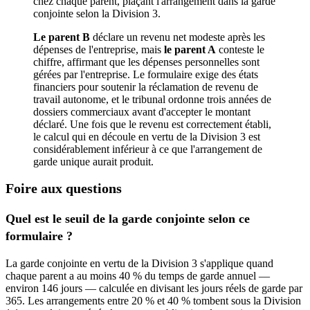
chez chaque parent, plaçant l'arrangement dans la garde
conjointe selon la Division 3.
Le parent B
déclare un revenu net modeste après les
dépenses de l'entreprise, mais
le parent A
conteste le
chiffre, affirmant que les dépenses personnelles sont
gérées par l'entreprise. Le formulaire exige des états
financiers pour soutenir la réclamation de revenu de
travail autonome, et le tribunal ordonne trois années de
dossiers commerciaux avant d'accepter le montant
déclaré. Une fois que le revenu est correctement établi,
le calcul qui en découle en vertu de la Division 3 est
considérablement inférieur à ce que l'arrangement de
garde unique aurait produit.
Foire aux questions
Quel est le seuil de la garde conjointe selon ce
formulaire ?
La garde conjointe en vertu de la Division 3 s'applique quand
chaque parent a au moins 40 % du temps de garde annuel —
environ 146 jours — calculée en divisant les jours réels de garde par
365. Les arrangements entre 20 % et 40 % tombent sous la Division