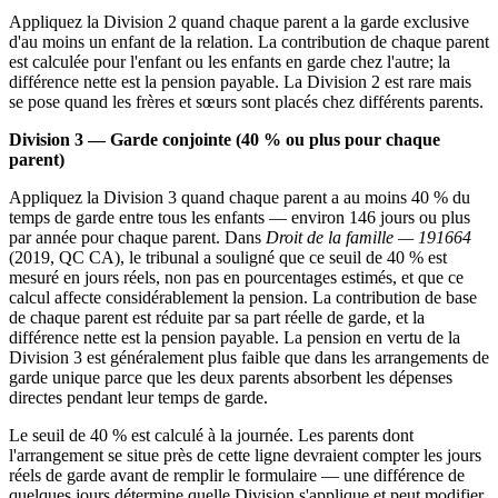
Appliquez la Division 2 quand chaque parent a la garde exclusive
d'au moins un enfant de la relation. La contribution de chaque parent
est calculée pour l'enfant ou les enfants en garde chez l'autre; la
différence nette est la pension payable. La Division 2 est rare mais
se pose quand les frères et sœurs sont placés chez différents parents.
Division 3 — Garde conjointe (40 % ou plus pour chaque
parent)
Appliquez la Division 3 quand chaque parent a au moins 40 % du
temps de garde entre tous les enfants — environ 146 jours ou plus
par année pour chaque parent. Dans
Droit de la famille — 191664
(2019, QC CA), le tribunal a souligné que ce seuil de 40 % est
mesuré en jours réels, non pas en pourcentages estimés, et que ce
calcul affecte considérablement la pension. La contribution de base
de chaque parent est réduite par sa part réelle de garde, et la
différence nette est la pension payable. La pension en vertu de la
Division 3 est généralement plus faible que dans les arrangements de
garde unique parce que les deux parents absorbent les dépenses
directes pendant leur temps de garde.
Le seuil de 40 % est calculé à la journée. Les parents dont
l'arrangement se situe près de cette ligne devraient compter les jours
réels de garde avant de remplir le formulaire — une différence de
quelques jours détermine quelle Division s'applique et peut modifier