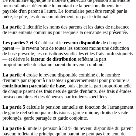
Le formulaire applique le modèle québécois de pension alimentaire
pour enfants et détermine le montant de la pension alimentaire
payable d'un parent à l'autre. Le formulaire peut être rempli par la
mère, le père, les deux conjointement, ou par le tribunal.
La partie 1
identifie les noms des parents et les dates de naissance
de leurs enfants communs pour lesquels la demande est présentée.
Les parties 2 et 3
établissent le
revenu disponible
de chaque
parent — le revenu brut de toutes les sources moins une déduction
de base prescrite, les cotisations syndicales et les frais professionnels
— et dérive le
facteur de distribution
reflétant la part
proportionnelle de chaque parent du revenu combiné.
La partie 4
croise le revenu disponible combiné et le nombre
d'enfants par rapport à un tableau gouvernemental pour produire la
contribution parentale de base
, puis ajoute la part proportionnelle
de chaque parent des frais nets de garde d'enfants, des frais d'études
postsecondaires et des dépenses particulières spécifiées.
La partie 5
calcule la pension annuelle en fonction de l'arrangement
de garde réel selon quatre divisions : garde unique, droits de visite
prolongés, garde partagée et garde conjointe.
La partie 6
limite la pension à 50 % du revenu disponible du parent
payeur, reflétant le principe qu'un parent ne peut pas être tenu de