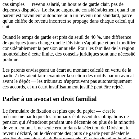
cas simples — revenu salarié, un horaire de garde clair, pas de
dépenses disputées. Le risque augmente considérablement quand un
parent est travailleur autonome ou a un revenu non standard, parce
qu'un chiffre de revenu incorrect se propage dans chaque calcul qui
suit.
Quand le temps de garde est près du seuil de 40 %, une différence
de quelques jours change quelle Division s'applique et peut modifier
considérablement la pension annuelle. Pour les familles de la région
montréalaise à cette limite, des conseils juridiques sont une nécessité
pratique.
Les parents envisageant un écart au montant calculé en vertu de la
partie 7 devraient faire examiner la section des motifs par un avocat
avant le dépôt — les tribunaux n'approuvent pas automatiquement
ces accords, et un écart insuffisamment justifié peut être rejeté.
Parler à un avocat en droit familial
Le formulaire de fixation est plus que du papier — c'est le
mécanisme par lequel les tribunaux établissent des obligations de
pension qui s'étendront pendant une décennie ou plus de la minorité
de votre enfant. Une seule erreur dans la sélection de Division, le
revenu déclaré, ou le décompte des jours de garde peut décaler le
résultat de centaines de dollars mensuels. Si votre situation implique