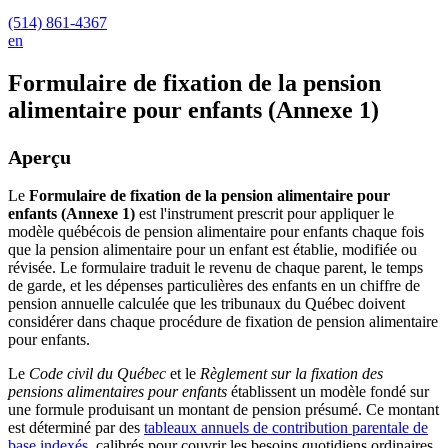
(514) 861-4367
en
Formulaire de fixation de la pension
alimentaire pour enfants (Annexe 1)
Aperçu
Le
Formulaire de fixation de la pension alimentaire pour
enfants (Annexe 1)
est l'instrument prescrit pour appliquer le
modèle québécois de pension alimentaire pour enfants chaque fois
que la pension alimentaire pour un enfant est établie, modifiée ou
révisée. Le formulaire traduit le revenu de chaque parent, le temps
de garde, et les dépenses particulières des enfants en un chiffre de
pension annuelle calculée que les tribunaux du Québec doivent
considérer dans chaque procédure de fixation de pension alimentaire
pour enfants.
Le
Code civil du Québec
et le
Règlement sur la fixation des
pensions alimentaires pour enfants
établissent un modèle fondé sur
une formule produisant un montant de pension présumé. Ce montant
est déterminé par des
tableaux annuels de contribution parentale de
base indexés
, calibrés pour couvrir les besoins quotidiens ordinaires