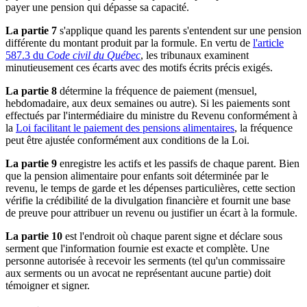
payer une pension qui dépasse sa capacité.
La partie 7
s'applique quand les parents s'entendent sur une pension
différente du montant produit par la formule. En vertu de
l'article
587.3 du
Code civil du Québec
, les tribunaux examinent
minutieusement ces écarts avec des motifs écrits précis exigés.
La partie 8
détermine la fréquence de paiement (mensuel,
hebdomadaire, aux deux semaines ou autre). Si les paiements sont
effectués par l'intermédiaire du ministre du Revenu conformément à
la
Loi facilitant le paiement des pensions alimentaires
, la fréquence
peut être ajustée conformément aux conditions de la Loi.
La partie 9
enregistre les actifs et les passifs de chaque parent. Bien
que la pension alimentaire pour enfants soit déterminée par le
revenu, le temps de garde et les dépenses particulières, cette section
vérifie la crédibilité de la divulgation financière et fournit une base
de preuve pour attribuer un revenu ou justifier un écart à la formule.
La partie 10
est l'endroit où chaque parent signe et déclare sous
serment que l'information fournie est exacte et complète. Une
personne autorisée à recevoir les serments (tel qu'un commissaire
aux serments ou un avocat ne représentant aucune partie) doit
témoigner et signer.