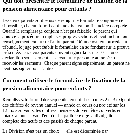
Qui doit présenter le formulaire de fixation de la
pension alimentaire pour enfants ?
Les deux parents sont tenus de remplir le formulaire conjointement
si possible, chacun fournissant une divulgation financière complète.
Quand le remplissage conjoint n'est pas faisable, le parent qui
amorce la procédure remplit ses propres sections et peut inclure tout
renseignement connu sur l'autre parent. Où une matière procède au
tribunal, le juge peut établir le formulaire en se fondant sur la preuve
présentée. Les deux parents doivent signer la partie 10 — une
déclaration sous serment — devant une personne autorisée à
recevoir les serments. Chaque parent signe séparément; un parent ne
peut pas signer pour l'autre.
Comment utiliser le formulaire de fixation de la
pension alimentaire pour enfants ?
Remplissez le formulaire séquentiellement. Les parties 2 et 3 exigent
des chiffres de revenu annuel — année en cours ou projeté sur les
12 mois suivants; les chiffres mensuels doivent être convertis en
totaux annuels avant l'entrée. La partie 9 exige la divulgation
complète des actifs et des passifs de chaque parent.
La Division n'est pas un choix — elle est déterminée par