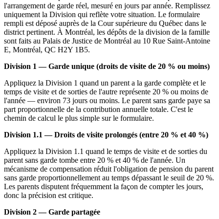
l'arrangement de garde réel, mesuré en jours par année. Remplissez
uniquement la Division qui reflète votre situation. Le formulaire
rempli est déposé auprès de la Cour supérieure du Québec dans le
district pertinent. À Montréal, les dépôts de la division de la famille
sont faits au Palais de Justice de Montréal au 10 Rue Saint-Antoine
E, Montréal, QC H2Y 1B5.
Division 1 — Garde unique (droits de visite de 20 % ou moins)
Appliquez la Division 1 quand un parent a la garde complète et le
temps de visite et de sorties de l'autre représente 20 % ou moins de
l'année — environ 73 jours ou moins. Le parent sans garde paye sa
part proportionnelle de la contribution annuelle totale. C'est le
chemin de calcul le plus simple sur le formulaire.
Division 1.1 — Droits de visite prolongés (entre 20 % et 40 %)
Appliquez la Division 1.1 quand le temps de visite et de sorties du
parent sans garde tombe entre 20 % et 40 % de l'année. Un
mécanisme de compensation réduit l'obligation de pension du parent
sans garde proportionnellement au temps dépassant le seuil de 20 %.
Les parents disputent fréquemment la façon de compter les jours,
donc la précision est critique.
Division 2 — Garde partagée