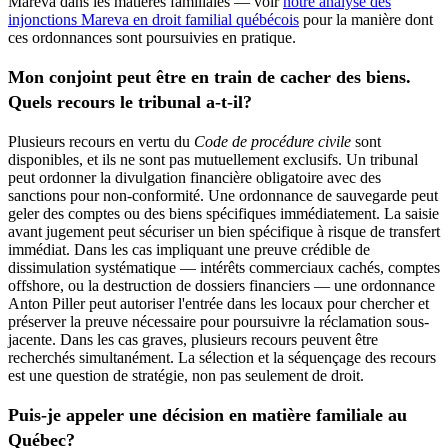
Mareva dans les matières familiales — voir
notre analyse des
injonctions Mareva en droit familial québécois
pour la manière dont
ces ordonnances sont poursuivies en pratique.
Mon conjoint peut être en train de cacher des biens.
Quels recours le tribunal a-t-il?
Plusieurs recours en vertu du
Code de procédure civile
sont
disponibles, et ils ne sont pas mutuellement exclusifs. Un tribunal
peut ordonner la divulgation financière obligatoire avec des
sanctions pour non-conformité. Une ordonnance de sauvegarde peut
geler des comptes ou des biens spécifiques immédiatement. La saisie
avant jugement peut sécuriser un bien spécifique à risque de transfert
immédiat. Dans les cas impliquant une preuve crédible de
dissimulation systématique — intérêts commerciaux cachés, comptes
offshore, ou la destruction de dossiers financiers — une ordonnance
Anton Piller peut autoriser l'entrée dans les locaux pour chercher et
préserver la preuve nécessaire pour poursuivre la réclamation sous-
jacente. Dans les cas graves, plusieurs recours peuvent être
recherchés simultanément. La sélection et la séquençage des recours
est une question de stratégie, non pas seulement de droit.
Puis-je appeler une décision en matière familiale au
Québec?