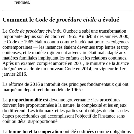
rendues.
Comment le
Code de procédure civile
a évolué
Le
Code de procédure civile
du Québec a subi une transformation
importante depuis son édiction en 1965. Au début des années 2000,
le Code de 1965 était reconnu comme inadéquat pour les exigences
contemporaines — les instances étaient devenues trop lentes et trop
coûteuses, et le modèle rigidement adversaire était mal adapté aux
matières familiales impliquant les enfants et les relations continues.
Après un examen complet amorcé en 2001, le ministre de la Justice
du Québec a adopté un nouveau Code en 2014, en vigueur le 1er
janvier 2016.
La réforme de 2016 a introduit des principes fondamentaux qui ont
marqué un départ réel du modèle de 1965 :
La
proportionnalité
est devenue gouvernante : les procédures
doivent être proportionnées à la nature, la complexité et les enjeux
du différend. Les tribunaux et les parties sont obligés de choisir des
étapes procédurales qui accomplissent l'objectif de l'instance sans
coût ou délai disproportionné.
La
bonne foi et la coopération
ont été codifiées comme obligations