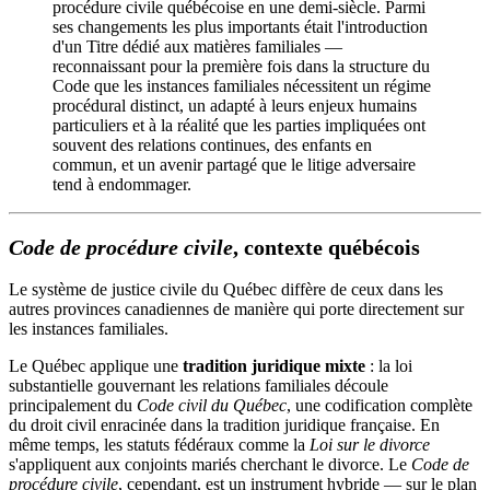
procédure civile québécoise en une demi-siècle. Parmi
ses changements les plus importants était l'introduction
d'un Titre dédié aux matières familiales —
reconnaissant pour la première fois dans la structure du
Code que les instances familiales nécessitent un régime
procédural distinct, un adapté à leurs enjeux humains
particuliers et à la réalité que les parties impliquées ont
souvent des relations continues, des enfants en
commun, et un avenir partagé que le litige adversaire
tend à endommager.
Code de procédure civile
, contexte québécois
Le système de justice civile du Québec diffère de ceux dans les
autres provinces canadiennes de manière qui porte directement sur
les instances familiales.
Le Québec applique une
tradition juridique mixte
: la loi
substantielle gouvernant les relations familiales découle
principalement du
Code civil du Québec
, une codification complète
du droit civil enracinée dans la tradition juridique française. En
même temps, les statuts fédéraux comme la
Loi sur le divorce
s'appliquent aux conjoints mariés cherchant le divorce. Le
Code de
procédure civile
, cependant, est un instrument hybride — sur le plan