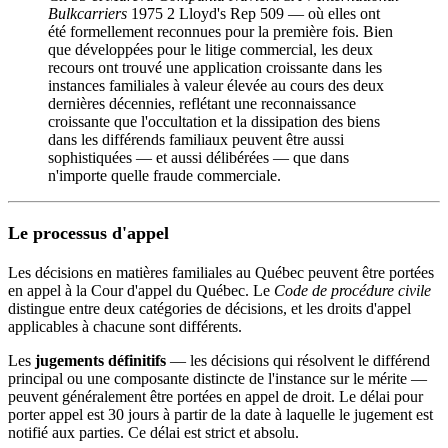
Bulkcarriers
1975
2 Lloyd's Rep 509 — où elles ont
été formellement reconnues pour la première fois. Bien
que développées pour le litige commercial, les deux
recours ont trouvé une application croissante dans les
instances familiales à valeur élevée au cours des deux
dernières décennies, reflétant une reconnaissance
croissante que l'occultation et la dissipation des biens
dans les différends familiaux peuvent être aussi
sophistiquées — et aussi délibérées — que dans
n'importe quelle fraude commerciale.
Le processus d'appel
Les décisions en matières familiales au Québec peuvent être portées
en appel à la Cour d'appel du Québec. Le
Code de procédure civile
distingue entre deux catégories de décisions, et les droits d'appel
applicables à chacune sont différents.
Les
jugements définitifs
— les décisions qui résolvent le différend
principal ou une composante distincte de l'instance sur le mérite —
peuvent généralement être portées en appel de droit. Le délai pour
porter appel est 30 jours à partir de la date à laquelle le jugement est
notifié aux parties. Ce délai est strict et absolu.