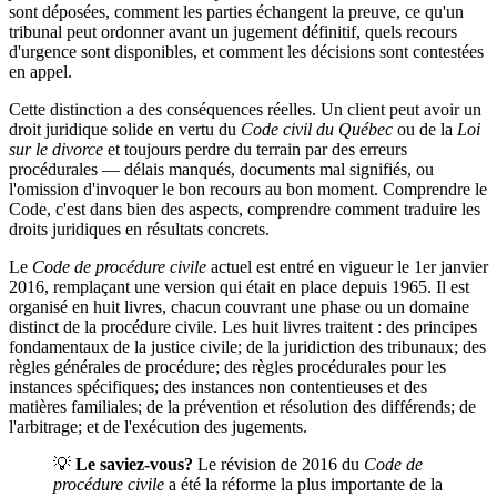
sont déposées, comment les parties échangent la preuve, ce qu'un
tribunal peut ordonner avant un jugement définitif, quels recours
d'urgence sont disponibles, et comment les décisions sont contestées
en appel.
Cette distinction a des conséquences réelles. Un client peut avoir un
droit juridique solide en vertu du
Code civil du Québec
ou de la
Loi
sur le divorce
et toujours perdre du terrain par des erreurs
procédurales — délais manqués, documents mal signifiés, ou
l'omission d'invoquer le bon recours au bon moment. Comprendre le
Code, c'est dans bien des aspects, comprendre comment traduire les
droits juridiques en résultats concrets.
Le
Code de procédure civile
actuel est entré en vigueur le 1er janvier
2016, remplaçant une version qui était en place depuis 1965. Il est
organisé en huit livres, chacun couvrant une phase ou un domaine
distinct de la procédure civile. Les huit livres traitent : des principes
fondamentaux de la justice civile; de la juridiction des tribunaux; des
règles générales de procédure; des règles procédurales pour les
instances spécifiques; des instances non contentieuses et des
matières familiales; de la prévention et résolution des différends; de
l'arbitrage; et de l'exécution des jugements.
💡
Le saviez-vous?
Le révision de 2016 du
Code de
procédure civile
a été la réforme la plus importante de la