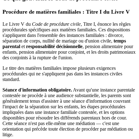
Procédure de matières familiales : Titre I du Livre V
Le Livre V du
Code de procédure civile
, Titre I, énonce les règles
procédurales spécifiques aux matières familiales. Ces dispositions
s'appliquent dans l'ensemble des instances familiales : divorce,
séparation de corps, nullité de mariage ou d'union civile,
temps
parental
et
responsabilité décisionnelle
, pension alimentaire pour
enfants, pension alimentaire pour conjoint, et les droits patrimoniaux
des conjoints à la rupture de l'union.
Le titre des matières familiales impose plusieurs exigences
procédurales qui ne s'appliquent pas dans les instances civiles
standard.
Séance d'information obligatoire.
Avant qu'une instance parentale
contestée ne procède à une audience substantielle, les parents sont
généralement tenus d'assister à une séance d'information couvrant
l'impact de la séparation sur les enfants, les étapes procédurales
impliquées dans une instance familiale contestée, et les options
disponibles pour résoudre les différends parentaux hors de cour.
Cette séance n'est pas elle-même une médiation — c'est une
orientation qui précède toute élection de procéder par médiation ou
litige.