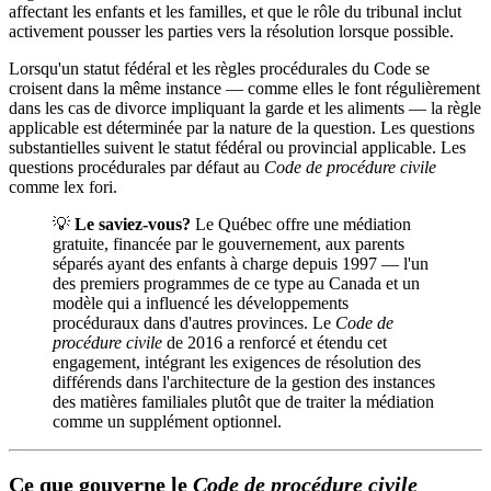
affectant les enfants et les familles, et que le rôle du tribunal inclut
activement pousser les parties vers la résolution lorsque possible.
Lorsqu'un statut fédéral et les règles procédurales du Code se
croisent dans la même instance — comme elles le font régulièrement
dans les cas de divorce impliquant la garde et les aliments — la règle
applicable est déterminée par la nature de la question. Les questions
substantielles suivent le statut fédéral ou provincial applicable. Les
questions procédurales par défaut au
Code de procédure civile
comme lex fori.
💡
Le saviez-vous?
Le Québec offre une médiation
gratuite, financée par le gouvernement, aux parents
séparés ayant des enfants à charge depuis 1997 — l'un
des premiers programmes de ce type au Canada et un
modèle qui a influencé les développements
procéduraux dans d'autres provinces. Le
Code de
procédure civile
de 2016 a renforcé et étendu cet
engagement, intégrant les exigences de résolution des
différends dans l'architecture de la gestion des instances
des matières familiales plutôt que de traiter la médiation
comme un supplément optionnel.
Ce que gouverne le
Code de procédure civile