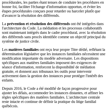
procédurales, les parties étant tenues de conduire les procédures en
bonne foi, faciliter l'échange d'information opportun, et éviter les
étapes procédurales conçues pour retarder ou harceler plutôt que
d'avancer la résolution des différends.
La
prévention et résolution des différends
ont été intégrées dans
l'architecture du Code. La médiation et les processus collaboratifs
sont maintenant intégrés dans le cadre procédural, avec la résolution
des différends sans procès identifiée comme un objectif principal du
système de justice civile.
Les
matières familiales
ont reçu leur propre Titre dédié, reflétant la
détermination législative que les instances familiales nécessitent une
modification importante du modèle adversaire. Les dispositions
spécifiques aux matières familiales imposent des exigences de
séance d'information, renforcent la disponibilité de médiation
gratuite, et donnent aux tribunaux les outils pour intervenir
activement dans la gestion des instances pour protéger l'intérêt des
enfants.
Depuis 2016, le Code a été modifié de façon progressive pour
ajuster les délais, accommoder les instances distantes, et affiner les
règles spécifiques des matières familiales. L'architecture centrale
reste intacte et continue de définir la pratique du litige familial
québécois.