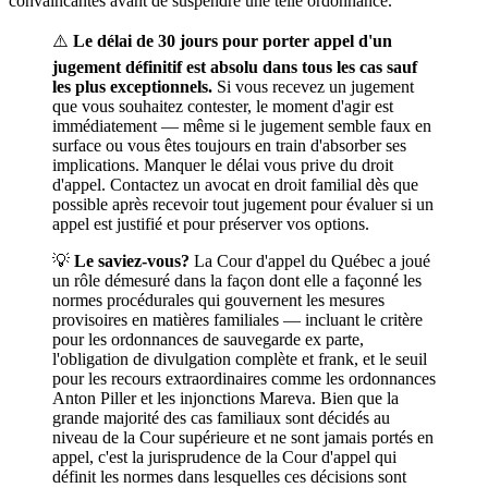
convaincantes avant de suspendre une telle ordonnance.
⚠️
Le délai de 30 jours pour porter appel d'un
jugement définitif est absolu dans tous les cas sauf
les plus exceptionnels.
Si vous recevez un jugement
que vous souhaitez contester, le moment d'agir est
immédiatement — même si le jugement semble faux en
surface ou vous êtes toujours en train d'absorber ses
implications. Manquer le délai vous prive du droit
d'appel. Contactez un avocat en droit familial dès que
possible après recevoir tout jugement pour évaluer si un
appel est justifié et pour préserver vos options.
💡
Le saviez-vous?
La Cour d'appel du Québec a joué
un rôle démesuré dans la façon dont elle a façonné les
normes procédurales qui gouvernent les mesures
provisoires en matières familiales — incluant le critère
pour les ordonnances de sauvegarde ex parte,
l'obligation de divulgation complète et frank, et le seuil
pour les recours extraordinaires comme les ordonnances
Anton Piller et les injonctions Mareva. Bien que la
grande majorité des cas familiaux sont décidés au
niveau de la Cour supérieure et ne sont jamais portés en
appel, c'est la jurisprudence de la Cour d'appel qui
définit les normes dans lesquelles ces décisions sont