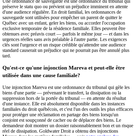
Une ordonnance de sauvegarde est une ordonnance du tribunal qui
préserve le statu quo ou prévient un préjudice imminent en attente
d'une audience régulière. En droit familial, les ordonnances de
sauvegarde sont utilisées pour empêcher un parent de quitter le
Québec avec un enfant, geler les biens, ou accorder l'occupation
exclusive temporaire de la résidence familiale. Elles peuvent être
obtenues avec préavis court — parfois le même jour — et dans les
urgences réelles sans avis préalable à l'autre partie. Les exigences
clés sont l'urgence et un risque crédible qu'attendre une audience
standard causerait un préjudice qui ne pourrait pas être annulé plus
tard.
Qu'est-ce qu'une injonction Mareva et peut-elle être
utilisée dans une cause familiale?
Une injonction Mareva est une ordonnance du tribunal qui gèle les
biens d'une partie — prévenant le transfert, la dissipation ou la
suppression hors de la portée du tribunal — en attente du résultat
d'une instance. Elle est absolument disponible dans les instances
familiales du droit québécois, et c'est l'un des outils les plus efficaces
pour protéger une réclamation en partage des biens lorsqu'un
conjoint est soupçonné de cacher ou de déplacer des biens. Le
demandeur doit montrer un dossier raisonnablement bon et un risque
réel de dissipation. Goldwater Droit a obtenu des injonctions