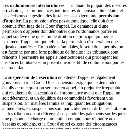
Les
ordonnances interlocutoires
— incluant la plupart des mesures
provisoires, les ordonnances intérimaires de pension alimentaire, et
les décisions de gestion des instances — exigent une
permission
d'appeler
. La permission n'est pas automatique; elle doit être
obtenue d'un juge de la Cour d'appel. Le demandeur d'une
permission d'appeler doit démontrer que l'ordonnance portée en
appel soulève une question de droit ou de principe qui mérite
l'examen d'appel, ou que refuser la permission résulterait en une
injustice manifeste. En matières familiales, le seuil de la permission
est façonné par une forte politique de finalité : les tribunaux sont
réticents à permettre les appels interlocutoires qui prolongent les
instances familiales et imposent une incertitude continue aux parties
et aux enfants.
La
suspension de l'exécution
en attente d'appel est également
gouvernée par le Code. Une suspension exige que le demandeur
établisse : une question sérieuse en appel, un préjudice irréparable
qui résulterait de l'exécution de l'ordonnance avant que l'appel ne
soit déterminé, et un équilibre des commodités favorisant une
suspension. En matières familiales impliquant les obligations
alimentaires, les suspensions sont particulièrement difficiles à obtenir
— les tribunaux sont réticents à suspendre les paiements sur lesquels
une personne à charge ou un enfant compte pour répondre aux
besoins quotidiens, et la Cour d'appel exigera des circonstances