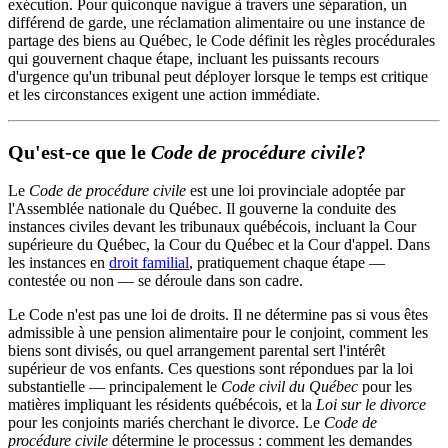
exécution. Pour quiconque navigue à travers une séparation, un
différend de garde, une réclamation alimentaire ou une instance de
partage des biens au Québec, le Code définit les règles procédurales
qui gouvernent chaque étape, incluant les puissants recours
d'urgence qu'un tribunal peut déployer lorsque le temps est critique
et les circonstances exigent une action immédiate.
Qu'est-ce que le
Code de procédure civile
?
Le
Code de procédure civile
est une loi provinciale adoptée par
l'Assemblée nationale du Québec. Il gouverne la conduite des
instances civiles devant les tribunaux québécois, incluant la Cour
supérieure du Québec, la Cour du Québec et la Cour d'appel. Dans
les instances en
droit familial
, pratiquement chaque étape —
contestée ou non — se déroule dans son cadre.
Le Code n'est pas une loi de droits. Il ne détermine pas si vous êtes
admissible à une pension alimentaire pour le conjoint, comment les
biens sont divisés, ou quel arrangement parental sert l'intérêt
supérieur de vos enfants. Ces questions sont répondues par la loi
substantielle — principalement le
Code civil du Québec
pour les
matières impliquant les résidents québécois, et la
Loi sur le divorce
pour les conjoints mariés cherchant le divorce. Le
Code de
procédure civile
détermine le processus : comment les demandes