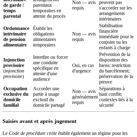
Non — avis
peuvent pas
de garde /
parentaux
requis
s'accorder sur les
temps
temporaires en
arrangements
parental
attente du procès
intérimaires
Stabilisation
Ordonnance
Établir les
financière
intérimaire
obligations
Non — avis
immédiate pour le
de pension
alimentaires
requis
conjoint ou les
alimentaire
temporaires
enfants à charge
Prévention de la
Interdire ou forcer
Injonction
disposition des
une conduite
provisoire
Oui, en cas
biens; restriction
spécifique en
(
injonction
d'urgence
du harcèlement;
attente d'une
provisoire
)
préservation de la
audience
preuve
Occupation
Accorder une
Séparations à
Non — avis
exclusive du
partie à usage
haut conflit;
généralement
domicile
exclusif du
contextes liés à la
requis
familial
domicile partagé
sécurité
Saisies avant et après jugement
Le
Code de procédure civile
établit également un régime pour les