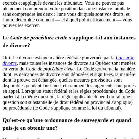
exercés et appliqués devant les tribunaux. Vous ne pouvez pas
pleinement comprendre votre position dans une instance familiale
sans comprendre les deux : l'une vous dit quels sont vos droits, et
l'autre détermine comment — et à quel point efficacement — vous
pouvez les exercer.
Le
Code de procédure civile
s'applique-t-il aux instances
de divorce?
Oui. Le divorce est une matière fédérale gouvernée par la
Loi sur le
divorce
, mais toutes les instances de divorce au Québec sont menées
en vertu du
Code de procédure civile
. Le Code gouverne la manière
dont les demandes de divorce sont déposées et signifiées, la manière
dont la preuve est échangée, quelles mesures provisoires sont
disponibles pendant l'instance, et comment les jugements sont portés
en appel. Lorsqu'un statut fédéral et les règles procédurales du Code
parlent à la même question, la règle applicable dépend du fait que la
question soit substantielle (le droit fédéral ou provincial s'applique)
ou procédurale (le Code s'applique comme la loi du tribunal).
Qu'est-ce qu'une ordonnance de sauvegarde et quand
puis-je en obtenir une?