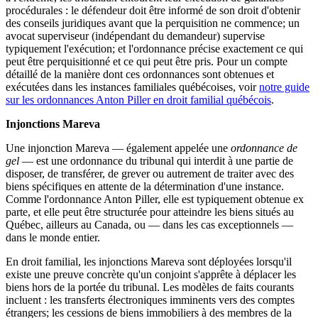
procédurales : le défendeur doit être informé de son droit d'obtenir
des conseils juridiques avant que la perquisition ne commence; un
avocat superviseur (indépendant du demandeur) supervise
typiquement l'exécution; et l'ordonnance précise exactement ce qui
peut être perquisitionné et ce qui peut être pris. Pour un compte
détaillé de la manière dont ces ordonnances sont obtenues et
exécutées dans les instances familiales québécoises, voir
notre guide
sur les ordonnances Anton Piller en droit familial québécois
.
Injonctions Mareva
Une injonction Mareva — également appelée une
ordonnance de
gel
— est une ordonnance du tribunal qui interdit à une partie de
disposer, de transférer, de grever ou autrement de traiter avec des
biens spécifiques en attente de la détermination d'une instance.
Comme l'ordonnance Anton Piller, elle est typiquement obtenue ex
parte, et elle peut être structurée pour atteindre les biens situés au
Québec, ailleurs au Canada, ou — dans les cas exceptionnels —
dans le monde entier.
En droit familial, les injonctions Mareva sont déployées lorsqu'il
existe une preuve concrète qu'un conjoint s'apprête à déplacer les
biens hors de la portée du tribunal. Les modèles de faits courants
incluent : les transferts électroniques imminents vers des comptes
étrangers; les cessions de biens immobiliers à des membres de la