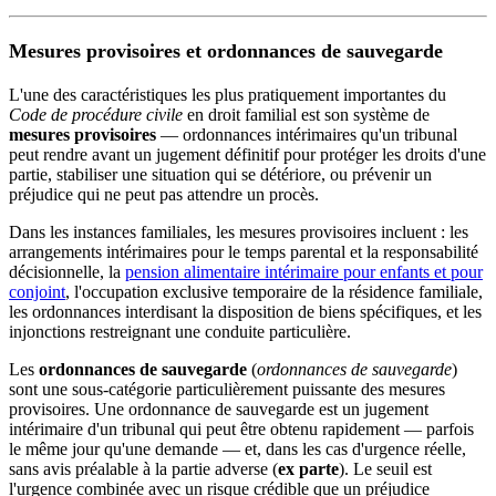
Mesures provisoires et ordonnances de sauvegarde
L'une des caractéristiques les plus pratiquement importantes du
Code de procédure civile
en droit familial est son système de
mesures provisoires
— ordonnances intérimaires qu'un tribunal
peut rendre avant un jugement définitif pour protéger les droits d'une
partie, stabiliser une situation qui se détériore, ou prévenir un
préjudice qui ne peut pas attendre un procès.
Dans les instances familiales, les mesures provisoires incluent : les
arrangements intérimaires pour le temps parental et la responsabilité
décisionnelle, la
pension alimentaire intérimaire pour enfants et pour
conjoint
, l'occupation exclusive temporaire de la résidence familiale,
les ordonnances interdisant la disposition de biens spécifiques, et les
injonctions restreignant une conduite particulière.
Les
ordonnances de sauvegarde
(
ordonnances de sauvegarde
)
sont une sous-catégorie particulièrement puissante des mesures
provisoires. Une ordonnance de sauvegarde est un jugement
intérimaire d'un tribunal qui peut être obtenu rapidement — parfois
le même jour qu'une demande — et, dans les cas d'urgence réelle,
sans avis préalable à la partie adverse (
ex parte
). Le seuil est
l'urgence combinée avec un risque crédible que un préjudice