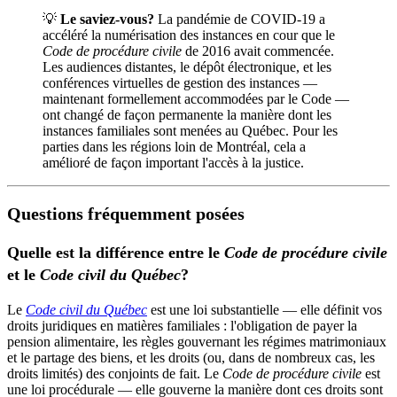
💡
Le saviez-vous?
La pandémie de COVID-19 a
accéléré la numérisation des instances en cour que le
Code de procédure civile
de 2016 avait commencée.
Les audiences distantes, le dépôt électronique, et les
conférences virtuelles de gestion des instances —
maintenant formellement accommodées par le Code —
ont changé de façon permanente la manière dont les
instances familiales sont menées au Québec. Pour les
parties dans les régions loin de Montréal, cela a
amélioré de façon important l'accès à la justice.
Questions fréquemment posées
Quelle est la différence entre le
Code de procédure civile
et le
Code civil du Québec
?
Le
Code civil du Québec
est une loi substantielle — elle définit vos
droits juridiques en matières familiales : l'obligation de payer la
pension alimentaire, les règles gouvernant les régimes matrimoniaux
et le partage des biens, et les droits (ou, dans de nombreux cas, les
droits limités) des conjoints de fait. Le
Code de procédure civile
est
une loi procédurale — elle gouverne la manière dont ces droits sont