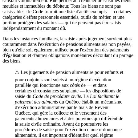
satisfait volontairement. Elle permet au créancier de saisir les biens
meubles et immeubles du débiteur. Tous les biens ne sont pas
saisissables : le Code fournit une liste d'actifs exempts — certaines
catégories d'effets personnels essentiels, outils du métier, et une
portion protégée des salaires — qui ne peuvent pas être saisis
indépendamment du montant dû.
Dans les instances familiales, la saisie après jugement survient plus
couramment dans l'exécution de pensions alimentaires non payées,
bien qu'elle soit également utilisée pour l'exécution des paiements
d'égalisation et d'autres obligations monétaires découlant du partage
des biens.
⚠️ Les jugements de pension alimentaire pour enfants et
pour conjoints sont sujets à un régime d'exécution
parallèle qui fonctionne aux côtés de — et dans
certaines circonstances supplante — les dispositions de
saisie du
Code de procédure civile
. La
Loi facilitant le
paiement des aliments
du Québec établit un mécanisme
d'exécution administrative par le biais de Revenu
Québec, qui gère la collecte et le versement des
paiements alimentaires et a des pouvoirs qui diffèrent de
la saisie civile ordinaire. Avant de poursuivre les
procédures de saisie pour l'exécution d'une ordonnance
alimentaire, il est important d'identifier quel régime