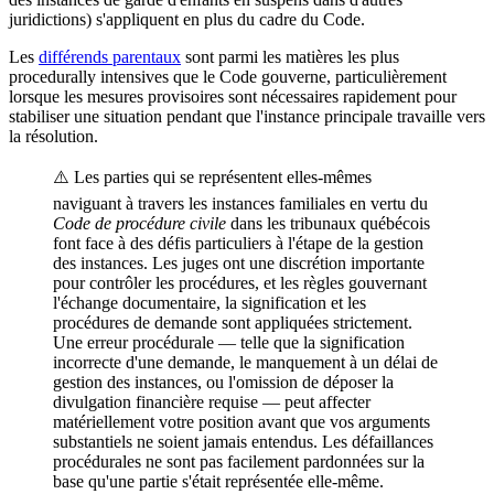
juridictions) s'appliquent en plus du cadre du Code.
Les
différends parentaux
sont parmi les matières les plus
procedurally intensives que le Code gouverne, particulièrement
lorsque les mesures provisoires sont nécessaires rapidement pour
stabiliser une situation pendant que l'instance principale travaille vers
la résolution.
⚠️ Les parties qui se représentent elles-mêmes
naviguant à travers les instances familiales en vertu du
Code de procédure civile
dans les tribunaux québécois
font face à des défis particuliers à l'étape de la gestion
des instances. Les juges ont une discrétion importante
pour contrôler les procédures, et les règles gouvernant
l'échange documentaire, la signification et les
procédures de demande sont appliquées strictement.
Une erreur procédurale — telle que la signification
incorrecte d'une demande, le manquement à un délai de
gestion des instances, ou l'omission de déposer la
divulgation financière requise — peut affecter
matériellement votre position avant que vos arguments
substantiels ne soient jamais entendus. Les défaillances
procédurales ne sont pas facilement pardonnées sur la
base qu'une partie s'était représentée elle-même.