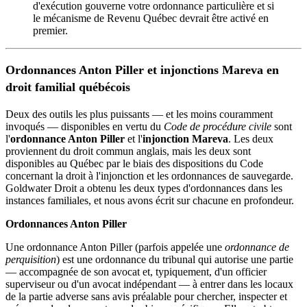
d'exécution gouverne votre ordonnance particulière et si
le mécanisme de Revenu Québec devrait être activé en
premier.
Ordonnances Anton Piller et injonctions Mareva en
droit familial québécois
Deux des outils les plus puissants — et les moins couramment
invoqués — disponibles en vertu du
Code de procédure civile
sont
l'
ordonnance Anton Piller
et l'
injonction Mareva
. Les deux
proviennent du droit commun anglais, mais les deux sont
disponibles au Québec par le biais des dispositions du Code
concernant la droit à l'injonction et les ordonnances de sauvegarde.
Goldwater Droit a obtenu les deux types d'ordonnances dans les
instances familiales, et nous avons écrit sur chacune en profondeur.
Ordonnances Anton Piller
Une ordonnance Anton Piller (parfois appelée une
ordonnance de
perquisition
) est une ordonnance du tribunal qui autorise une partie
— accompagnée de son avocat et, typiquement, d'un officier
superviseur ou d'un avocat indépendant — à entrer dans les locaux
de la partie adverse sans avis préalable pour chercher, inspecter et