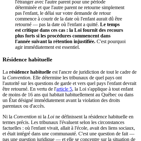
l'étranger avec l'autre parent pour une période
déterminée et que l'autre parent ne retourne simplement
pas l'enfant, le délai sur votre demande de retour
commence à courir de la date où l'enfant aurait dû être
retourné — pas la date où l'enfant a quitté.
Le temps
est critique dans ces cas : la Loi fournit des recours
plus forts si les procédures commencent dans
l'année suivant la rétention injustifiée.
C'est pourquoi
agir immédiatement est essentiel.
Résidence habituelle
La
résidence habituelle
est l'ancre de juridiction de tout le cadre de
la
Convention
. Elle détermine les tribunaux de quel pays ont
l'autorité sur les questions de garde et vers quel pays l'enfant devrait
être retourné. En vertu de l'
article 5
, la Loi s'applique à tout enfant
de moins de 16 ans qui habitait habituellement au Québec ou dans
un État désigné immédiatement avant la violation des droits
parentaux ou d'accès.
Ni la
Convention
ni la
Loi
ne définissent la résidence habituelle en
termes précis. Les tribunaux l'évaluent selon les circonstances
factuelles : où l'enfant vivait, allait à l'école, avait des liens sociaux,
et était intégré dans une communauté. C'est une question de fait —
pas une question juridique — et elle se concentre sur la situation de