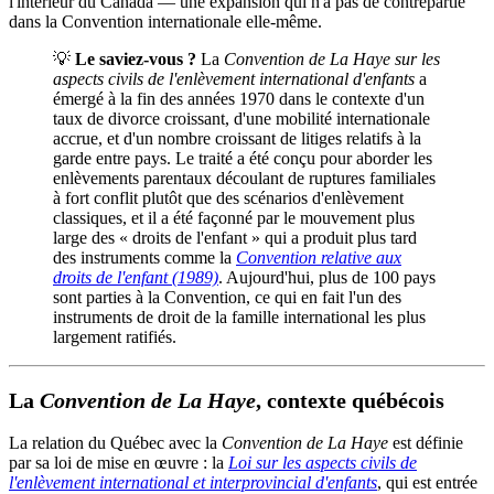
l'intérieur du Canada — une expansion qui n'a pas de contrepartie
dans la Convention internationale elle-même.
💡
Le saviez-vous ?
La
Convention de La Haye sur les
aspects civils de l'enlèvement international d'enfants
a
émergé à la fin des années 1970 dans le contexte d'un
taux de divorce croissant, d'une mobilité internationale
accrue, et d'un nombre croissant de litiges relatifs à la
garde entre pays. Le traité a été conçu pour aborder les
enlèvements parentaux découlant de ruptures familiales
à fort conflit plutôt que des scénarios d'enlèvement
classiques, et il a été façonné par le mouvement plus
large des « droits de l'enfant » qui a produit plus tard
des instruments comme la
Convention relative aux
droits de l'enfant (1989)
. Aujourd'hui, plus de 100 pays
sont parties à la Convention, ce qui en fait l'un des
instruments de droit de la famille international les plus
largement ratifiés.
La
Convention de La Haye
, contexte québécois
La relation du Québec avec la
Convention de La Haye
est définie
par sa loi de mise en œuvre : la
Loi sur les aspects civils de
l'enlèvement international et interprovincial d'enfants
, qui est entrée