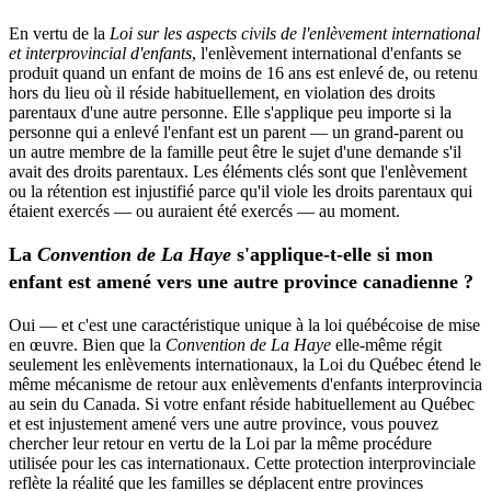
En vertu de la
Loi sur les aspects civils de l'enlèvement international
et interprovincial d'enfants
, l'enlèvement international d'enfants se
produit quand un enfant de moins de 16 ans est enlevé de, ou retenu
hors du lieu où il réside habituellement, en violation des droits
parentaux d'une autre personne. Elle s'applique peu importe si la
personne qui a enlevé l'enfant est un parent — un grand-parent ou
un autre membre de la famille peut être le sujet d'une demande s'il
avait des droits parentaux. Les éléments clés sont que l'enlèvement
ou la rétention est injustifié parce qu'il viole les droits parentaux qui
étaient exercés — ou auraient été exercés — au moment.
La
Convention de La Haye
s'applique-t-elle si mon
enfant est amené vers une autre province canadienne ?
Oui — et c'est une caractéristique unique à la loi québécoise de mise
en œuvre. Bien que la
Convention de La Haye
elle-même régit
seulement les enlèvements internationaux, la Loi du Québec étend le
même mécanisme de retour aux enlèvements d'enfants interprovincia
au sein du Canada. Si votre enfant réside habituellement au Québec
et est injustement amené vers une autre province, vous pouvez
chercher leur retour en vertu de la Loi par la même procédure
utilisée pour les cas internationaux. Cette protection interprovinciale
reflète la réalité que les familles se déplacent entre provinces