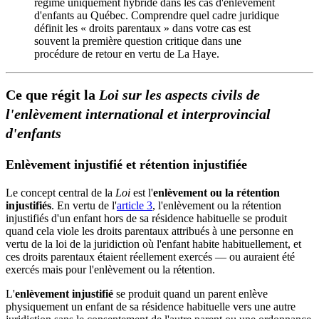
régime uniquement hybride dans les cas d'enlèvement
d'enfants au Québec. Comprendre quel cadre juridique
définit les « droits parentaux » dans votre cas est
souvent la première question critique dans une
procédure de retour en vertu de La Haye.
Ce que régit la
Loi sur les aspects civils de
l'enlèvement international et interprovincial
d'enfants
Enlèvement injustifié et rétention injustifiée
Le concept central de la
Loi
est l'
enlèvement ou la rétention
injustifiés
. En vertu de l'
article 3
, l'enlèvement ou la rétention
injustifiés d'un enfant hors de sa résidence habituelle se produit
quand cela viole les droits parentaux attribués à une personne en
vertu de la loi de la juridiction où l'enfant habite habituellement, et
ces droits parentaux étaient réellement exercés — ou auraient été
exercés mais pour l'enlèvement ou la rétention.
L'
enlèvement injustifié
se produit quand un parent enlève
physiquement un enfant de sa résidence habituelle vers une autre