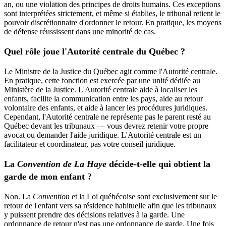
an, ou une violation des principes de droits humains. Ces exceptions
sont interprétées strictement, et même si établies, le tribunal retient le
pouvoir discrétionnaire d'ordonner le retour. En pratique, les moyens
de défense réussissent dans une minorité de cas.
Quel rôle joue l'Autorité centrale du Québec ?
Le Ministre de la Justice du Québec agit comme l'Autorité centrale.
En pratique, cette fonction est exercée par une unité dédiée au
Ministère de la Justice. L'Autorité centrale aide à localiser les
enfants, facilite la communication entre les pays, aide au retour
volontaire des enfants, et aide à lancer les procédures juridiques.
Cependant, l'Autorité centrale ne représente pas le parent resté au
Québec devant les tribunaux — vous devrez retenir votre propre
avocat ou demander l'aide juridique. L'Autorité centrale est un
facilitateur et coordinateur, pas votre conseil juridique.
La
Convention de La Haye
décide-t-elle qui obtient la
garde de mon enfant ?
Non. La
Convention
et la Loi québécoise sont exclusivement sur le
retour de l'enfant vers sa résidence habituelle afin que les tribunaux
y puissent prendre des décisions relatives à la garde. Une
ordonnance de retour n'est pas une ordonnance de garde. Une fois