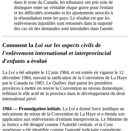
dans le reste du Canada, les tribunaux ont pris soin de
distinguer entre un véritable risque grave pour l'enfant
et les difficultés normales et les ajustements associés à
la réinstallation entre les pays. Le résultat est que les
enlèvements injustifiés sont retournés dans la majorité
des cas où des demandes sont introduites dans l'année.
Comment la
Loi sur les aspects civils de
l'enlèvement international et interprovincial
d'enfants
a évolué
La
Loi
a été adoptée le 12 juin 1984, et est entrée en vigueur le 12
décembre 1984, suivant la ratification de la Convention de La Haye
par le Canada en 1983. Le Québec était parmi les premières
provinces à mettre en œuvre la Convention au niveau domestique,
reflétant le rôle actif de la province dans le développement du droit
international privé.
1984 — Promulgation initiale.
La
Loi
a donné force juridique au
mécanisme de retour de la Convention de La Haye et a étendu son
application aux enlèvements d'enfants interprovincia. Le Ministre de
la Justice a été désigné comme l'Autorité centrale, et la Cour
supérieure a été identifiée comme l'autorité judiciaire compétente.