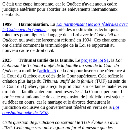
C'était une étape importante, car le Québec n'avait aucun cadre
juridique antérieur pour aborder les enlèvements internationaux
d'enfants.
1999 — Harmonisation.
La
Loi harmonisant les lois fédérales avec
le Code civil du Québec
a apporté des modifications techniques
mineures pour aligner le langage de la Loi avec le
Code civil du
Québec
, qui avait été largement réformé en 1994. Ces changements
ont clarifié comment la terminologie de la Loi se rapportait au
nouveau cadre de droit civil.
2025 — Tribunal unifié de la famille.
Le
projet de loi 91
, la
Loi
établissant le Tribunal unifié de la famille au sein de la Cour du
Québec
, a modifié l'
article 25
de la
Loi
pour insérer une référence à
la Cour du Québec aux côtés de la Cour supérieure. Cela reflète la
création plus large du
Tribunal unifié de la famille
(TUF) au sein de
la Cour du Québec, qui a reçu la juridiction sur certaines matières en
droit de la famille antérieurement réservées à la Cour supérieure. La
portée constitutionnelle de cette expansion de juridiction est sujette
au débat en cours, car le mariage et le divorce demeurent la
juridiction exclusive du gouvernement fédéral en vertu de la
Loi
constitutionnelle de 1867
.
Cette question de juridiction concernant le TUF évolue en avril
2026. Cette page sera mise à jour au fur et à mesure que les