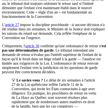
an, le tribunal doit toujours ordonner le retour sauf si l'intimé
démontre que l'enfant s'est maintenant établi dans le nouvel
environnement. Cette « règle d'un an » est fondamentale au
fonctionnement de la Convention.
L'
article 27
impose la discipline procédurale : si aucune décision n'a
été rendue dans six semaines, le Ministre de la Justice doit expliquer
les raisons du retard sur demande. Cela reflète l'emphase de la
Convention sur l'urgence.
Critiquement, l'
article 30
confirme qu'une ordonnance de retour n'
est
pas une détermination de garde
. Le tribunal entendant une
demande de retour n'évalue pas l'intérêt supérieur de l'enfant de la
façon qu'il le ferait dans un litige relatif à la garde — l'analyse est
limitée aux exigences de la Loi. L'ordonnance de retour renvoie
simplement l'enfant vers la juridiction où les questions de garde
peuvent être correctement décidées.
💡
Le saviez-vous ?
Le délai de six semaines à l'article
27 de la Loi québécoise reflète l'article 11 de la
Convention
, qui invite les États contractants à agir avec
diligence. En pratique, les procédures de retour en vertu
de La Haye au Québec sont souvent résolues plus
rapidement que de nombreuses autres matières en droit
de la famille, bien que les cas complexes —