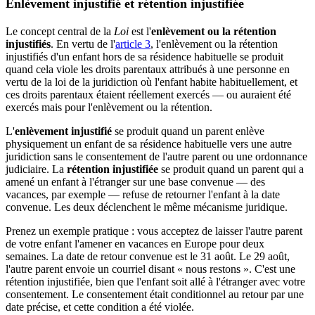
Enlèvement injustifié et rétention injustifiée
Le concept central de la
Loi
est l'
enlèvement ou la rétention
injustifiés
. En vertu de l'
article 3
, l'enlèvement ou la rétention
injustifiés d'un enfant hors de sa résidence habituelle se produit
quand cela viole les droits parentaux attribués à une personne en
vertu de la loi de la juridiction où l'enfant habite habituellement, et
ces droits parentaux étaient réellement exercés — ou auraient été
exercés mais pour l'enlèvement ou la rétention.
L'
enlèvement injustifié
se produit quand un parent enlève
physiquement un enfant de sa résidence habituelle vers une autre
juridiction sans le consentement de l'autre parent ou une ordonnance
judiciaire. La
rétention injustifiée
se produit quand un parent qui a
amené un enfant à l'étranger sur une base convenue — des
vacances, par exemple — refuse de retourner l'enfant à la date
convenue. Les deux déclenchent le même mécanisme juridique.
Prenez un exemple pratique : vous acceptez de laisser l'autre parent
de votre enfant l'amener en vacances en Europe pour deux
semaines. La date de retour convenue est le 31 août. Le 29 août,
l'autre parent envoie un courriel disant « nous restons ». C'est une
rétention injustifiée, bien que l'enfant soit allé à l'étranger avec votre
consentement. Le consentement était conditionnel au retour par une
date précise, et cette condition a été violée.