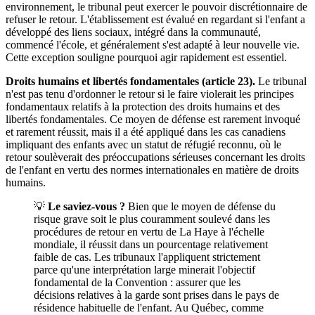
environnement, le tribunal peut exercer le pouvoir discrétionnaire de
refuser le retour. L'établissement est évalué en regardant si l'enfant a
développé des liens sociaux, intégré dans la communauté,
commencé l'école, et généralement s'est adapté à leur nouvelle vie.
Cette exception souligne pourquoi agir rapidement est essentiel.
Droits humains et libertés fondamentales (article 23).
Le tribunal
n'est pas tenu d'ordonner le retour si le faire violerait les principes
fondamentaux relatifs à la protection des droits humains et des
libertés fondamentales. Ce moyen de défense est rarement invoqué
et rarement réussit, mais il a été appliqué dans les cas canadiens
impliquant des enfants avec un statut de réfugié reconnu, où le
retour soulèverait des préoccupations sérieuses concernant les droits
de l'enfant en vertu des normes internationales en matière de droits
humains.
💡
Le saviez-vous ?
Bien que le moyen de défense du
risque grave soit le plus couramment soulevé dans les
procédures de retour en vertu de La Haye à l'échelle
mondiale, il réussit dans un pourcentage relativement
faible de cas. Les tribunaux l'appliquent strictement
parce qu'une interprétation large minerait l'objectif
fondamental de la Convention : assurer que les
décisions relatives à la garde sont prises dans le pays de
résidence habituelle de l'enfant. Au Québec, comme