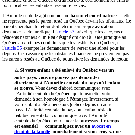
pour localiser les enfants et résoudre les cas.
L'Autorité centrale agit comme une
liaison et coordinatrice
— elle
ne représente pas le parent resté au Québec devant les tribunaux. Le
parent cherchant le retour doit retenir son propre avocat ou
demander l'aide juridique. L'
article 37
prévoit que les citoyens et
résidents habituels d'un État désigné ont droit à l'aide juridique au
Québec aux mêmes conditions que les résidents du Québec, et
l'
article 35
exempte les demandeurs de verser une sûreté pour les
dépens. Cela assure que les obstacles financiers ne préviennent pas
les parents restés au Québec de poursuivre les demandes de retour.
⚠️
Si votre enfant a été enlevé du Québec vers un
autre pays, vous ne pouvez pas demander
directement à l'Autorité centrale du pays où l'enfant
se trouve.
Vous devez d'abord communiquer avec
l'Autorité centrale du Québec, qui transmettra votre
demande à son homologue à l'étranger. Inversement, si
votre enfant a été amené au Québec depuis un autre
pays, l'Autorité centrale du pays où l'enfant résidait
habituellement doit communiquer avec l'Autorité
centrale du Québec pour lancer le processus.
Le temps
est essentiel — communiquez avec un
avocat en
droit de la famille
immédiatement si vous croyez que