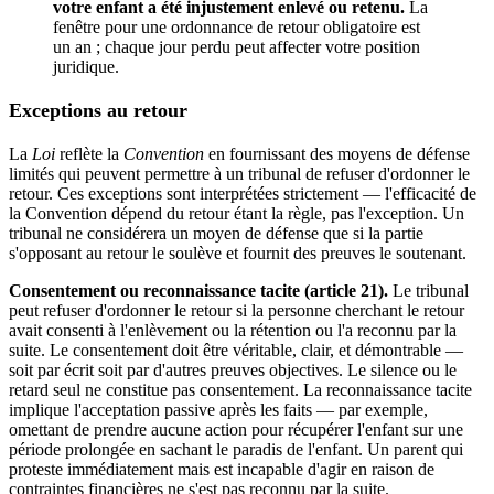
votre enfant a été injustement enlevé ou retenu.
La
fenêtre pour une ordonnance de retour obligatoire est
un an ; chaque jour perdu peut affecter votre position
juridique.
Exceptions au retour
La
Loi
reflète la
Convention
en fournissant des moyens de défense
limités qui peuvent permettre à un tribunal de refuser d'ordonner le
retour. Ces exceptions sont interprétées strictement — l'efficacité de
la Convention dépend du retour étant la règle, pas l'exception. Un
tribunal ne considérera un moyen de défense que si la partie
s'opposant au retour le soulève et fournit des preuves le soutenant.
Consentement ou reconnaissance tacite (article 21).
Le tribunal
peut refuser d'ordonner le retour si la personne cherchant le retour
avait consenti à l'enlèvement ou la rétention ou l'a reconnu par la
suite. Le consentement doit être véritable, clair, et démontrable —
soit par écrit soit par d'autres preuves objectives. Le silence ou le
retard seul ne constitue pas consentement. La reconnaissance tacite
implique l'acceptation passive après les faits — par exemple,
omettant de prendre aucune action pour récupérer l'enfant sur une
période prolongée en sachant le paradis de l'enfant. Un parent qui
proteste immédiatement mais est incapable d'agir en raison de
contraintes financières ne s'est pas reconnu par la suite.