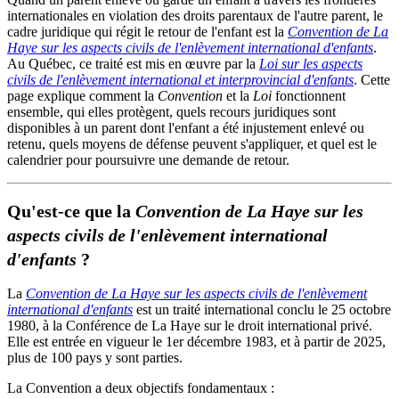
internationales en violation des droits parentaux de l'autre parent, le
cadre juridique qui régit le retour de l'enfant est la
Convention de La
Haye sur les aspects civils de l'enlèvement international d'enfants
.
Au Québec, ce traité est mis en œuvre par la
Loi sur les aspects
civils de l'enlèvement international et interprovincial d'enfants
. Cette
page explique comment la
Convention
et la
Loi
fonctionnent
ensemble, qui elles protègent, quels recours juridiques sont
disponibles à un parent dont l'enfant a été injustement enlevé ou
retenu, quels moyens de défense peuvent s'appliquer, et quel est le
calendrier pour poursuivre une demande de retour.
Qu'est-ce que la
Convention de La Haye sur les
aspects civils de l'enlèvement international
d'enfants
?
La
Convention de La Haye sur les aspects civils de l'enlèvement
international d'enfants
est un traité international conclu le 25 octobre
1980, à la Conférence de La Haye sur le droit international privé.
Elle est entrée en vigueur le 1er décembre 1983, et à partir de 2025,
plus de 100 pays y sont parties.
La Convention a deux objectifs fondamentaux :