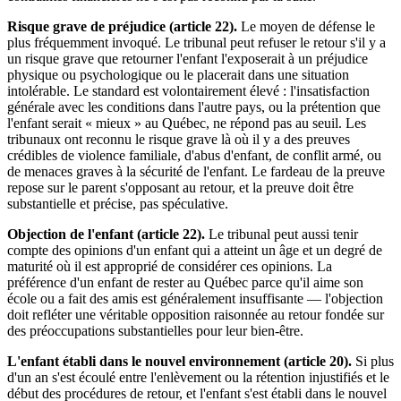
Risque grave de préjudice (article 22).
Le moyen de défense le
plus fréquemment invoqué. Le tribunal peut refuser le retour s'il y a
un risque grave que retourner l'enfant l'exposerait à un préjudice
physique ou psychologique ou le placerait dans une situation
intolérable. Le standard est volontairement élevé : l'insatisfaction
générale avec les conditions dans l'autre pays, ou la prétention que
l'enfant serait « mieux » au Québec, ne répond pas au seuil. Les
tribunaux ont reconnu le risque grave là où il y a des preuves
crédibles de violence familiale, d'abus d'enfant, de conflit armé, ou
de menaces graves à la sécurité de l'enfant. Le fardeau de la preuve
repose sur le parent s'opposant au retour, et la preuve doit être
substantielle et précise, pas spéculative.
Objection de l'enfant (article 22).
Le tribunal peut aussi tenir
compte des opinions d'un enfant qui a atteint un âge et un degré de
maturité où il est approprié de considérer ces opinions. La
préférence d'un enfant de rester au Québec parce qu'il aime son
école ou a fait des amis est généralement insuffisante — l'objection
doit refléter une véritable opposition raisonnée au retour fondée sur
des préoccupations substantielles pour leur bien-être.
L'enfant établi dans le nouvel environnement (article 20).
Si plus
d'un an s'est écoulé entre l'enlèvement ou la rétention injustifiés et le
début des procédures de retour, et l'enfant s'est établi dans le nouvel