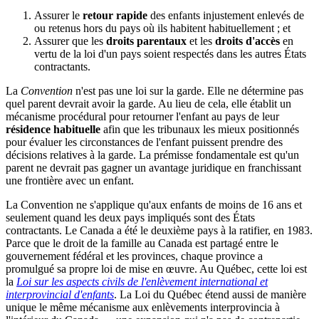
Assurer le
retour rapide
des enfants injustement enlevés de
ou retenus hors du pays où ils habitent habituellement ; et
Assurer que les
droits parentaux
et les
droits d'accès
en
vertu de la loi d'un pays soient respectés dans les autres États
contractants.
La
Convention
n'est pas une loi sur la garde. Elle ne détermine pas
quel parent devrait avoir la garde. Au lieu de cela, elle établit un
mécanisme procédural pour retourner l'enfant au pays de leur
résidence habituelle
afin que les tribunaux les mieux positionnés
pour évaluer les circonstances de l'enfant puissent prendre des
décisions relatives à la garde. La prémisse fondamentale est qu'un
parent ne devrait pas gagner un avantage juridique en franchissant
une frontière avec un enfant.
La Convention ne s'applique qu'aux enfants de moins de 16 ans et
seulement quand les deux pays impliqués sont des États
contractants. Le Canada a été le deuxième pays à la ratifier, en 1983.
Parce que le droit de la famille au Canada est partagé entre le
gouvernement fédéral et les provinces, chaque province a
promulgué sa propre loi de mise en œuvre. Au Québec, cette loi est
la
Loi sur les aspects civils de l'enlèvement international et
interprovincial d'enfants
. La Loi du Québec étend aussi de manière
unique le même mécanisme aux enlèvements interprovincia à