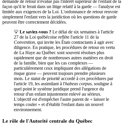
demande de retour n'évalue pas l'intérêt supérieur de l'enfant de la
façon qu'il le ferait dans un litige relatif à la garde — l'analyse est
limitée aux exigences de la Loi. L'ordonnance de retour renvoie
simplement l'enfant vers la juridiction où les questions de garde
peuvent être correctement décidées.
💡
Le saviez-vous ?
Le délai de six semaines à l'article
27 de la Loi québécoise reflète l'article 11 de la
Convention
, qui invite les États contractants à agir avec
diligence. En pratique, les procédures de retour en vertu
de La Haye au Québec sont souvent résolues plus
rapidement que de nombreuses autres matières en droit
de la famille, bien que les cas complexes —
particulièrement ceux impliquant des allégations de
risque grave — peuvent toujours prendre plusieurs
mois. Le statut de priorité accordé à ces procédures par
l'article 19, les assimilant à l'
habeas corpus
, souligne à
quel point le système juridique prend l'urgence du
retour d'un enfant injustement enlevé au sérieux.
L'objectif est d'empêcher l'autre parent de « laisser le
temps couler » et d'établir l'enfant dans un nouvel
environnement.
Le rôle de l'Autorité centrale du Québec