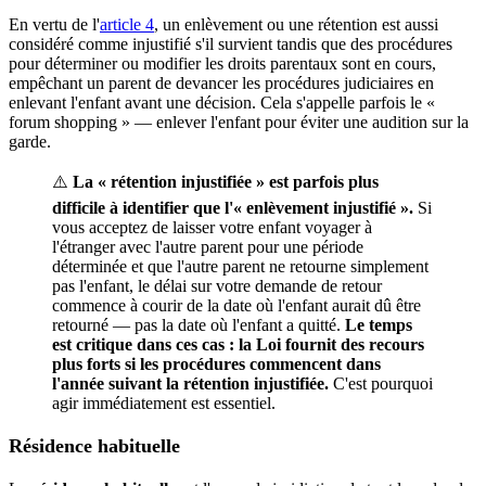
En vertu de l'
article 4
, un enlèvement ou une rétention est aussi
considéré comme injustifié s'il survient tandis que des procédures
pour déterminer ou modifier les droits parentaux sont en cours,
empêchant un parent de devancer les procédures judiciaires en
enlevant l'enfant avant une décision. Cela s'appelle parfois le «
forum shopping » — enlever l'enfant pour éviter une audition sur la
garde.
⚠️
La « rétention injustifiée » est parfois plus
difficile à identifier que l'« enlèvement injustifié ».
Si
vous acceptez de laisser votre enfant voyager à
l'étranger avec l'autre parent pour une période
déterminée et que l'autre parent ne retourne simplement
pas l'enfant, le délai sur votre demande de retour
commence à courir de la date où l'enfant aurait dû être
retourné — pas la date où l'enfant a quitté.
Le temps
est critique dans ces cas : la Loi fournit des recours
plus forts si les procédures commencent dans
l'année suivant la rétention injustifiée.
C'est pourquoi
agir immédiatement est essentiel.
Résidence habituelle