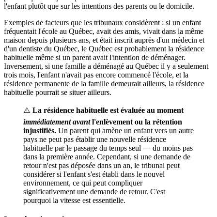
l'enfant plutôt que sur les intentions des parents ou le domicile.
Exemples de facteurs que les tribunaux considèrent : si un enfant
fréquentait l'école au Québec, avait des amis, vivait dans la même
maison depuis plusieurs ans, et était inscrit auprès d'un médecin et
d'un dentiste du Québec, le Québec est probablement la résidence
habituelle même si un parent avait l'intention de déménager.
Inversement, si une famille a déménagé au Québec il y a seulement
trois mois, l'enfant n'avait pas encore commencé l'école, et la
résidence permanente de la famille demeurait ailleurs, la résidence
habituelle pourrait se situer ailleurs.
⚠️
La résidence habituelle est évaluée au moment
immédiatement avant
l'enlèvement ou la rétention
injustifiés.
Un parent qui amène un enfant vers un autre
pays ne peut pas établir une nouvelle résidence
habituelle par le passage du temps seul — du moins pas
dans la première année. Cependant, si une demande de
retour n'est pas déposée dans un an, le tribunal peut
considérer si l'enfant s'est établi dans le nouvel
environnement, ce qui peut compliquer
significativement une demande de retour. C'est
pourquoi la vitesse est essentielle.