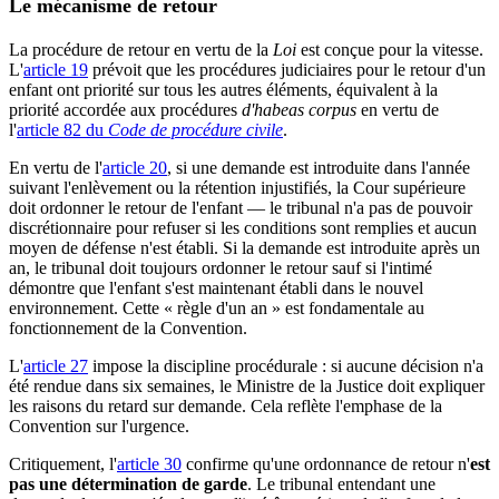
Le mécanisme de retour
La procédure de retour en vertu de la
Loi
est conçue pour la vitesse.
L'
article 19
prévoit que les procédures judiciaires pour le retour d'un
enfant ont priorité sur tous les autres éléments, équivalent à la
priorité accordée aux procédures
d'habeas corpus
en vertu de
l'
article 82 du
Code de procédure civile
.
En vertu de l'
article 20
, si une demande est introduite dans l'année
suivant l'enlèvement ou la rétention injustifiés, la Cour supérieure
doit ordonner le retour de l'enfant — le tribunal n'a pas de pouvoir
discrétionnaire pour refuser si les conditions sont remplies et aucun
moyen de défense n'est établi. Si la demande est introduite après un
an, le tribunal doit toujours ordonner le retour sauf si l'intimé
démontre que l'enfant s'est maintenant établi dans le nouvel
environnement. Cette « règle d'un an » est fondamentale au
fonctionnement de la Convention.
L'
article 27
impose la discipline procédurale : si aucune décision n'a
été rendue dans six semaines, le Ministre de la Justice doit expliquer
les raisons du retard sur demande. Cela reflète l'emphase de la
Convention sur l'urgence.
Critiquement, l'
article 30
confirme qu'une ordonnance de retour n'
est
pas une détermination de garde
. Le tribunal entendant une