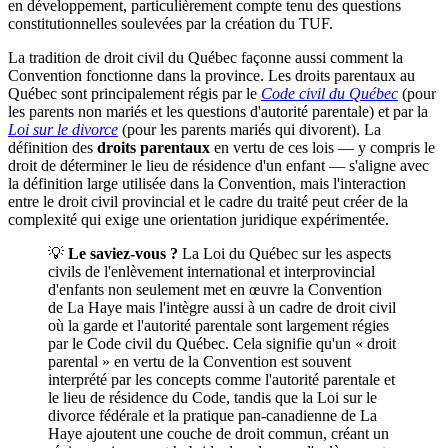
en développement, particulièrement compte tenu des questions
constitutionnelles soulevées par la création du TUF.
La tradition de droit civil du Québec façonne aussi comment la
Convention fonctionne dans la province. Les droits parentaux au
Québec sont principalement régis par le
Code civil du Québec
(pour
les parents non mariés et les questions d'autorité parentale) et par la
Loi sur le divorce
(pour les parents mariés qui divorent). La
définition des
droits parentaux
en vertu de ces lois — y compris le
droit de déterminer le lieu de résidence d'un enfant — s'aligne avec
la définition large utilisée dans la Convention, mais l'interaction
entre le droit civil provincial et le cadre du traité peut créer de la
complexité qui exige une orientation juridique expérimentée.
💡
Le saviez-vous ?
La Loi du Québec sur les aspects
civils de l'enlèvement international et interprovincial
d'enfants non seulement met en œuvre la Convention
de La Haye mais l'intègre aussi à un cadre de droit civil
où la garde et l'autorité parentale sont largement régies
par le Code civil du Québec. Cela signifie qu'un « droit
parental » en vertu de la Convention est souvent
interprété par les concepts comme l'autorité parentale et
le lieu de résidence du Code, tandis que la Loi sur le
divorce fédérale et la pratique pan-canadienne de La
Haye ajoutent une couche de droit commun, créant un