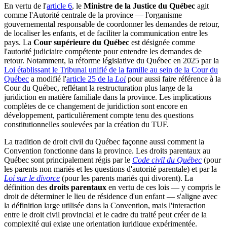
En vertu de l'
article 6
, le
Ministre de la Justice du Québec
agit
comme l'Autorité centrale de la province — l'organisme
gouvernemental responsable de coordonner les demandes de retour,
de localiser les enfants, et de faciliter la communication entre les
pays. La
Cour supérieure du Québec
est désignée comme
l'autorité judiciaire compétente pour entendre les demandes de
retour. Notamment, la réforme législative du Québec en 2025 par la
Loi établissant le Tribunal unifié de la famille au sein de la Cour du
Québec
a modifié l'
article 25 de la
Loi
pour aussi faire référence à la
Cour du Québec, reflétant la restructuration plus large de la
juridiction en matière familiale dans la province. Les implications
complètes de ce changement de juridiction sont encore en
développement, particulièrement compte tenu des questions
constitutionnelles soulevées par la création du TUF.
La tradition de droit civil du Québec façonne aussi comment la
Convention fonctionne dans la province. Les droits parentaux au
Québec sont principalement régis par le
Code civil du Québec
(pour
les parents non mariés et les questions d'autorité parentale) et par la
Loi sur le divorce
(pour les parents mariés qui divorent). La
définition des
droits parentaux
en vertu de ces lois — y compris le
droit de déterminer le lieu de résidence d'un enfant — s'aligne avec
la définition large utilisée dans la Convention, mais l'interaction
entre le droit civil provincial et le cadre du traité peut créer de la
complexité qui exige une orientation juridique expérimentée.