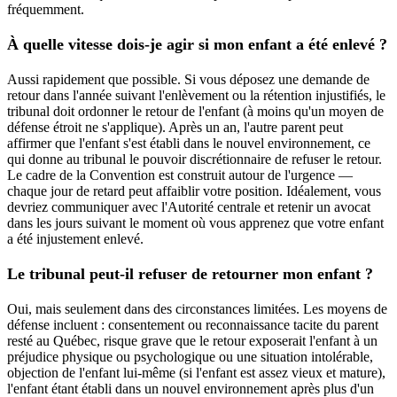
fréquemment.
À quelle vitesse dois-je agir si mon enfant a été enlevé ?
Aussi rapidement que possible. Si vous déposez une demande de
retour dans l'année suivant l'enlèvement ou la rétention injustifiés, le
tribunal doit ordonner le retour de l'enfant (à moins qu'un moyen de
défense étroit ne s'applique). Après un an, l'autre parent peut
affirmer que l'enfant s'est établi dans le nouvel environnement, ce
qui donne au tribunal le pouvoir discrétionnaire de refuser le retour.
Le cadre de la Convention est construit autour de l'urgence —
chaque jour de retard peut affaiblir votre position. Idéalement, vous
devriez communiquer avec l'Autorité centrale et retenir un avocat
dans les jours suivant le moment où vous apprenez que votre enfant
a été injustement enlevé.
Le tribunal peut-il refuser de retourner mon enfant ?
Oui, mais seulement dans des circonstances limitées. Les moyens de
défense incluent : consentement ou reconnaissance tacite du parent
resté au Québec, risque grave que le retour exposerait l'enfant à un
préjudice physique ou psychologique ou une situation intolérable,
objection de l'enfant lui-même (si l'enfant est assez vieux et mature),
l'enfant étant établi dans un nouvel environnement après plus d'un