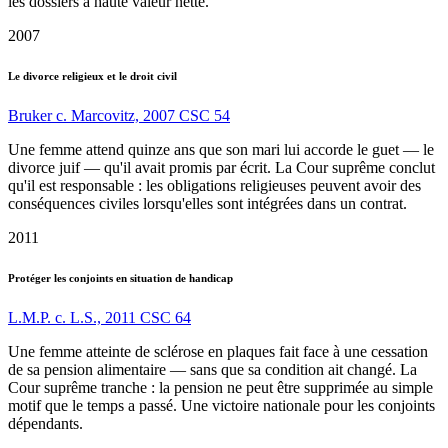
les dossiers à haute valeur nette.
2007
Le divorce religieux et le droit civil
Bruker c. Marcovitz, 2007 CSC 54
Une femme attend quinze ans que son mari lui accorde le guet — le
divorce juif — qu'il avait promis par écrit. La Cour suprême conclut
qu'il est responsable : les obligations religieuses peuvent avoir des
conséquences civiles lorsqu'elles sont intégrées dans un contrat.
2011
Protéger les conjoints en situation de handicap
L.M.P. c. L.S., 2011 CSC 64
Une femme atteinte de sclérose en plaques fait face à une cessation
de sa pension alimentaire — sans que sa condition ait changé. La
Cour suprême tranche : la pension ne peut être supprimée au simple
motif que le temps a passé. Une victoire nationale pour les conjoints
dépendants.