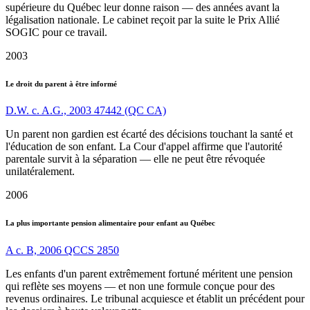
supérieure du Québec leur donne raison — des années avant la
légalisation nationale. Le cabinet reçoit par la suite le Prix Allié
SOGIC pour ce travail.
2003
Le droit du parent à être informé
D.W. c. A.G., 2003 47442 (QC CA)
Un parent non gardien est écarté des décisions touchant la santé et
l'éducation de son enfant. La Cour d'appel affirme que l'autorité
parentale survit à la séparation — elle ne peut être révoquée
unilatéralement.
2006
La plus importante pension alimentaire pour enfant au Québec
A c. B, 2006 QCCS 2850
Les enfants d'un parent extrêmement fortuné méritent une pension
qui reflète ses moyens — et non une formule conçue pour des
revenus ordinaires. Le tribunal acquiesce et établit un précédent pour