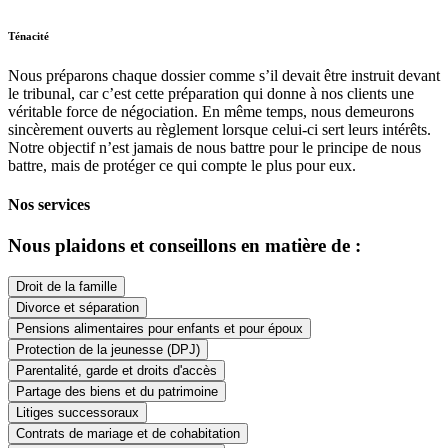
Ténacité
Nous préparons chaque dossier comme s’il devait être instruit devant
le tribunal, car c’est cette préparation qui donne à nos clients une
véritable force de négociation. En même temps, nous demeurons
sincèrement ouverts au règlement lorsque celui-ci sert leurs intérêts.
Notre objectif n’est jamais de nous battre pour le principe de nous
battre, mais de protéger ce qui compte le plus pour eux.
Nos services
Nous plaidons et conseillons en matière de :
Droit de la famille
Divorce et séparation
Pensions alimentaires pour enfants et pour époux
Protection de la jeunesse (DPJ)
Parentalité, garde et droits d'accès
Partage des biens et du patrimoine
Litiges successoraux
Contrats de mariage et de cohabitation