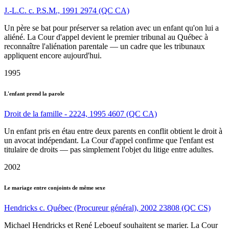
J.-L.C. c. P.S.M., 1991 2974 (QC CA)
Un père se bat pour préserver sa relation avec un enfant qu'on lui a
aliéné. La Cour d'appel devient le premier tribunal au Québec à
reconnaître l'aliénation parentale — un cadre que les tribunaux
appliquent encore aujourd'hui.
1995
L'enfant prend la parole
Droit de la famille - 2224, 1995 4607 (QC CA)
Un enfant pris en étau entre deux parents en conflit obtient le droit à
un avocat indépendant. La Cour d'appel confirme que l'enfant est
titulaire de droits — pas simplement l'objet du litige entre adultes.
2002
Le mariage entre conjoints de même sexe
Hendricks c. Québec (Procureur général), 2002 23808 (QC CS)
Michael Hendricks et René Leboeuf souhaitent se marier. La Cour