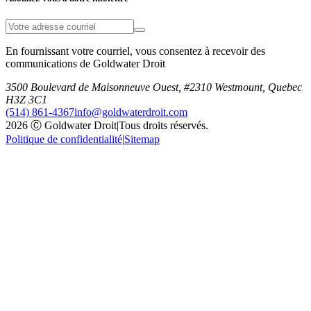
En fournissant votre courriel, vous consentez à recevoir des
communications de Goldwater Droit
3500 Boulevard de Maisonneuve Ouest, #2310 Westmount, Quebec
H3Z 3C1
(514) 861-4367
info@goldwaterdroit.com
2026 Ⓒ Goldwater Droit
|
Tous droits réservés.
Politique de confidentialité
|
Sitemap