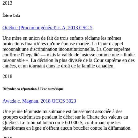
2013
Éric et Lola
Québec (Procureur général) c. A, 2013 CSC 5
Une mère en union de fait de trois enfants réclame les mêmes
protections financières qu'une épouse mariée. La Cour d'appel
reconnaît une discrimination inconstitutionnelle. La Cour suprême
confirme l'inégalité — mais la valide de justesse comme une « limite
raisonnable ». La décision la plus divisée de la Cour suprême en des
années, et un tournant dans le droit de la famille canadien.
2018
Défendre sa réputation à l'ère numérique
Awada c. Magnan, 2018 QCCS 3023
Une jeune féministe musulmane est faussement associée à des
groupes extrémistes pendant le débat sur la Charte des valeurs au
Québec. Le tribunal lui accorde 60 000 $, confirmant que les
plateformes en ligne n'offrent aucun bouclier contre la diffamation.