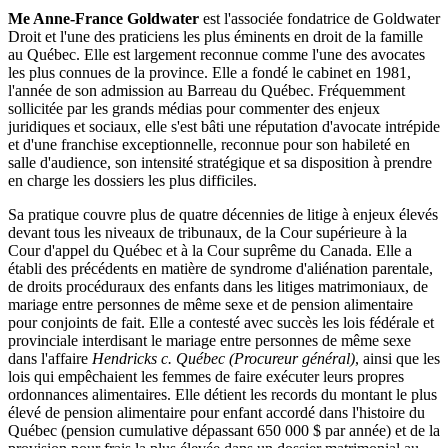
Me Anne-France Goldwater
est l'associée fondatrice de Goldwater
Droit et l'une des praticiens les plus éminents en droit de la famille
au Québec. Elle est largement reconnue comme l'une des avocates
les plus connues de la province. Elle a fondé le cabinet en 1981,
l'année de son admission au Barreau du Québec. Fréquemment
sollicitée par les grands médias pour commenter des enjeux
juridiques et sociaux, elle s'est bâti une réputation d'avocate intrépide
et d'une franchise exceptionnelle, reconnue pour son habileté en
salle d'audience, son intensité stratégique et sa disposition à prendre
en charge les dossiers les plus difficiles.
Sa pratique couvre plus de quatre décennies de litige à enjeux élevés
devant tous les niveaux de tribunaux, de la Cour supérieure à la
Cour d'appel du Québec et à la Cour suprême du Canada. Elle a
établi des précédents en matière de syndrome d'aliénation parentale,
de droits procéduraux des enfants dans les litiges matrimoniaux, de
mariage entre personnes de même sexe et de pension alimentaire
pour conjoints de fait. Elle a contesté avec succès les lois fédérale et
provinciale interdisant le mariage entre personnes de même sexe
dans l'affaire
Hendricks c. Québec (Procureur général)
, ainsi que les
lois qui empêchaient les femmes de faire exécuter leurs propres
ordonnances alimentaires. Elle détient les records du montant le plus
élevé de pension alimentaire pour enfant accordé dans l'histoire du
Québec (pension cumulative dépassant 650 000 $ par année) et de la