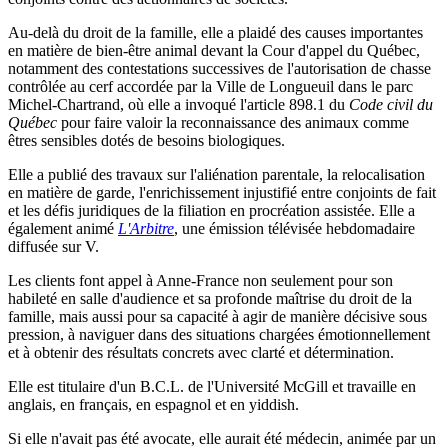
Au-delà du droit de la famille, elle a plaidé des causes importantes
en matière de bien-être animal devant la Cour d'appel du Québec,
notamment des contestations successives de l'autorisation de chasse
contrôlée au cerf accordée par la Ville de Longueuil dans le parc
Michel-Chartrand, où elle a invoqué l'article 898.1 du
Code civil du
Québec
pour faire valoir la reconnaissance des animaux comme
êtres sensibles dotés de besoins biologiques.
Elle a publié des travaux sur l'aliénation parentale, la relocalisation
en matière de garde, l'enrichissement injustifié entre conjoints de fait
et les défis juridiques de la filiation en procréation assistée. Elle a
également animé
L'Arbitre
, une émission télévisée hebdomadaire
diffusée sur V.
Les clients font appel à Anne-France non seulement pour son
habileté en salle d'audience et sa profonde maîtrise du droit de la
famille, mais aussi pour sa capacité à agir de manière décisive sous
pression, à naviguer dans des situations chargées émotionnellement
et à obtenir des résultats concrets avec clarté et détermination.
Elle est titulaire d'un B.C.L. de l'Université McGill et travaille en
anglais, en français, en espagnol et en yiddish.
Si elle n'avait pas été avocate, elle aurait été médecin, animée par un