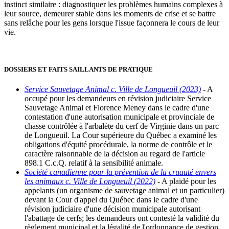
instinct similaire : diagnostiquer les problèmes humains complexes à
leur source, demeurer stable dans les moments de crise et se battre
sans relâche pour les gens lorsque l'issue façonnera le cours de leur
vie.
DOSSIERS ET FAITS SAILLANTS DE PRATIQUE
Service Sauvetage Animal c. Ville de Longueuil (2023)
- A
occupé pour les demandeurs en révision judiciaire Service
Sauvetage Animal et Florence Meney dans le cadre d'une
contestation d'une autorisation municipale et provinciale de
chasse contrôlée à l'arbalète du cerf de Virginie dans un parc
de Longueuil. La Cour supérieure du Québec a examiné les
obligations d'équité procédurale, la norme de contrôle et le
caractère raisonnable de la décision au regard de l'article
898.1 C.c.Q. relatif à la sensibilité animale.
Société canadienne pour la prévention de la cruauté envers
les animaux c. Ville de Longueuil (2022)
- A plaidé pour les
appelants (un organisme de sauvetage animal et un particulier)
devant la Cour d'appel du Québec dans le cadre d'une
révision judiciaire d'une décision municipale autorisant
l'abattage de cerfs; les demandeurs ont contesté la validité du
règlement municipal et la légalité de l'ordonnance de gestion