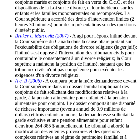
conjoints mariés et conjoints de fait en vertu du C.c.Q. et des
dispositions de la Loi sur le divorce, et leur incidence sur les
enfants et les familles monoparentales ou recomposées. La
Cour supérieure a accordé des droits d'intervention limités (2
heures 30 minutes) pour des représentations sur des questions
d'intérêt public.
Bruker c. Marcovitz (2007)
- A agi pour l'époux intimé devant
la Cour suprême du Canada dans la cause phare portant sur
l'exécutabilité des obligations de divorce religieux (le
get
juif);
l'intimé s'est opposé à l'intervention des tribunaux civils pour
contraindre le consentement à un divorce religieux; la Cour
suprême a maintenu la position de l'intimé, statuant que les
tribunaux civils n'ont pas compétence pour exécuter les
exigences d'un divorce religieux.
A c. B (2006)
- A comparu pour la mère demanderesse devant
la Cour supérieure dans un dossier familial impliquant des
conjoints de fait sollicitant des modifications relatives à la
garde, à la pension alimentaire pour enfant et à la pension
alimentaire pour conjoint. Le dossier comportait une disparité
de richesse importante (revenu annuel de 3,9 millions de
dollars) et trois enfants mineurs; la demanderesse sollicitait la
garde exclusive et une pension alimentaire pour enfant
d'environ 264 885 $ annuellement. Le tribunal a abordé la
modification des ententes provisoires et des questions
complexes relatives au régime du patrimoine familial et à