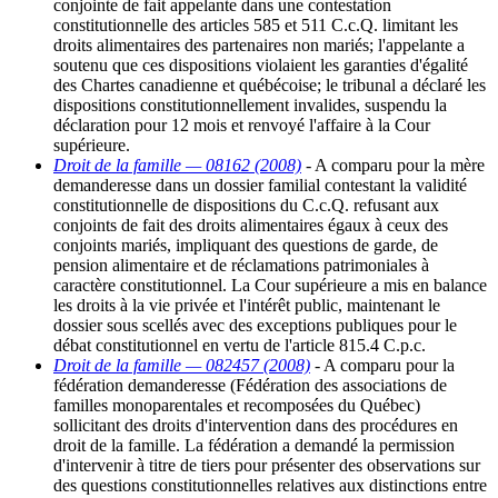
conjointe de fait appelante dans une contestation
constitutionnelle des articles 585 et 511 C.c.Q. limitant les
droits alimentaires des partenaires non mariés; l'appelante a
soutenu que ces dispositions violaient les garanties d'égalité
des Chartes canadienne et québécoise; le tribunal a déclaré les
dispositions constitutionnellement invalides, suspendu la
déclaration pour 12 mois et renvoyé l'affaire à la Cour
supérieure.
Droit de la famille — 08162 (2008)
- A comparu pour la mère
demanderesse dans un dossier familial contestant la validité
constitutionnelle de dispositions du C.c.Q. refusant aux
conjoints de fait des droits alimentaires égaux à ceux des
conjoints mariés, impliquant des questions de garde, de
pension alimentaire et de réclamations patrimoniales à
caractère constitutionnel. La Cour supérieure a mis en balance
les droits à la vie privée et l'intérêt public, maintenant le
dossier sous scellés avec des exceptions publiques pour le
débat constitutionnel en vertu de l'article 815.4 C.p.c.
Droit de la famille — 082457 (2008)
- A comparu pour la
fédération demanderesse (Fédération des associations de
familles monoparentales et recomposées du Québec)
sollicitant des droits d'intervention dans des procédures en
droit de la famille. La fédération a demandé la permission
d'intervenir à titre de tiers pour présenter des observations sur
des questions constitutionnelles relatives aux distinctions entre