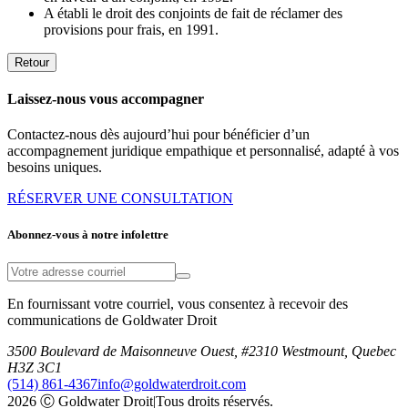
A établi le droit des conjoints de fait de réclamer des
provisions pour frais, en 1991.
Retour
Laissez-nous vous accompagner
Contactez-nous dès aujourd’hui pour bénéficier d’un
accompagnement juridique empathique et personnalisé, adapté à vos
besoins uniques.
RÉSERVER UNE CONSULTATION
Abonnez-vous à notre infolettre
En fournissant votre courriel, vous consentez à recevoir des
communications de Goldwater Droit
3500 Boulevard de Maisonneuve Ouest, #2310 Westmount, Quebec
H3Z 3C1
(514) 861-4367
info@goldwaterdroit.com
2026 Ⓒ Goldwater Droit
|
Tous droits réservés.