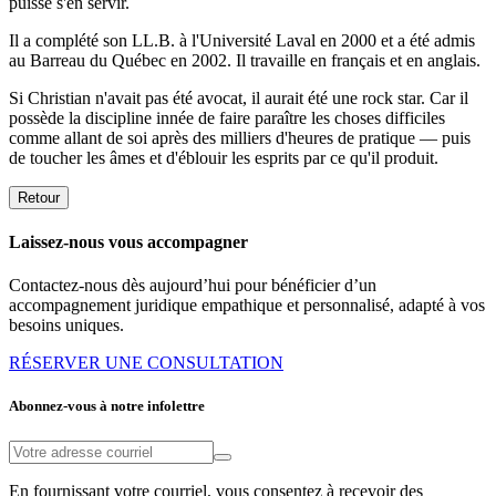
puisse s'en servir.
Il a complété son LL.B. à l'Université Laval en 2000 et a été admis
au Barreau du Québec en 2002. Il travaille en français et en anglais.
Si Christian n'avait pas été avocat, il aurait été une rock star. Car il
possède la discipline innée de faire paraître les choses difficiles
comme allant de soi après des milliers d'heures de pratique — puis
de toucher les âmes et d'éblouir les esprits par ce qu'il produit.
Retour
Laissez-nous vous accompagner
Contactez-nous dès aujourd’hui pour bénéficier d’un
accompagnement juridique empathique et personnalisé, adapté à vos
besoins uniques.
RÉSERVER UNE CONSULTATION
Abonnez-vous à notre infolettre
En fournissant votre courriel, vous consentez à recevoir des