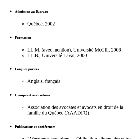
Admission au Barreau
Québec, 2002
Formation
LL.M. (avec mention), Université McGill, 2008
LL.B., Université Laval, 2000
Langues parlées
Anglais, français
Groupes et associations
Association des avocates et avocats en droit de la
famille du Québec (AAADFQ)
Publications et conférences
"Mesures accessoires — Obligation alimentaire entre