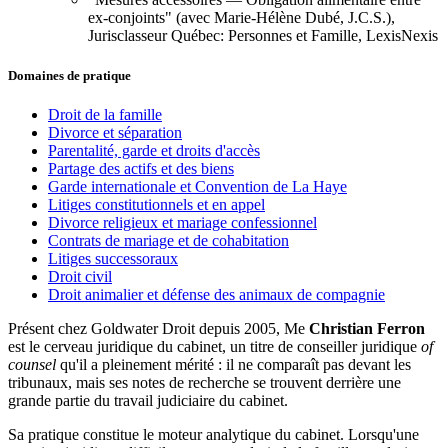
ex-conjoints" (avec Marie-Hélène Dubé, J.C.S.),
Jurisclasseur Québec: Personnes et Famille, LexisNexis
Domaines de pratique
Droit de la famille
Divorce et séparation
Parentalité, garde et droits d'accès
Partage des actifs et des biens
Garde internationale et Convention de La Haye
Litiges constitutionnels et en appel
Divorce religieux et mariage confessionnel
Contrats de mariage et de cohabitation
Litiges successoraux
Droit civil
Droit animalier et défense des animaux de compagnie
Présent chez Goldwater Droit depuis 2005, Me
Christian Ferron
est le cerveau juridique du cabinet, un titre de conseiller juridique
of
counsel
qu'il a pleinement mérité : il ne comparaît pas devant les
tribunaux, mais ses notes de recherche se trouvent derrière une
grande partie du travail judiciaire du cabinet.
Sa pratique constitue le moteur analytique du cabinet. Lorsqu'une