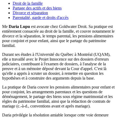
Droit de la famille
Partage des actifs et des biens
Divorce et séparation
Parentalité, garde et droits d'accès
Me
Daria Lupu
est avocate chez Goldwater Droit. Sa pratique est
entièrement consacrée au droit de la famille, et couvre notamment le
divorce et la séparation, le temps parental, les pensions alimentaires
pour conjoint et pour enfant, ainsi que le partage du patrimoine
familial.
Durant ses études à l'Université du Québec à Montréal (UQAM),
elle a travaillé avec le Projet Innocence sur des dossiers d'erreurs
judiciaires, contribuant à l'examen de dossiers, à l'analyse de la
preuve et à un mémoire déposé devant la Cour d'appel. C'est là
qu'elle a appris à scruter un dossier, à remettre en question les
hypothèses et à construire des arguments depuis la base.
La pratique de Daria couvre les pensions alimentaires pour enfant et
pour conjoint, les arrangements parentaux et les questions de
déménagement, le partage des biens sous régime matrimonial et les
règles du patrimoine familial, ainsi que la rédaction de contrats de
mariage (c.-à-d., conventions avant et après mariage).
Daria privilégie la résolution amiable lorsque cette voie demeure