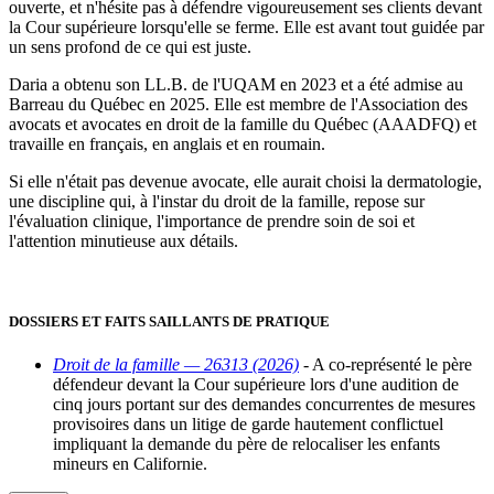
ouverte, et n'hésite pas à défendre vigoureusement ses clients devant
la Cour supérieure lorsqu'elle se ferme. Elle est avant tout guidée par
un sens profond de ce qui est juste.
Daria a obtenu son LL.B. de l'UQAM en 2023 et a été admise au
Barreau du Québec en 2025. Elle est membre de l'Association des
avocats et avocates en droit de la famille du Québec (AAADFQ) et
travaille en français, en anglais et en roumain.
Si elle n'était pas devenue avocate, elle aurait choisi la dermatologie,
une discipline qui, à l'instar du droit de la famille, repose sur
l'évaluation clinique, l'importance de prendre soin de soi et
l'attention minutieuse aux détails.
DOSSIERS ET FAITS SAILLANTS DE PRATIQUE
Droit de la famille — 26313 (2026)
- A co-représenté le père
défendeur devant la Cour supérieure lors d'une audition de
cinq jours portant sur des demandes concurrentes de mesures
provisoires dans un litige de garde hautement conflictuel
impliquant la demande du père de relocaliser les enfants
mineurs en Californie.