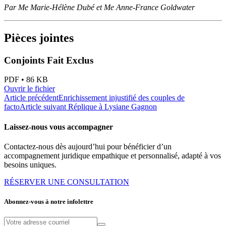
Par Me Marie-Hélène Dubé et Me Anne-France Goldwater
Pièces jointes
Conjoints Fait Exclus
PDF • 86 KB
Ouvrir le fichier
Article précédent
Enrichissement injustifié des couples de
facto
Article suivant
Réplique à Lysiane Gagnon
Laissez-nous vous accompagner
Contactez-nous dès aujourd’hui pour bénéficier d’un
accompagnement juridique empathique et personnalisé, adapté à vos
besoins uniques.
RÉSERVER UNE CONSULTATION
Abonnez-vous à notre infolettre