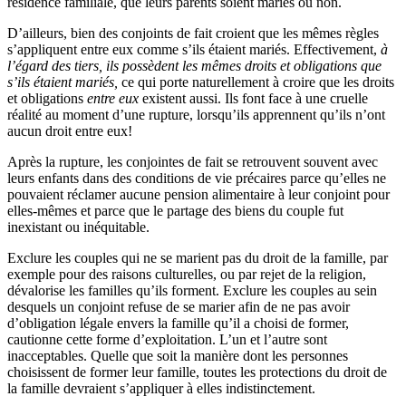
résidence familiale, que leurs parents soient mariés ou non.
D’ailleurs, bien des conjoints de fait croient que les mêmes règles
s’appliquent entre eux comme s’ils étaient mariés. Effectivement,
à
l’égard des tiers, ils possèdent les mêmes droits et obligations que
s’ils étaient mariés,
ce qui porte naturellement à croire que les droits
et obligations
entre eux
existent aussi. Ils font face à une cruelle
réalité au moment d’une rupture, lorsqu’ils apprennent qu’ils n’ont
aucun droit entre eux!
Après la rupture, les conjointes de fait se retrouvent souvent avec
leurs enfants dans des conditions de vie précaires parce qu’elles ne
pouvaient réclamer aucune pension alimentaire à leur conjoint pour
elles-mêmes et parce que le partage des biens du couple fut
inexistant ou inéquitable.
Exclure les couples qui ne se marient pas du droit de la famille, par
exemple pour des raisons culturelles, ou par rejet de la religion,
dévalorise les familles qu’ils forment. Exclure les couples au sein
desquels un conjoint refuse de se marier afin de ne pas avoir
d’obligation légale envers la famille qu’il a choisi de former,
cautionne cette forme d’exploitation. L’un et l’autre sont
inacceptables. Quelle que soit la manière dont les personnes
choisissent de former leur famille, toutes les protections du droit de
la famille devraient s’appliquer à elles indistinctement.