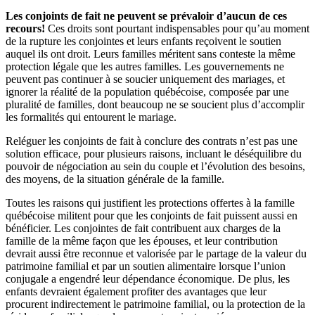
Les conjoints de fait ne peuvent se prévaloir d’aucun de ces
recours!
Ces droits sont pourtant indispensables pour qu’au moment
de la rupture les conjointes et leurs enfants reçoivent le soutien
auquel ils ont droit. Leurs familles méritent sans conteste la même
protection légale que les autres familles. Les gouvernements ne
peuvent pas continuer à se soucier uniquement des mariages, et
ignorer la réalité de la population québécoise, composée par une
pluralité de familles, dont beaucoup ne se soucient plus d’accomplir
les formalités qui entourent le mariage.
Reléguer les conjoints de fait à conclure des contrats n’est pas une
solution efficace, pour plusieurs raisons, incluant le déséquilibre du
pouvoir de négociation au sein du couple et l’évolution des besoins,
des moyens, de la situation générale de la famille.
Toutes les raisons qui justifient les protections offertes à la famille
québécoise militent pour que les conjoints de fait puissent aussi en
bénéficier. Les conjointes de fait contribuent aux charges de la
famille de la même façon que les épouses, et leur contribution
devrait aussi être reconnue et valorisée par le partage de la valeur du
patrimoine familial et par un soutien alimentaire lorsque l’union
conjugale a engendré leur dépendance économique. De plus, les
enfants devraient également profiter des avantages que leur
procurent indirectement le patrimoine familial, ou la protection de la