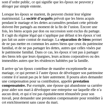
sont d’ordre public, ce qui signifie que les époux ne peuvent y
déroger par simple entente.
Lorsque les époux se marient, ils peuvent choisir leur régime
matrimonial. La
société d’acquêts
prévoit que les biens acquis
pendant le mariage et les dettes accumulées pendant cette période
doivent être partagés au moment de la fin de l’union. Encore une
fois, les biens acquis par don ou succession sont exclus du partage.
Il s’agit du régime légal qui s’applique par défaut si les époux n’ont
pas fait un autre contrat de mariage. La
séparation de biens
permet
de ne pas mettre en commun les autres biens que ceux du patrimoine
familial, et de ne pas partager les dettes, autres que celles visées par
le patrimoine familial. Dans ce cas, les époux n’ont pas à partager
des biens tels que leurs épargnes, leurs actions corporatives ou des
immeubles autres que les résidences habitées par la famille.
Il arrive qu’un époux contribue de manière exceptionnelle au
mariage, ce qui permet à l’autre époux de développer son patrimoine
comme il n’aurait pas pu le faire autrement. Il pourra alors demander
une compensation pour sa contribution, appelée
prestation
compensatoire.
Par exemple, une épouse qui abandonne sa carrière
pour aider son mari à développer une entreprise sur laquelle elle n’a
aucun droit, et qui n’est pas équitablement rémunérée pour son
travail, peut demander une prestation compensatoire pour remédier à
cet enrichissement sans cause du mari.