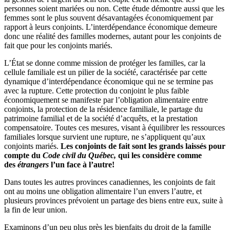
personnes soient mariées ou non. Cette étude démontre aussi que les
femmes sont le plus souvent désavantagées économiquement par
rapport à leurs conjoints. L’interdépendance économique demeure
donc une réalité des familles modernes, autant pour les conjoints de
fait que pour les conjoints mariés.
L’État se donne comme mission de protéger les familles, car la
cellule familiale est un pilier de la société, caractérisée par cette
dynamique d’interdépendance économique qui ne se termine pas
avec la rupture. Cette protection du conjoint le plus faible
économiquement se manifeste par l’obligation alimentaire entre
conjoints, la protection de la résidence familiale, le partage du
patrimoine familial et de la société d’acquêts, et la prestation
compensatoire. Toutes ces mesures, visant à équilibrer les ressources
familiales lorsque survient une rupture, ne s’appliquent qu’aux
conjoints mariés.
Les conjoints de fait sont les grands laissés pour
compte du
Code civil du Québec,
qui les considère comme
des
étrangers
l’un face à l’autre!
Dans toutes les autres provinces canadiennes, les conjoints de fait
ont au moins une obligation alimentaire l’un envers l’autre, et
plusieurs provinces prévoient un partage des biens entre eux, suite à
la fin de leur union.
Examinons d’un peu plus près les bienfaits du droit de la famille