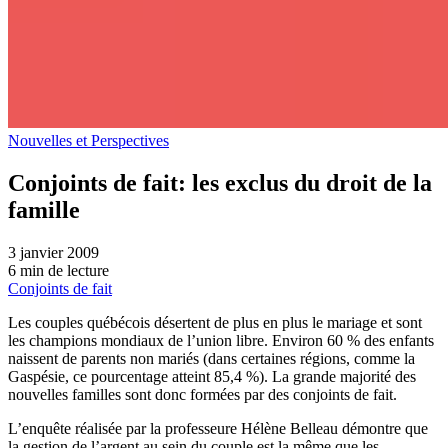
Nouvelles et Perspectives
Conjoints de fait: les exclus du droit de la
famille
3 janvier 2009
6 min de lecture
Conjoints de fait
Les couples québécois désertent de plus en plus le mariage et sont
les champions mondiaux de l’union libre. Environ 60 % des enfants
naissent de parents non mariés (dans certaines régions, comme la
Gaspésie, ce pourcentage atteint 85,4 %). La grande majorité des
nouvelles familles sont donc formées par des conjoints de fait.
L’enquête réalisée par la professeure Hélène Belleau démontre que
la gestion de l’argent au sein du couple est la même que les