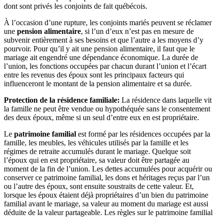
dont sont privés les conjoints de fait québécois.
À l’occasion d’une rupture, les conjoints mariés peuvent se réclamer
une
pension alimentaire
, si l’un d’eux n’est pas en mesure de
subvenir entièrement à ses besoins et que l’autre a les moyens d’y
pourvoir. Pour qu’il y ait une pension alimentaire, il faut que le
mariage ait engendré une dépendance économique. La durée de
l’union, les fonctions occupées par chacun durant l’union et l’écart
entre les revenus des époux sont les principaux facteurs qui
influenceront le montant de la pension alimentaire et sa durée.
Protection de la résidence familiale:
La résidence dans laquelle vit
la famille ne peut être vendue ou hypothéquée sans le consentement
des deux époux, même si un seul d’entre eux en est propriétaire.
Le
patrimoine familial
est formé par les résidences occupées par la
famille, les meubles, les véhicules utilisés par la famille et les
régimes de retraite accumulés durant le mariage. Quelque soit
l’époux qui en est propriétaire, sa valeur doit être partagée au
moment de la fin de l’union. Les dettes accumulées pour acquérir ou
conserver ce patrimoine familial, les dons et héritages reçus par l’un
ou l’autre des époux, sont ensuite soustraits de cette valeur. Et,
lorsque les époux étaient déjà propriétaires d’un bien du patrimoine
familial avant le mariage, sa valeur au moment du mariage est aussi
déduite de la valeur partageable. Les règles sur le patrimoine familial