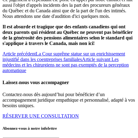
aussi l'objet d'appels incidents des la part des procureurs généraux
du Québec et du Canada ainsi que de la part de l'un des intimés.
Nous attendons une date d'audition d'ici quelques mois.
Il est absurde et tragique que des enfants canadiens qui ont
deux parents qui résident au Québec ne peuvent pas bénéficier
de la générosité des pensions alimentaires selon le standard qui
s'applique à travers le Canada, mais non ici!
Article précédent
La Cour suprême statue sur un enrichissement
injustifié dans les coentreprises familiales
Article suivant
Les
médecins et les chirurgiens ne sont pas exemptés de la perception
automatique
Laissez-nous vous accompagner
Contactez-nous dès aujourd’hui pour bénéficier d’un
accompagnement juridique empathique et personnalisé, adapté à vos
besoins uniques.
RÉSERVER UNE CONSULTATION
Abonnez-vous à notre infolettre