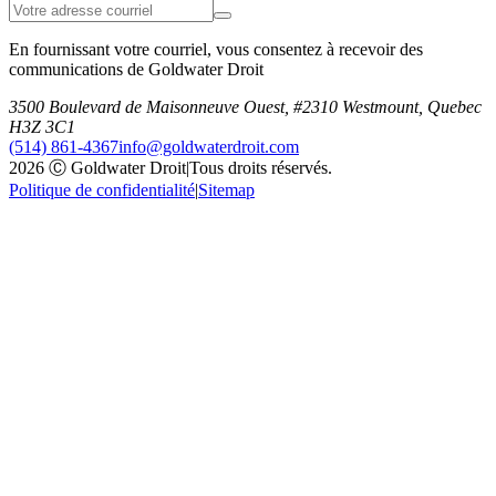
En fournissant votre courriel, vous consentez à recevoir des
communications de Goldwater Droit
3500 Boulevard de Maisonneuve Ouest, #2310 Westmount, Quebec
H3Z 3C1
(514) 861-4367
info@goldwaterdroit.com
2026 Ⓒ Goldwater Droit
|
Tous droits réservés.
Politique de confidentialité
|
Sitemap