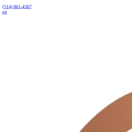
(514) 861-4367
en