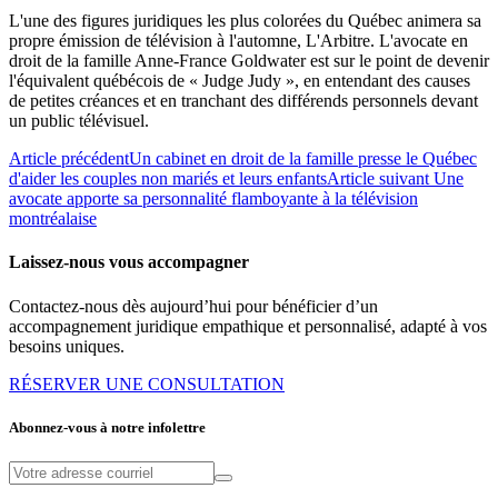
L'une des figures juridiques les plus colorées du Québec animera sa
propre émission de télévision à l'automne, L'Arbitre. L'avocate en
droit de la famille Anne-France Goldwater est sur le point de devenir
l'équivalent québécois de « Judge Judy », en entendant des causes
de petites créances et en tranchant des différends personnels devant
un public télévisuel.
Article précédent
Un cabinet en droit de la famille presse le Québec
d'aider les couples non mariés et leurs enfants
Article suivant
Une
avocate apporte sa personnalité flamboyante à la télévision
montréalaise
Laissez-nous vous accompagner
Contactez-nous dès aujourd’hui pour bénéficier d’un
accompagnement juridique empathique et personnalisé, adapté à vos
besoins uniques.
RÉSERVER UNE CONSULTATION
Abonnez-vous à notre infolettre