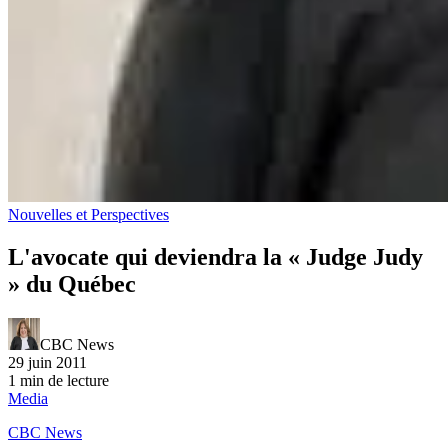
Nouvelles et Perspectives
L'avocate qui deviendra la « Judge Judy
» du Québec
CBC News
29 juin 2011
1 min de lecture
Media
CBC News