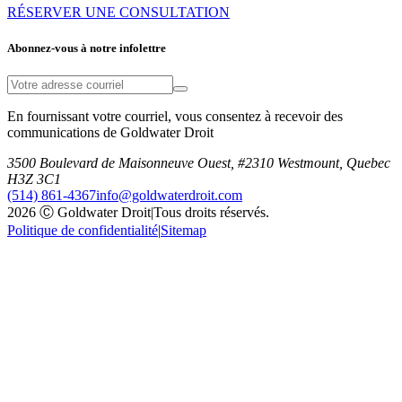
RÉSERVER UNE CONSULTATION
Abonnez-vous à notre infolettre
En fournissant votre courriel, vous consentez à recevoir des
communications de Goldwater Droit
3500 Boulevard de Maisonneuve Ouest, #2310 Westmount, Quebec
H3Z 3C1
(514) 861-4367
info@goldwaterdroit.com
2026 Ⓒ Goldwater Droit
|
Tous droits réservés.
Politique de confidentialité
|
Sitemap