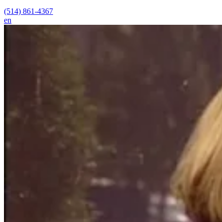
(514) 861-4367
en