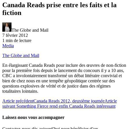
Canada Reads prise entre les faits et la
fiction
The Globe and Mail
7 février 2012
1 min de lecture
Media
The Globe and Mail
En élargissant Canada Reads pour inclure des œuvres de non-fiction
pour la première fois depuis le lancement du concours il y a 10 ans,
CBC a involontairement transformé un débat littéraire convivial et
bien de chez nous en une tempête géopolitique centrée sur des
questions explosives de vérité et de justice dans des régimes
totalitaires lointains.
Article précédent
Canada Reads 2012, deuxième journée
Article
suivant
Something Fierce rend enfin Canada Reads intéressant
Laissez-nous vous accompagner
Contactez-nous dès aujourd’hui pour bénéficier d’un