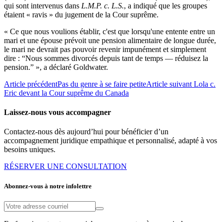
qui sont intervenus dans
L.M.P. c. L.S.
, a indiqué que les groupes
étaient « ravis » du jugement de la Cour suprême.
« Ce que nous voulions établir, c'est que lorsqu'une entente entre un
mari et une épouse prévoit une pension alimentaire de longue durée,
le mari ne devrait pas pouvoir revenir impunément et simplement
dire : “Nous sommes divorcés depuis tant de temps — réduisez la
pension.” », a déclaré Goldwater.
Article précédent
Pas du genre à se faire petite
Article suivant
Lola c.
Eric devant la Cour suprême du Canada
Laissez-nous vous accompagner
Contactez-nous dès aujourd’hui pour bénéficier d’un
accompagnement juridique empathique et personnalisé, adapté à vos
besoins uniques.
RÉSERVER UNE CONSULTATION
Abonnez-vous à notre infolettre