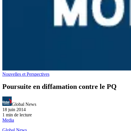
Nouvelles et Perspectives
Poursuite en diffamation contre le PQ
Global News
18 juin 2014
1 min de lecture
Media
Global News