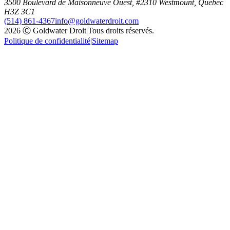
3500 Boulevard de Maisonneuve Ouest, #2310 Westmount, Quebec
H3Z 3C1
(514) 861-4367
info@goldwaterdroit.com
2026 Ⓒ Goldwater Droit
|
Tous droits réservés.
Politique de confidentialité
|
Sitemap