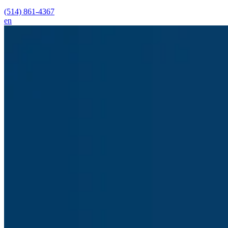
(514) 861-4367
en