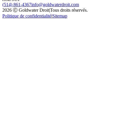
(514) 861-4367
info@goldwaterdroit.com
2026 Ⓒ Goldwater Droit
|
Tous droits réservés.
Politique de confidentialité
|
Sitemap