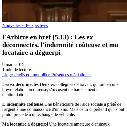
Nouvelles et Perspectives
l'Arbitre en bref (5.13) : Les ex
déconnectés, l'indemnité coûteuse et ma
locataire a déguerpi
9 mars 2015
1 min de lecture
Litiges civils et immobiliers
Présences médiatiques
Les ex déconnectés
Deux ex-collègues de travail, qui ont eu une
brève relation amoureuse, s'accusent de harcèlement et
d'intimidation.
L'indemnité coûteuse
Une bénéficiaire de l'aide sociale a prêté de
l'argent à une connaissance d'un ami. Mais celui-ci prétend qu'ils ont
plutôt procédé à un échange de véhicule.
Ma locataire a déguerpi
Une locataire amateure d'animaux