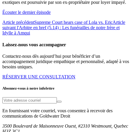
exotiques est poursuivie par son ex-propriétaire pour loyer impayé.
Écouter le dernier épisode
Article précédent
Supreme Court hears case of Lola vs. Eric
Article
suivant
l'Arbitre en bref (5.14) : Les funérailles de notre frère et
Idylle à Amqui
Laissez-nous vous accompagner
Contactez-nous dès aujourd’hui pour bénéficier d’un
accompagnement juridique empathique et personnalisé, adapté à vos
besoins uniques.
RÉSERVER UNE CONSULTATION
Abonnez-vous à notre infolettre
En fournissant votre courriel, vous consentez à recevoir des
communications de Goldwater Droit
3500 Boulevard de Maisonneuve Ouest, #2310 Westmount, Quebec
H3Z 3C1