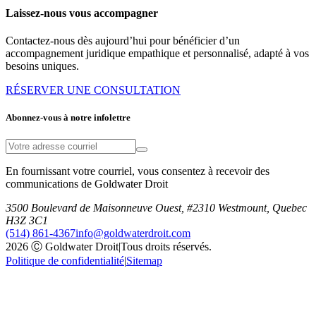
Laissez-nous vous accompagner
Contactez-nous dès aujourd’hui pour bénéficier d’un
accompagnement juridique empathique et personnalisé, adapté à vos
besoins uniques.
RÉSERVER UNE CONSULTATION
Abonnez-vous à notre infolettre
En fournissant votre courriel, vous consentez à recevoir des
communications de Goldwater Droit
3500 Boulevard de Maisonneuve Ouest, #2310 Westmount, Quebec
H3Z 3C1
(514) 861-4367
info@goldwaterdroit.com
2026 Ⓒ Goldwater Droit
|
Tous droits réservés.
Politique de confidentialité
|
Sitemap