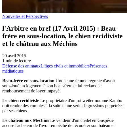
Nouvelles et Perspectives
l'Arbitre en bref (17 Avril 2015) : Beau-
frère en sous-location, le chien récidiviste
et le château aux Méchins
20 avril 2015
1 min de lecture
Défense des animaux
Litiges civils et immobiliers
Présences
médiatiques
Beau-frère en sous-location
Une jeune femme regrette d'avoir
sous-loué un logement à son beau-frère et lui réclame le
remboursement de loyer impayé.
Le chien récidiviste
Le propriétaire d'un rottweiler nommé Rambo
doit rendre des comptes à la suite d'une série d'agressions perpétrées
par ses chiens.
Le château aux Méchins
Le vendeur d'un chalet en Gaspésie
accuse l'acheteur de l'avoir empêché de récupérer son bateau et