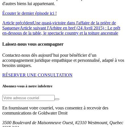
d'autres biens lui appartenant.
Écouter le dernier épisode ici !
Article précédent
Une quasi-victoire dans l'affaire de la prière de
Saguenay
Article suivant
l'Arbitre en bref (24 Avril 2015) : Le prêt
en-dessous de la table, le spectacle country et la toiture ancestrale
Laissez-nous vous accompagner
Contactez-nous dès aujourd’hui pour bénéficier d’un
accompagnement juridique empathique et personnalisé, adapté à vos
besoins uniques.
RÉSERVER UNE CONSULTATION
Abonnez-vous à notre infolettre
En fournissant votre courriel, vous consentez à recevoir des
communications de Goldwater Droit
3500 Boulevard de Maisonneuve Ouest, #2310 Westmount, Quebec