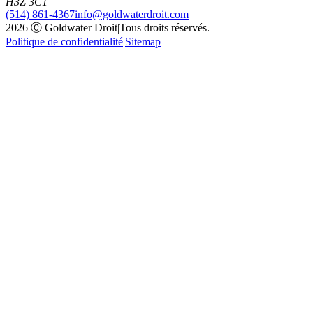
H3Z 3C1
(514) 861-4367
info@goldwaterdroit.com
2026 Ⓒ Goldwater Droit
|
Tous droits réservés.
Politique de confidentialité
|
Sitemap