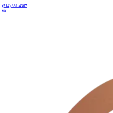
(514) 861-4367
en