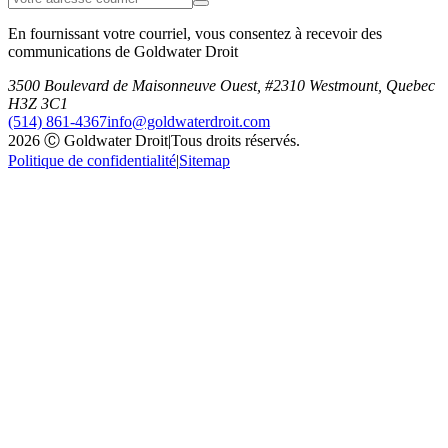
En fournissant votre courriel, vous consentez à recevoir des
communications de Goldwater Droit
3500 Boulevard de Maisonneuve Ouest, #2310 Westmount, Quebec
H3Z 3C1
(514) 861-4367
info@goldwaterdroit.com
2026 Ⓒ Goldwater Droit
|
Tous droits réservés.
Politique de confidentialité
|
Sitemap