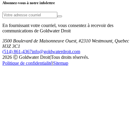
Abonnez-vous à notre infolettre
En fournissant votre courriel, vous consentez à recevoir des
communications de Goldwater Droit
3500 Boulevard de Maisonneuve Ouest, #2310 Westmount, Quebec
H3Z 3C1
(514) 861-4367
info@goldwaterdroit.com
2026 Ⓒ Goldwater Droit
|
Tous droits réservés.
Politique de confidentialité
|
Sitemap