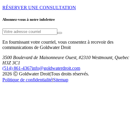
RÉSERVER UNE CONSULTATION
Abonnez-vous à notre infolettre
En fournissant votre courriel, vous consentez à recevoir des
communications de Goldwater Droit
3500 Boulevard de Maisonneuve Ouest, #2310 Westmount, Quebec
H3Z 3C1
(514) 861-4367
info@goldwaterdroit.com
2026 Ⓒ Goldwater Droit
|
Tous droits réservés.
Politique de confidentialité
|
Sitemap