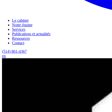
Le cabinet
Notre équipe
Services
Publications et actualités
Ressources
Contact
(514) 861-4367
en