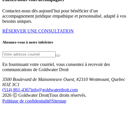
Contactez-nous dès aujourd’hui pour bénéficier d’un
accompagnement juridique empathique et personnalisé, adapté à vos
besoins uniques.
RÉSERVER UNE CONSULTATION
Abonnez-vous à notre infolettre
En fournissant votre courriel, vous consentez à recevoir des
communications de Goldwater Droit
3500 Boulevard de Maisonneuve Ouest, #2310 Westmount, Quebec
H3Z 3C1
(514) 861-4367
info@goldwaterdroit.com
2026 Ⓒ Goldwater Droit
|
Tous droits réservés.
Politique de confidentialité
|
Sitemap