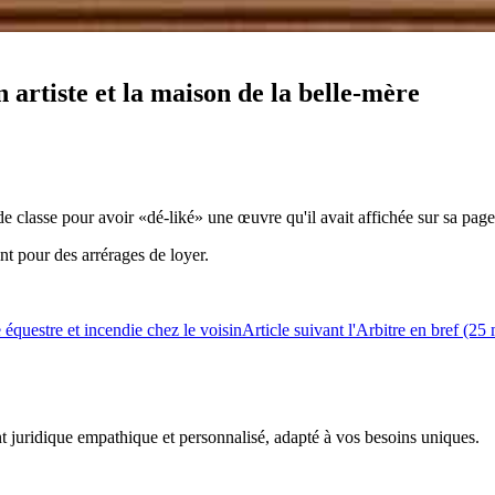
 artiste et la maison de la belle-mère
e classe pour avoir «dé-liké» une œuvre qu'il avait affichée sur sa pa
t pour des arrérages de loyer.
 équestre et incendie chez le voisin
Article suivant
l'Arbitre en bref (25
juridique empathique et personnalisé, adapté à vos besoins uniques.