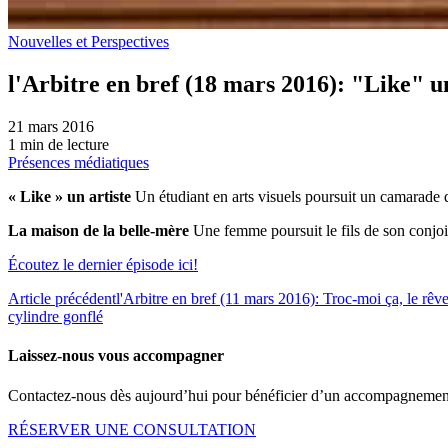
Nouvelles et Perspectives
l'Arbitre en bref (18 mars 2016): "Like" un
21 mars 2016
1 min de lecture
Présences médiatiques
« Like » un artiste
Un étudiant en arts visuels poursuit un camarade d
La maison de la belle-mère
Une femme poursuit le fils de son conjoin
Écoutez le dernier épisode ici!
Article précédent
l'Arbitre en bref (11 mars 2016): Troc-moi ça, le rêve
cylindre gonflé
Laissez-nous vous accompagner
Contactez-nous dès aujourd’hui pour bénéficier d’un accompagnement 
RÉSERVER UNE CONSULTATION