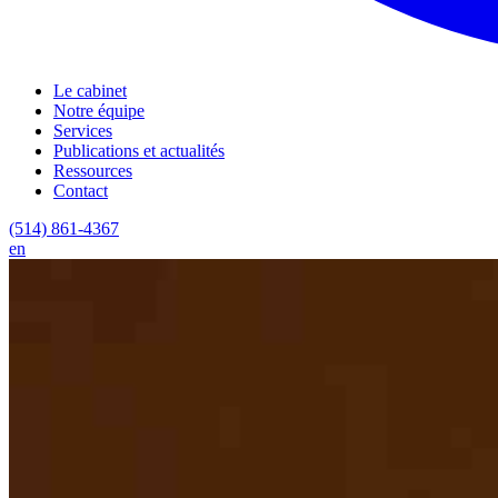
Le cabinet
Notre équipe
Services
Publications et actualités
Ressources
Contact
(514) 861-4367
en