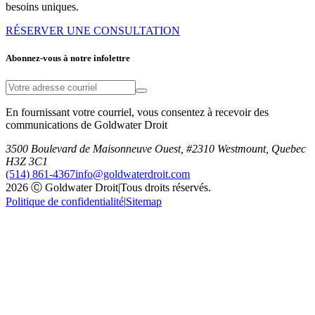
besoins uniques.
RÉSERVER UNE CONSULTATION
Abonnez-vous à notre infolettre
En fournissant votre courriel, vous consentez à recevoir des
communications de Goldwater Droit
3500 Boulevard de Maisonneuve Ouest, #2310 Westmount, Quebec
H3Z 3C1
(514) 861-4367
info@goldwaterdroit.com
2026 Ⓒ Goldwater Droit
|
Tous droits réservés.
Politique de confidentialité
|
Sitemap