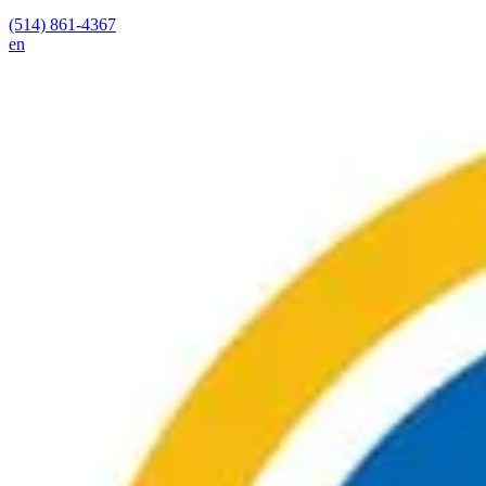
(514) 861-4367
en