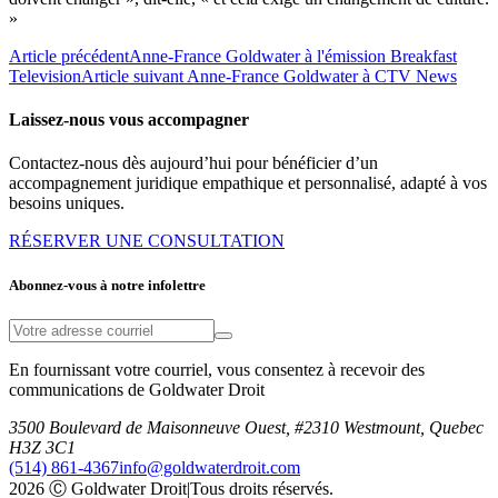
»
Article précédent
Anne-France Goldwater à l'émission Breakfast
Television
Article suivant
Anne-France Goldwater à CTV News
Laissez-nous vous accompagner
Contactez-nous dès aujourd’hui pour bénéficier d’un
accompagnement juridique empathique et personnalisé, adapté à vos
besoins uniques.
RÉSERVER UNE CONSULTATION
Abonnez-vous à notre infolettre
En fournissant votre courriel, vous consentez à recevoir des
communications de Goldwater Droit
3500 Boulevard de Maisonneuve Ouest, #2310 Westmount, Quebec
H3Z 3C1
(514) 861-4367
info@goldwaterdroit.com
2026 Ⓒ Goldwater Droit
|
Tous droits réservés.