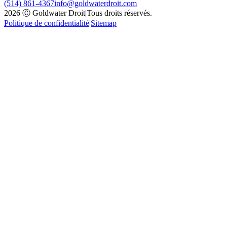
(514) 861-4367
info@goldwaterdroit.com
2026 Ⓒ Goldwater Droit
|
Tous droits réservés.
Politique de confidentialité
|
Sitemap