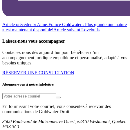
Article précédent
« Anne-France Goldwater : Plus grande que nature
» est maintenant disponible!
Article suivant
Lovebulls
Laissez-nous vous accompagner
Contactez-nous dès aujourd’hui pour bénéficier d’un
accompagnement juridique empathique et personnalisé, adapté à vos
besoins uniques.
RÉSERVER UNE CONSULTATION
Abonnez-vous à notre infolettre
En fournissant votre courriel, vous consentez à recevoir des
communications de Goldwater Droit
3500 Boulevard de Maisonneuve Ouest, #2310 Westmount, Quebec
H3Z 3C1