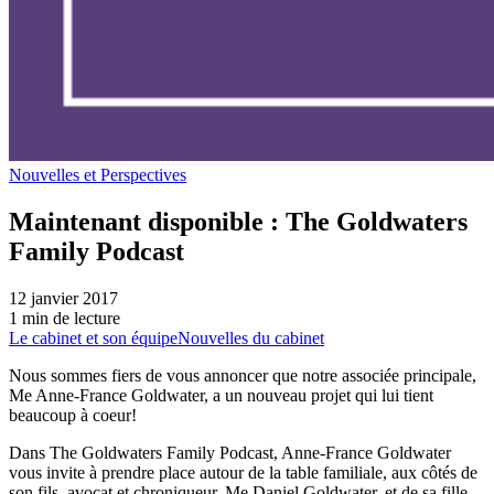
Nouvelles et Perspectives
Maintenant disponible : The Goldwaters
Family Podcast
12 janvier 2017
1 min de lecture
Le cabinet et son équipe
Nouvelles du cabinet
Nous sommes fiers de vous annoncer que notre associée principale,
Me Anne-France Goldwater, a un nouveau projet qui lui tient
beaucoup à coeur!
Dans The Goldwaters Family Podcast, Anne-France Goldwater
vous invite à prendre place autour de la table familiale, aux côtés de
son fils, avocat et chroniqueur, Me Daniel Goldwater, et de sa fille,