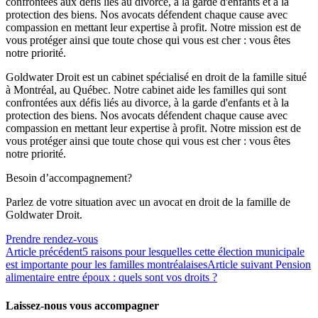
confrontées aux défis liés au divorce, à la garde d'enfants et à la
protection des biens. Nos avocats défendent chaque cause avec
compassion en mettant leur expertise à profit. Notre mission est de
vous protéger ainsi que toute chose qui vous est cher : vous êtes
notre priorité.
Goldwater Droit est un cabinet spécialisé en droit de la famille situé
à Montréal, au Québec. Notre cabinet aide les familles qui sont
confrontées aux défis liés au divorce, à la garde d'enfants et à la
protection des biens. Nos avocats défendent chaque cause avec
compassion en mettant leur expertise à profit. Notre mission est de
vous protéger ainsi que toute chose qui vous est cher : vous êtes
notre priorité.
Besoin d’accompagnement?
Parlez de votre situation avec un avocat en droit de la famille de
Goldwater Droit.
Prendre rendez-vous
Article précédent
5 raisons pour lesquelles cette élection municipale
est importante pour les familles montréalaises
Article suivant
Pension
alimentaire entre époux : quels sont vos droits ?
Laissez-nous vous accompagner