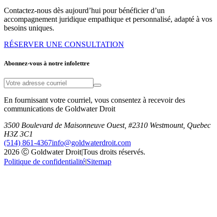
Contactez-nous dès aujourd’hui pour bénéficier d’un
accompagnement juridique empathique et personnalisé, adapté à vos
besoins uniques.
RÉSERVER UNE CONSULTATION
Abonnez-vous à notre infolettre
En fournissant votre courriel, vous consentez à recevoir des
communications de Goldwater Droit
3500 Boulevard de Maisonneuve Ouest, #2310 Westmount, Quebec
H3Z 3C1
(514) 861-4367
info@goldwaterdroit.com
2026 Ⓒ Goldwater Droit
|
Tous droits réservés.
Politique de confidentialité
|
Sitemap