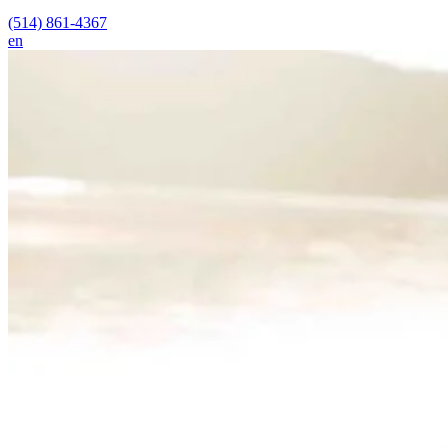
(514) 861-4367
en