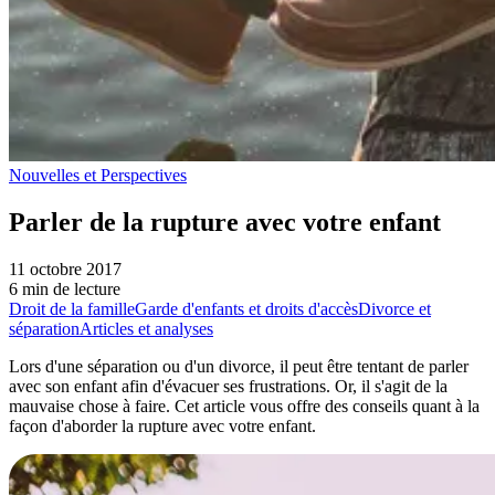
Nouvelles et Perspectives
Parler de la rupture avec votre enfant
11 octobre 2017
6 min de lecture
Droit de la famille
Garde d'enfants et droits d'accès
Divorce et
séparation
Articles et analyses
Lors d'une séparation ou d'un divorce, il peut être tentant de parler
avec son enfant afin d'évacuer ses frustrations. Or, il s'agit de la
mauvaise chose à faire. Cet article vous offre des conseils quant à la
façon d'aborder la rupture avec votre enfant.