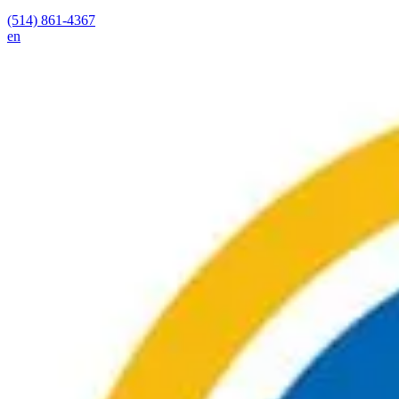
(514) 861-4367
en