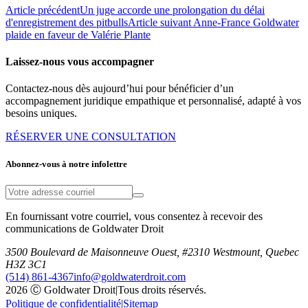
Article précédent
Un juge accorde une prolongation du délai
d'enregistrement des pitbulls
Article suivant
Anne-France Goldwater
plaide en faveur de Valérie Plante
Laissez-nous vous accompagner
Contactez-nous dès aujourd’hui pour bénéficier d’un
accompagnement juridique empathique et personnalisé, adapté à vos
besoins uniques.
RÉSERVER UNE CONSULTATION
Abonnez-vous à notre infolettre
En fournissant votre courriel, vous consentez à recevoir des
communications de Goldwater Droit
3500 Boulevard de Maisonneuve Ouest, #2310 Westmount, Quebec
H3Z 3C1
(514) 861-4367
info@goldwaterdroit.com
2026 Ⓒ Goldwater Droit
|
Tous droits réservés.
Politique de confidentialité
|
Sitemap