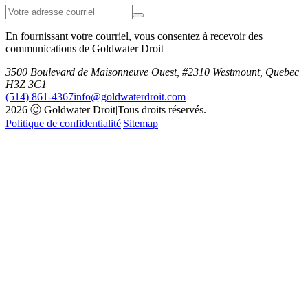
En fournissant votre courriel, vous consentez à recevoir des
communications de Goldwater Droit
3500 Boulevard de Maisonneuve Ouest, #2310 Westmount, Quebec
H3Z 3C1
(514) 861-4367
info@goldwaterdroit.com
2026 Ⓒ Goldwater Droit
|
Tous droits réservés.
Politique de confidentialité
|
Sitemap