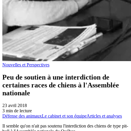
Nouvelles et Perspectives
Peu de soutien à une interdiction de
certaines races de chiens à l'Assemblée
nationale
23 avril 2018
3 min de lecture
Défense des animaux
Le cabinet et son équipe
Articles et analyses
Il semble qu'on n'ait pas soutenu l'interdiction des chiens de type pit-