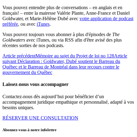
Vous pouvez entendre plus de conversations – en anglais et en
français! – entre la mairesse Valérie Plante, Anne-France et Daniel
Goldwater, et Marie-Hélène Dubé avec
votre application de podcast
préférée
, ou avec
iTunes
.
Vous pouvez toujours vous abonner à plus d'épisodes de
The
Goldwaters
avec iTunes, ou via RSS afin d'être avisé des plus
récentes sorties de nos podcasts.
Article précédent
Mémoire au sujet du Projet de loi no 128
Article
suivant
Déclaration : Goldwater, Dubé soutient le Barreau du
Québec et le Barreau de Montréal dans leur recours contre le
gouvernement du Québec
Laissez-nous vous accompagner
Contactez-nous dès aujourd’hui pour bénéficier d’un
accompagnement juridique empathique et personnalisé, adapté à vos
besoins uniques.
RÉSERVER UNE CONSULTATION
Abonnez-vous à notre infolettre