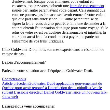
d'enlèvement, lorsque vous emmenez votre enfant en
vacances, assurez-vous d'obtenir une
lettre de consentement
signée par l'autre parent avant votre départ. Cela garantit que
vous ne pourrez pas être accusé d'avoir emmené votre enfant
quelque part sans autorisation. Si l'autre parent refuse de
signer la lettre, vous devrez peut-être faire une demander à la
cour et obtenir l'autorisation d'un juge pour votre voyage. Si le
refus de votre ex est particulière déraisonnable et injustifié, la
cour peut aussi le ou la condamner à payer une partie ou
l'ensemble de vos frais juridiques.
Chez Goldwater Droit, nous sommes experts dans la résolution de
ce type de cas.
Besoin d’accompagnement?
Parlez de votre situation avec l’équipe de Goldwater Droit.
Contactez-nous
Article précédent
Goldwater, Dubé applaudit le gouvernement du
Québec pour avoir renoncé à l'interdiction des « pitbulls »
Article
suivant
L'associé directeur Daniel Goldwater lance un nouveau talk-
show web
Laissez-nous vous accompagner