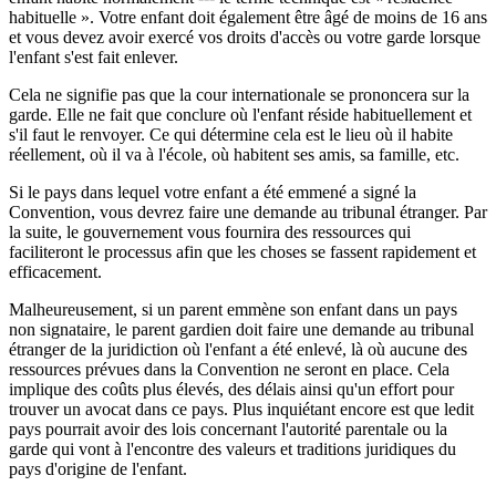
habituelle ». Votre enfant doit également être âgé de moins de 16 ans
et vous devez avoir exercé vos droits d'accès ou votre garde lorsque
l'enfant s'est fait enlever.
Cela ne signifie pas que la cour internationale se prononcera sur la
garde. Elle ne fait que conclure où l'enfant réside habituellement et
s'il faut le renvoyer. Ce qui détermine cela est le lieu où il habite
réellement, où il va à l'école, où habitent ses amis, sa famille, etc.
Si le pays dans lequel votre enfant a été emmené a signé la
Convention, vous devrez faire une demande au tribunal étranger. Par
la suite, le gouvernement vous fournira des ressources qui
faciliteront le processus afin que les choses se fassent rapidement et
efficacement.
Malheureusement, si un parent emmène son enfant dans un pays
non signataire, le parent gardien doit faire une demande au tribunal
étranger de la juridiction où l'enfant a été enlevé, là où aucune des
ressources prévues dans la Convention ne seront en place. Cela
implique des coûts plus élevés, des délais ainsi qu'un effort pour
trouver un avocat dans ce pays. Plus inquiétant encore est que ledit
pays pourrait avoir des lois concernant l'autorité parentale ou la
garde qui vont à l'encontre des valeurs et traditions juridiques du
pays d'origine de l'enfant.