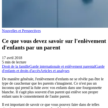
Nouvelles et Perspectives
Ce que vous devez savoir sur l'enlèvement
d'enfants par un parent
17 avril 2018
5 min de lecture
Droit de la famille
Garde internationale et enlèvement parental
Garde
d'enfants et droits d'accès
Articles et analyses
De manière générale, l'enlèvement d'enfants ne se révèle pas être le
type de cauchemar que les parents s'imaginent. Ce n'est pas un
inconnu qui prend la fuite avec vos enfants dans une fourgonnette
blanche. Il s'agit plus souvent d'un parent qui enlève son propre
enfant sans le consentement de l'autre parent.
Il est important de savoir ce que vous pouvez faire dans de telles