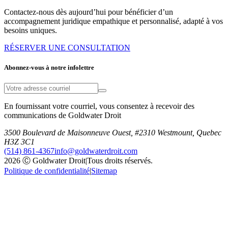
Contactez-nous dès aujourd’hui pour bénéficier d’un
accompagnement juridique empathique et personnalisé, adapté à vos
besoins uniques.
RÉSERVER UNE CONSULTATION
Abonnez-vous à notre infolettre
En fournissant votre courriel, vous consentez à recevoir des
communications de Goldwater Droit
3500 Boulevard de Maisonneuve Ouest, #2310 Westmount, Quebec
H3Z 3C1
(514) 861-4367
info@goldwaterdroit.com
2026 Ⓒ Goldwater Droit
|
Tous droits réservés.
Politique de confidentialité
|
Sitemap