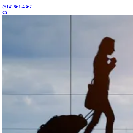
(514) 861-4367
en