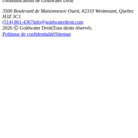
communications de Goldwater Droit
3500 Boulevard de Maisonneuve Ouest, #2310 Westmount, Quebec
H3Z 3C1
(514) 861-4367
info@goldwaterdroit.com
2026 Ⓒ Goldwater Droit
|
Tous droits réservés.
Politique de confidentialité
|
Sitemap