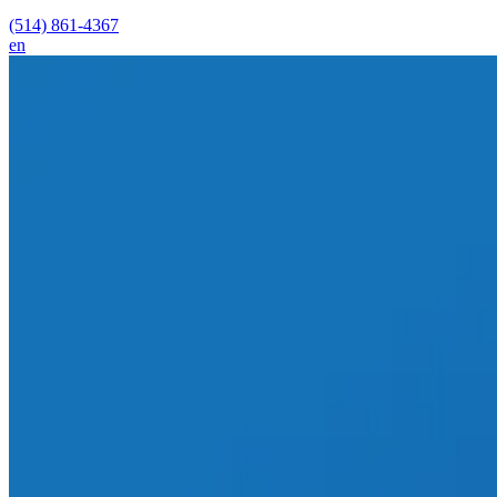
(514) 861-4367
en