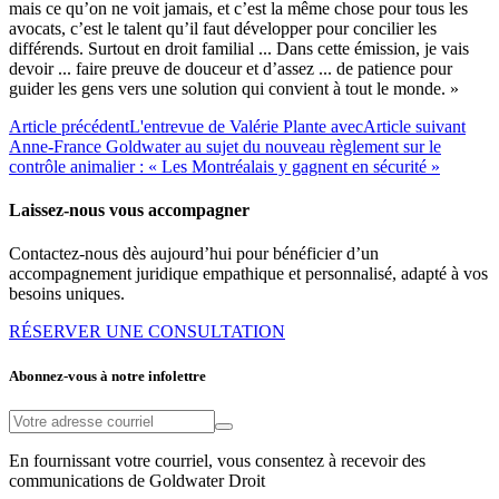
mais ce qu’on ne voit jamais, et c’est la même chose pour tous les
avocats, c’est le talent qu’il faut développer pour concilier les
différends. Surtout en droit familial ... Dans cette émission, je vais
devoir ... faire preuve de douceur et d’assez ... de patience pour
guider les gens vers une solution qui convient à tout le monde. »
Article précédent
L'entrevue de Valérie Plante avec
Article suivant
Anne-France Goldwater au sujet du nouveau règlement sur le
contrôle animalier : « Les Montréalais y gagnent en sécurité »
Laissez-nous vous accompagner
Contactez-nous dès aujourd’hui pour bénéficier d’un
accompagnement juridique empathique et personnalisé, adapté à vos
besoins uniques.
RÉSERVER UNE CONSULTATION
Abonnez-vous à notre infolettre
En fournissant votre courriel, vous consentez à recevoir des
communications de Goldwater Droit