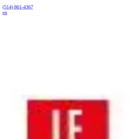
(514) 861-4367
en