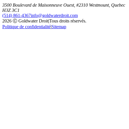
3500 Boulevard de Maisonneuve Ouest, #2310 Westmount, Quebec
H3Z 3C1
(514) 861-4367
info@goldwaterdroit.com
2026 Ⓒ Goldwater Droit
|
Tous droits réservés.
Politique de confidentialité
|
Sitemap